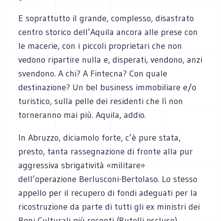
E soprattutto il grande, complesso, disastrato
centro storico dell’Aquila ancora alle prese con
le macerie, con i piccoli proprietari che non
vedono ripartire nulla e, disperati, vendono, anzi
svendono. A chi? A Fintecna? Con quale
destinazione? Un bel business immobiliare e/o
turistico, sulla pelle dei residenti che lì non
torneranno mai più. Aquila, addio.
In Abruzzo, diciamolo forte, c’è pure stata,
presto, tanta rassegnazione di fronte alla pur
aggressiva sbrigatività «militare»
dell’operazione Berlusconi-Bertolaso. Lo stesso
appello per il recupero di fondi adeguati per la
ricostruzione da parte di tutti gli ex ministri dei
Beni Culturali più recenti (Rutelli escluso)