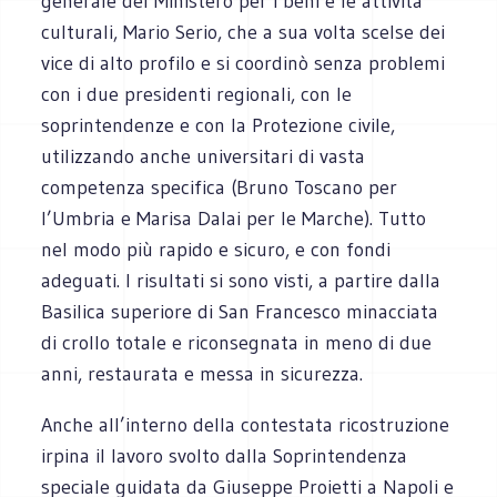
generale del Ministero per i beni e le attività
culturali, Mario Serio, che a sua volta scelse dei
vice di alto profilo e si coordinò senza problemi
con i due presidenti regionali, con le
soprintendenze e con la Protezione civile,
utilizzando anche universitari di vasta
competenza specifica (Bruno Toscano per
l’Umbria e Marisa Dalai per le Marche). Tutto
nel modo più rapido e sicuro, e con fondi
adeguati. I risultati si sono visti, a partire dalla
Basilica superiore di San Francesco minacciata
di crollo totale e riconsegnata in meno di due
anni, restaurata e messa in sicurezza.
Anche all’interno della contestata ricostruzione
irpina il lavoro svolto dalla Soprintendenza
speciale guidata da Giuseppe Proietti a Napoli e