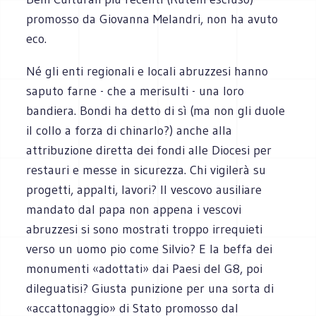
promosso da Giovanna Melandri, non ha avuto
eco.
Né gli enti regionali e locali abruzzesi hanno
saputo farne - che a merisulti - una loro
bandiera. Bondi ha detto di sì (ma non gli duole
il collo a forza di chinarlo?) anche alla
attribuzione diretta dei fondi alle Diocesi per
restauri e messe in sicurezza. Chi vigilerà su
progetti, appalti, lavori? Il vescovo ausiliare
mandato dal papa non appena i vescovi
abruzzesi si sono mostrati troppo irrequieti
verso un uomo pio come Silvio? E la beffa dei
monumenti «adottati» dai Paesi del G8, poi
dileguatisi? Giusta punizione per una sorta di
«accattonaggio» di Stato promosso dal