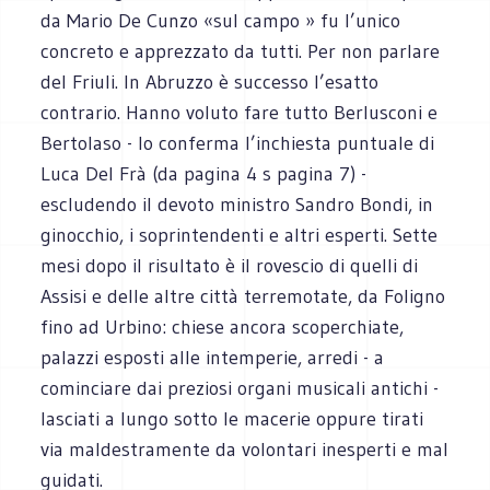
da Mario De Cunzo «sul campo » fu l’unico
concreto e apprezzato da tutti. Per non parlare
del Friuli. In Abruzzo è successo l’esatto
contrario. Hanno voluto fare tutto Berlusconi e
Bertolaso - lo conferma l’inchiesta puntuale di
Luca Del Frà (da pagina 4 s pagina 7) -
escludendo il devoto ministro Sandro Bondi, in
ginocchio, i soprintendenti e altri esperti. Sette
mesi dopo il risultato è il rovescio di quelli di
Assisi e delle altre città terremotate, da Foligno
fino ad Urbino: chiese ancora scoperchiate,
palazzi esposti alle intemperie, arredi - a
cominciare dai preziosi organi musicali antichi -
lasciati a lungo sotto le macerie oppure tirati
via maldestramente da volontari inesperti e mal
guidati.