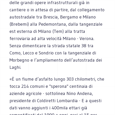
delle grandi opere infrastrutturali già in
cantiere o in attesa di partire, dal collegamento
autostradale tra Brescia, Bergamo e Milano
(Brebemi) alla Pedemontana, dalla tangenziale
est esterna di Milano (Tem) alla tratta
ferroviaria ad alta velocità Milano - Verona.
Senza dimenticare la strada statale 38 tra
Como, Lecco e Sondrio con la tangenziale di
Morbegno e l’ampliamento dell’autostrada dei
Laghi.
«È un fiume d’asfalto lungo 303 chilometri, che
tocca 214 comuni e "sperona" centinaia di
aziende agricole - sottolinea Nino Andena,
presidente di Coldiretti Lombardia - E a questi
dati vanno aggiunti i 400mila ettari già
cementificati dal 1990 a oggi, pari al 15 per