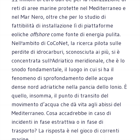
reti di aree marine protette nel Mediterraneo e
nel Mar Nero, oltre che per lo studio di
fattibilità di installazione lì di piattaforme
eoliche
offshore
come fonte di energia pulita.
Nell'ambito di CoCoNet, la ricerca pilota sulle
perdite di idrocarburi, sconosciuta ai più, si è
concentrata sull'Adriatico meridionale, che è lo
snodo fondamentale, il luogo in cui si ha il
fenomeno di sprofondamento delle acque
dense nord adriatiche nella pancia dello Ionio. È
quello, insomma, il punto di transito del
movimento d’acqua che dà vita agli abissi del
Mediterraneo. Cosa accadrebbe in caso di
incidenti in fase estrattiva o in fase di
trasporto? La risposta è nel gioco di correnti
marine.