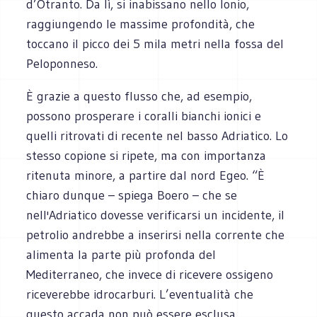
d’Otranto. Da lì, si inabissano nello Ionio,
raggiungendo le massime profondità, che
toccano il picco dei 5 mila metri nella fossa del
Peloponneso.
È grazie a questo flusso che, ad esempio,
possono prosperare i coralli bianchi ionici e
quelli ritrovati di recente nel basso Adriatico. Lo
stesso copione si ripete, ma con importanza
ritenuta minore, a partire dal nord Egeo. “È
chiaro dunque – spiega Boero – che se
nell'Adriatico dovesse verificarsi un incidente, il
petrolio andrebbe a inserirsi nella corrente che
alimenta la parte più profonda del
Mediterraneo, che invece di ricevere ossigeno
riceverebbe idrocarburi. L’eventualità che
questo accada non può essere esclusa.