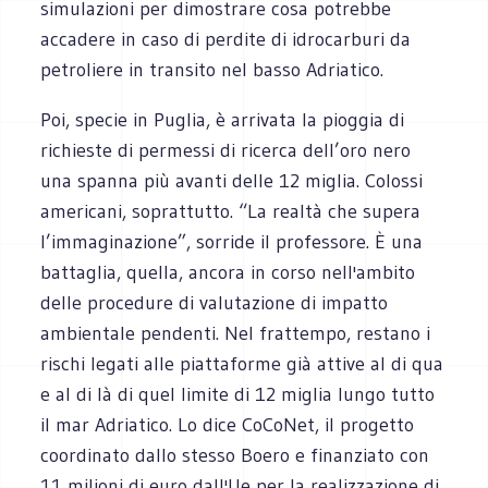
simulazioni per dimostrare cosa potrebbe
accadere in caso di perdite di idrocarburi da
petroliere in transito nel basso Adriatico.
Poi, specie in Puglia, è arrivata la pioggia di
richieste di permessi di ricerca dell’oro nero
una spanna più avanti delle 12 miglia. Colossi
americani, soprattutto. “La realtà che supera
l’immaginazione”, sorride il professore. È una
battaglia, quella, ancora in corso nell'ambito
delle procedure di valutazione di impatto
ambientale pendenti. Nel frattempo, restano i
rischi legati alle piattaforme già attive al di qua
e al di là di quel limite di 12 miglia lungo tutto
il mar Adriatico. Lo dice CoCoNet, il progetto
coordinato dallo stesso Boero e finanziato con
11 milioni di euro dall'Ue per la realizzazione di