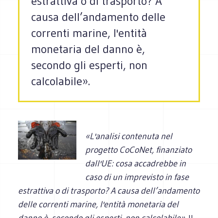
estrattiva o di trasporto? A
causa dell’andamento delle
correnti marine, l'entità
monetaria del danno è,
secondo gli esperti, non
calcolabile».
«L'analisi contenuta nel
progetto CoCoNet, finanziato
dall'UE: cosa accadrebbe in
caso di un imprevisto in fase
estrattiva o di trasporto? A causa dell’andamento
delle correnti marine, l'entità monetaria del
danno è, secondo gli esperti, non calcolabile».
Il