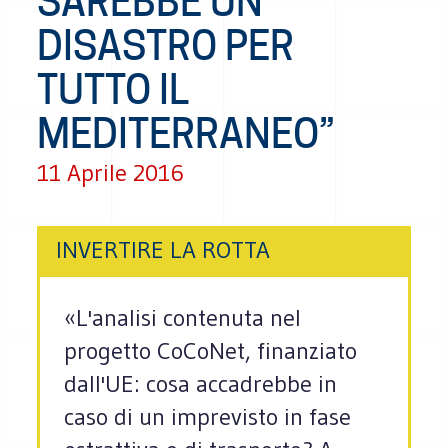
SAREBBE UN
DISASTRO PER
TUTTO IL
MEDITERRANEO”
11 Aprile 2016
INVERTIRE LA ROTTA
«L'analisi contenuta nel
progetto CoCoNet, finanziato
dall'UE: cosa accadrebbe in
caso di un imprevisto in fase