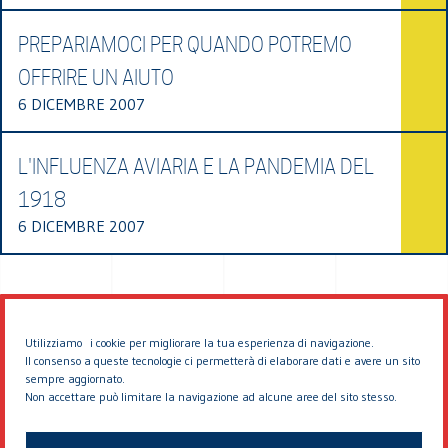
PREPARIAMOCI PER QUANDO POTREMO
OFFRIRE UN AIUTO
6 DICEMBRE 2007
L'INFLUENZA AVIARIA E LA PANDEMIA DEL
1918
6 DICEMBRE 2007
Utilizziamo i cookie per migliorare la tua esperienza di navigazione.
Il consenso a queste tecnologie ci permetterà di elaborare dati e avere un sito
sempre aggiornato.
Non accettare può limitare la navigazione ad alcune aree del sito stesso.
© 2026 EDDYBURG