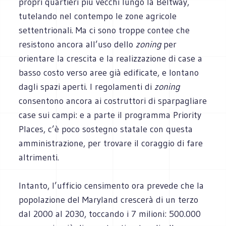
propri quartieri più vecchi lungo la Beltway,
tutelando nel contempo le zone agricole
settentrionali. Ma ci sono troppe contee che
resistono ancora all’uso dello
zoning
per
orientare la crescita e la realizzazione di case a
basso costo verso aree già edificate, e lontano
dagli spazi aperti. I regolamenti di
zoning
consentono ancora ai costruttori di sparpagliare
case sui campi: e a parte il programma Priority
Places, c’è poco sostegno statale con questa
amministrazione, per trovare il coraggio di fare
altrimenti.
Intanto, l’ufficio censimento ora prevede che la
popolazione del Maryland crescerà di un terzo
dal 2000 al 2030, toccando i 7 milioni: 500.000