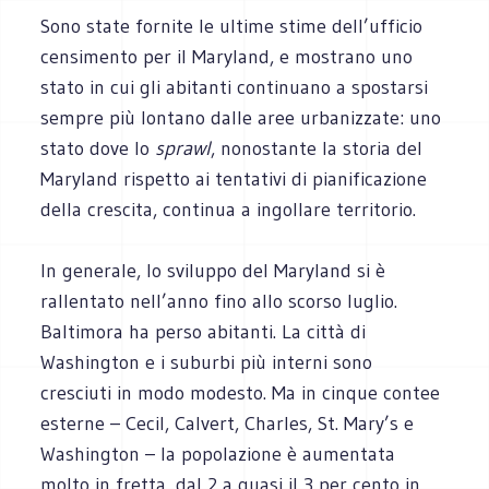
Sono state fornite le ultime stime dell’ufficio
censimento per il Maryland, e mostrano uno
stato in cui gli abitanti continuano a spostarsi
sempre più lontano dalle aree urbanizzate: uno
stato dove lo
sprawl
, nonostante la storia del
Maryland rispetto ai tentativi di pianificazione
della crescita, continua a ingollare territorio.
In generale, lo sviluppo del Maryland si è
rallentato nell’anno fino allo scorso luglio.
Baltimora ha perso abitanti. La città di
Washington e i suburbi più interni sono
cresciuti in modo modesto. Ma in cinque contee
esterne – Cecil, Calvert, Charles, St. Mary’s e
Washington – la popolazione è aumentata
molto in fretta, dal 2 a quasi il 3 per cento in