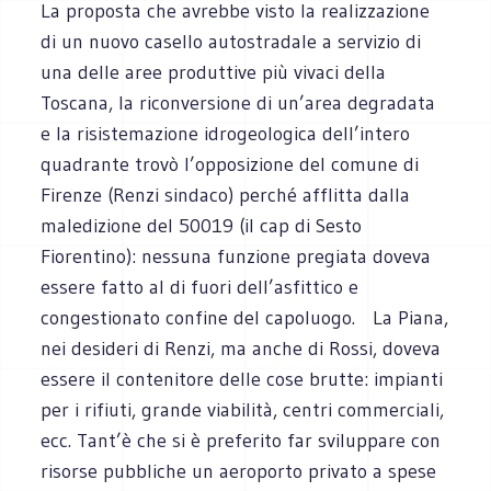
La proposta che avrebbe visto la realizzazione
di un nuovo casello autostradale a servizio di
una delle aree produttive più vivaci della
Toscana, la riconversione di un’area degradata
e la risistemazione idrogeologica dell’intero
quadrante trovò l’opposizione del comune di
Firenze (Renzi sindaco) perché afflitta dalla
maledizione del 50019 (il cap di Sesto
Fiorentino): nessuna funzione pregiata doveva
essere fatto al di fuori dell’asfittico e
congestionato confine del capoluogo. La Piana,
nei desideri di Renzi, ma anche di Rossi, doveva
essere il contenitore delle cose brutte: impianti
per i rifiuti, grande viabilità, centri commerciali,
ecc. Tant’è che si è preferito far sviluppare con
risorse pubbliche un aeroporto privato a spese