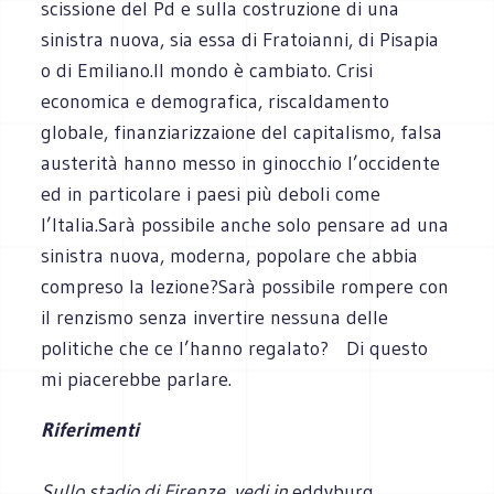
scissione del Pd e sulla costruzione di una
sinistra nuova, sia essa di Fratoianni, di Pisapia
o di Emiliano.Il mondo è cambiato. Crisi
economica e demografica, riscaldamento
globale, finanziarizzaione del capitalismo, falsa
austerità hanno messo in ginocchio l’occidente
ed in particolare i paesi più deboli come
l’Italia.Sarà possibile anche solo pensare ad una
sinistra nuova, moderna, popolare che abbia
compreso la lezione?Sarà possibile rompere con
il renzismo senza invertire nessuna delle
politiche che ce l’hanno regalato? Di questo
mi piacerebbe parlare.
Riferimenti
Sullo stadio di Firenze, vedi in
eddyburg
,