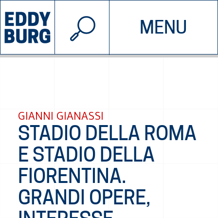
© 2026 EDDYBURG
MENU
INIZIATIVE
CHI SIAMO
SOSTIENICI
CONTATTACI
GIANNI GIANASSI
STADIO DELLA ROMA
E STADIO DELLA
FIORENTINA.
GRANDI OPERE,