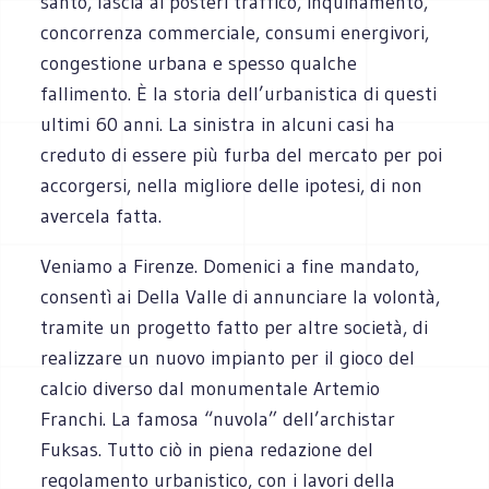
santo, lascia ai posteri traffico, inquinamento,
concorrenza commerciale, consumi energivori,
congestione urbana e spesso qualche
fallimento. È la storia dell’urbanistica di questi
ultimi 60 anni. La sinistra in alcuni casi ha
creduto di essere più furba del mercato per poi
accorgersi, nella migliore delle ipotesi, di non
avercela fatta.
Veniamo a Firenze. Domenici a fine mandato,
consentì ai Della Valle di annunciare la volontà,
tramite un progetto fatto per altre società, di
realizzare un nuovo impianto per il gioco del
calcio diverso dal monumentale Artemio
Franchi. La famosa “nuvola” dell’archistar
Fuksas. Tutto ciò in piena redazione del
regolamento urbanistico, con i lavori della