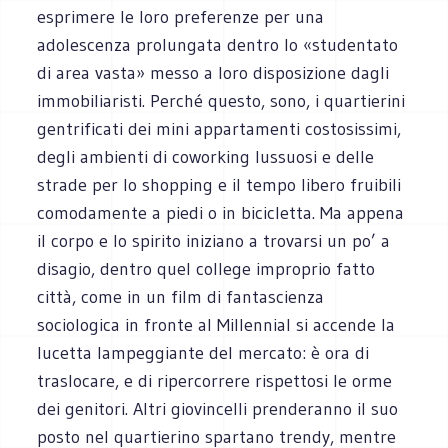
esprimere le loro preferenze per una
adolescenza prolungata dentro lo «studentato
di area vasta» messo a loro disposizione dagli
immobiliaristi. Perché questo, sono, i quartierini
gentrificati dei mini appartamenti costosissimi,
degli ambienti di coworking lussuosi e delle
strade per lo shopping e il tempo libero fruibili
comodamente a piedi o in bicicletta. Ma appena
il corpo e lo spirito iniziano a trovarsi un po’ a
disagio, dentro quel college improprio fatto
città, come in un film di fantascienza
sociologica in fronte al Millennial si accende la
lucetta lampeggiante del mercato: è ora di
traslocare, e di ripercorrere rispettosi le orme
dei genitori. Altri giovincelli prenderanno il suo
posto nel quartierino spartano trendy, mentre