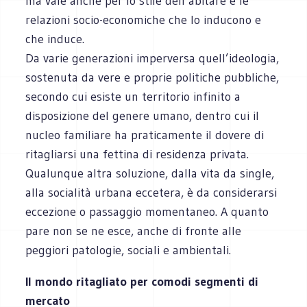
ma vale anche per lo stile dell’abitare e le
relazioni socio-economiche che lo inducono e
che induce.
Da varie generazioni imperversa quell’ideologia,
sostenuta da vere e proprie politiche pubbliche,
secondo cui esiste un territorio infinito a
disposizione del genere umano, dentro cui il
nucleo familiare ha praticamente il dovere di
ritagliarsi una fettina di residenza privata.
Qualunque altra soluzione, dalla vita da single,
alla socialità urbana eccetera, è da considerarsi
eccezione o passaggio momentaneo. A quanto
pare non se ne esce, anche di fronte alle
peggiori patologie, sociali e ambientali.
Il mondo ritagliato per comodi segmenti di
mercato