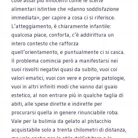
cose assai più innocenti come le scelte
alimentari istintive che «danno soddisfazione
immediata», per capire a cosa ci si riferisce.
L’atteggiamento, è chiaramente infantile:
qualcosa piace, conforta, c’è addirittura un
intero contesto che rafforza
quell’orientamento, e puntualmente ci si casca.
Il problema comincia però a manifestarsi nei
suoi risvolti negativi quasi da subito, vuoi coi
valori ematici, vuoi con vere e proprie patologie,
vuoi in altri infiniti modi che vanno dal guaio
estetico, al non entrare più in qualche taglia di
abiti, alle spese dirette e indirette per
procurarsi quella in genere rinunciabile roba.
Vale per la bulimia da gelato al pistacchio
acquistabile solo a trenta chilometri di distanza,