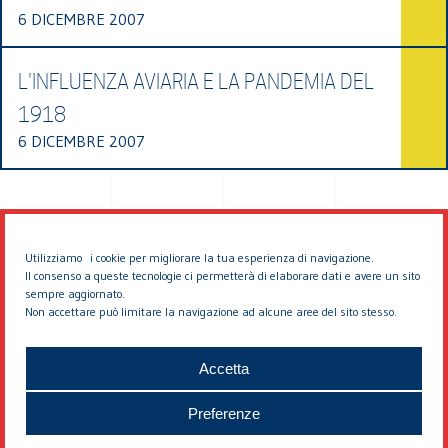
6 DICEMBRE 2007
L'INFLUENZA AVIARIA E LA PANDEMIA DEL
1918
6 DICEMBRE 2007
Utilizziamo i cookie per migliorare la tua esperienza di navigazione.
Il consenso a queste tecnologie ci permetterà di elaborare dati e avere un sito
sempre aggiornato.
Non accettare può limitare la navigazione ad alcune aree del sito stesso.
© 2026 EDDYBURG
Accetta
Preferenze