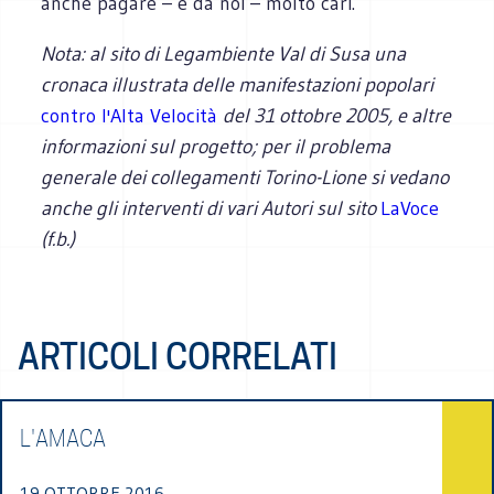
anche pagare – e da noi – molto cari.
Nota: al sito di Legambiente Val di Susa una
cronaca illustrata delle manifestazioni popolari
contro l'Alta Velocità
del 31 ottobre 2005, e altre
informazioni sul progetto; per il problema
generale dei collegamenti Torino-Lione si vedano
anche gli interventi di vari Autori sul sito
LaVoce
(f.b.)
ARTICOLI CORRELATI
L'AMACA
19 OTTOBRE 2016