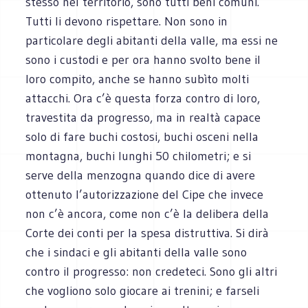
stesso nel territorio, sono tutti beni comuni.
Tutti li devono rispettare. Non sono in
particolare degli abitanti della valle, ma essi ne
sono i custodi e per ora hanno svolto bene il
loro compito, anche se hanno subìto molti
attacchi. Ora c’è questa forza contro di loro,
travestita da progresso, ma in realtà capace
solo di fare buchi costosi, buchi osceni nella
montagna, buchi lunghi 50 chilometri; e si
serve della menzogna quando dice di avere
ottenuto l’autorizzazione del Cipe che invece
non c’è ancora, come non c’è la delibera della
Corte dei conti per la spesa distruttiva. Si dirà
che i sindaci e gli abitanti della valle sono
contro il progresso: non credeteci. Sono gli altri
che vogliono solo giocare ai trenini; e farseli