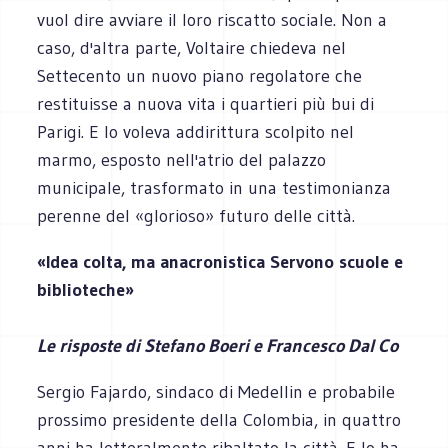
vuol dire avviare il loro riscatto sociale. Non a
caso, d'altra parte, Voltaire chiedeva nel
Settecento un nuovo piano regolatore che
restituisse a nuova vita i quartieri più bui di
Parigi. E lo voleva addirittura scolpito nel
marmo, esposto nell'atrio del palazzo
municipale, trasformato in una testimonianza
perenne del «glorioso» futuro delle città.
«Idea colta, ma anacronistica Servono scuole e
biblioteche»
Le risposte di Stefano Boeri e Francesco Dal Co
Sergio Fajardo, sindaco di Medellin e probabile
prossimo presidente della Colombia, in quattro
anni ha letteralmente ribaltato la città. E lo ha