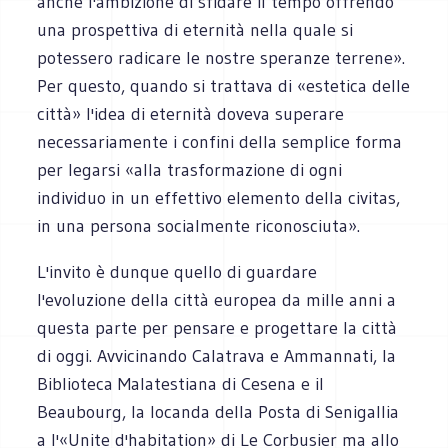
anche l'ambizione di sfidare il tempo offrendo
una prospettiva di eternità nella quale si
potessero radicare le nostre speranze terrene».
Per questo, quando si trattava di «estetica delle
città» l'idea di eternità doveva superare
necessariamente i confini della semplice forma
per legarsi «alla trasformazione di ogni
individuo in un effettivo elemento della civitas,
in una persona socialmente riconosciuta».
L'invito è dunque quello di guardare
l'evoluzione della città europea da mille anni a
questa parte per pensare e progettare la città
di oggi. Avvicinando Calatrava e Ammannati, la
Biblioteca Malatestiana di Cesena e il
Beaubourg, la locanda della Posta di Senigallia
a l'«Unite d'habitation» di Le Corbusier ma allo