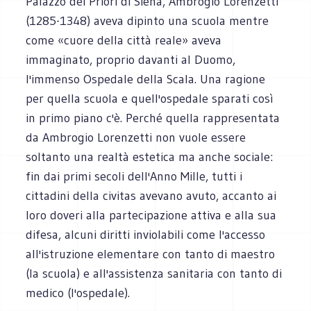
Palazzo dei Priori di Siena, Ambrogio Lorenzetti
(1285-1348) aveva dipinto una scuola mentre
come «cuore della città reale» aveva
immaginato, proprio davanti al Duomo,
l'immenso Ospedale della Scala. Una ragione
per quella scuola e quell'ospedale sparati così
in primo piano c'è. Perché quella rappresentata
da Ambrogio Lorenzetti non vuole essere
soltanto una realtà estetica ma anche sociale:
fin dai primi secoli dell'Anno Mille, tutti i
cittadini della civitas avevano avuto, accanto ai
loro doveri alla partecipazione attiva e alla sua
difesa, alcuni diritti inviolabili come l'accesso
all'istruzione elementare con tanto di maestro
(la scuola) e all'assistenza sanitaria con tanto di
medico (l'ospedale).