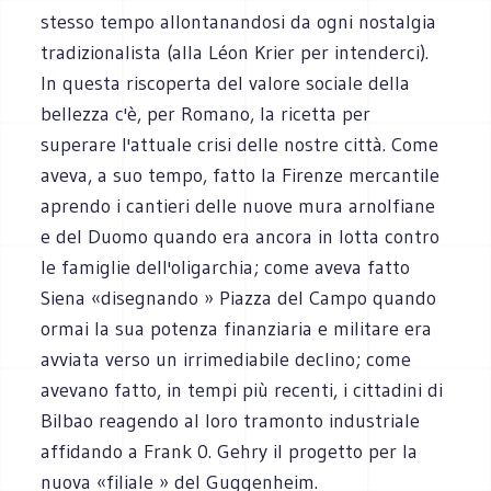
stesso tempo allontanandosi da ogni nostalgia
tradizionalista (alla Léon Krier per intenderci).
In questa riscoperta del valore sociale della
bellezza c'è, per Romano, la ricetta per
superare l'attuale crisi delle nostre città. Come
aveva, a suo tempo, fatto la Firenze mercantile
aprendo i cantieri delle nuove mura arnolfiane
e del Duomo quando era ancora in lotta contro
le famiglie dell'oligarchia; come aveva fatto
Siena «disegnando » Piazza del Campo quando
ormai la sua potenza finanziaria e militare era
avviata verso un irrimediabile declino; come
avevano fatto, in tempi più recenti, i cittadini di
Bilbao reagendo al loro tramonto industriale
affidando a Frank 0. Gehry il progetto per la
nuova «filiale » del Guggenheim.