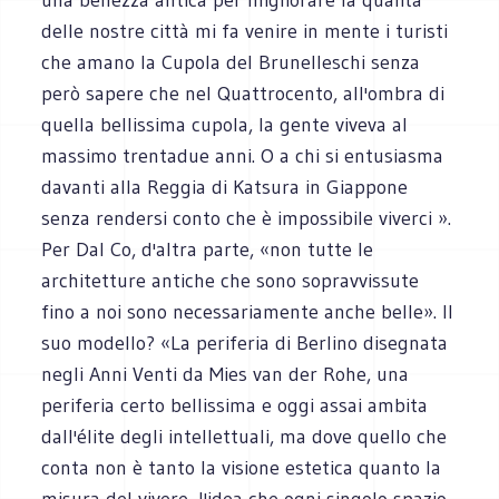
delle nostre città mi fa venire in mente i turisti
che amano la Cupola del Brunelleschi senza
però sapere che nel Quattrocento, all'ombra di
quella bellissima cupola, la gente viveva al
massimo trentadue anni. O a chi si entusiasma
davanti alla Reggia di Katsura in Giappone
senza rendersi conto che è impossibile viverci ».
Per Dal Co, d'altra parte, «non tutte le
architetture antiche che sono sopravvissute
fino a noi sono necessariamente anche belle». Il
suo modello? «La periferia di Berlino disegnata
negli Anni Venti da Mies van der Rohe, una
periferia certo bellissima e oggi assai ambita
dall'élite degli intellettuali, ma dove quello che
conta non è tanto la visione estetica quanto la
misura del vivere, l'idea che ogni singolo spazio