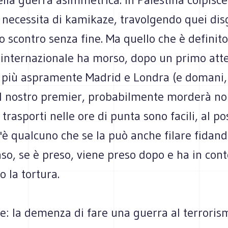
e necessita di kamikaze, travolgendo quei dis
o scontro senza fine. Ma quello che è definito
 internazionale ha morso, dopo un primo att
n più aspramente Madrid e Londra (e domani, 
l nostro premier, probabilmente morderà noi)
 trasporti nelle ore di punta sono facili, al po
è qualcuno che se la può anche filare fidand
aso, se è preso, viene preso dopo e ha in con
o la tortura.
e: la demenza di fare una guerra al terroris