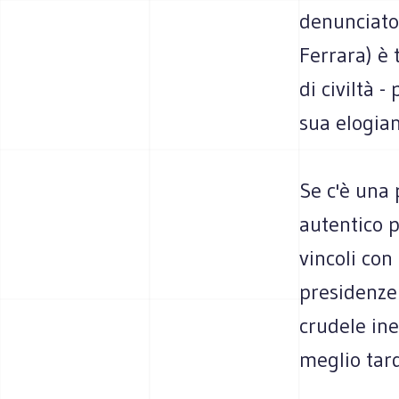
denunciato 
Ferrara) è 
di civiltà -
sua elogian
Se c'è una 
autentico p
vincoli con
presidenze 
crudele ine
meglio tard