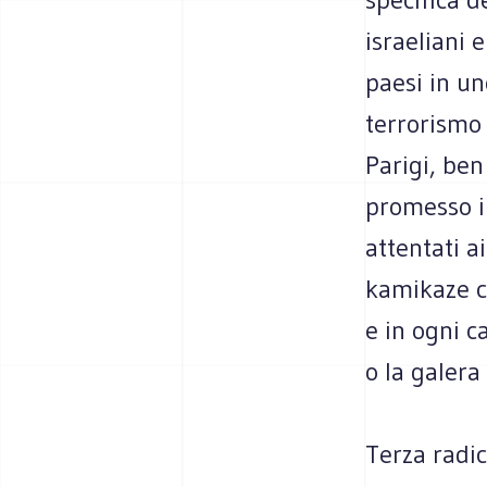
israeliani 
paesi in un
terrorismo
Parigi, be
promesso i
attentati ai
kamikaze c'
e in ogni c
o la galera 
Terza radic