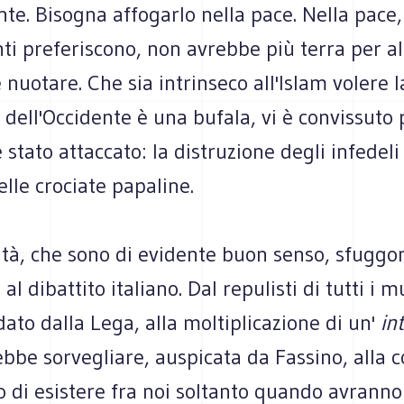
te. Bisogna affogarlo nella pace. Nella pace,
nti preferiscono, non avrebbe più terra per al
nuotare. Che sia intrinseco all'Islam volere l
 dell'Occidente è una bufala, vi è convissuto 
 stato attaccato: la distruzione degli infedeli 
lle crociate papaline.
ità, che sono di evidente buon senso, sfuggo
al dibattito italiano. Dal repulisti di tutti i 
ato dalla Lega, alla moltiplicazione di un'
in
ebbe sorvegliare, auspicata da Fassino, alla 
to di esistere fra noi soltanto quando avranno