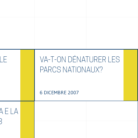
LE
VA-T-ON DÉNATURER LES
PARCS NATIONAUX?
6 DICEMBRE 2007
A E LA
8