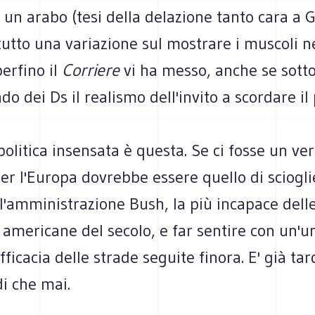
un arabo (tesi della delazione tanto cara a G
tutto una variazione sul mostrare i muscoli n
 perfino il
Corriere
vi ha messo, anche se sotto
do dei Ds il realismo dell'invito a scordare il
politica insensata è questa. Se ci fosse un ve
er l'Europa dovrebbe essere quello di sciogli
 l'amministrazione Bush, la più incapace dell
americane del secolo, e far sentire con un'un
fficacia delle strade seguite finora. E' già tar
i che mai.