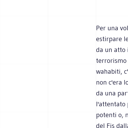
Per una vol
estirpare l
da un atto 
terrorismo n
wahabiti, 
non c'era l
da una par
l'attentato
potenti o, 
del Fis dal