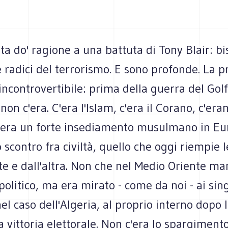
ta do' ragione a una battuta di Tony Blair: b
e radici del terrorismo. E sono profonde. La 
incontrovertibile: prima della guerra del Golf
on c'era. C'era l'Islam, c'era il Corano, c'eran
c'era un forte insediamento musulmano in E
o scontro fra civiltà, quello che oggi riempie 
te e dall'altra. Non che nel Medio Oriente m
 politico, ma era mirato - come da noi - ai sing
nel caso dell'Algeria, al proprio interno dopo 
la vittoria elettorale. Non c'era lo spargimen