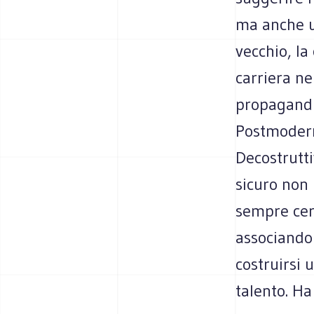
ma anche u
vecchio, la
carriera ne
propagandis
Postmoderni
Decostrutti
sicuro non 
sempre cerc
associando 
costruirsi 
talento. Ha