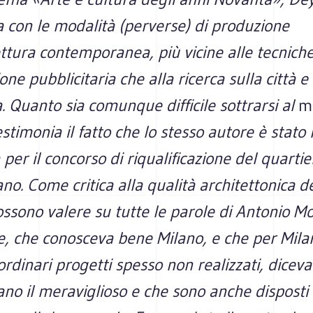
a con le modalità (perverse) di produzione
ettura contemporanea, più vicine alle tecniche
ne pubblicitaria che alla ricerca sulla città e
a. Quanto sia comunque difficile sottrarsi al
ma
estimonia il fatto che lo stesso autore è sta
 per il concorso di riqualificazione del quartie
lano. Come critica alla qualità architettonica d
ossono valere su tutte le parole di Antonio Mo
, che conosceva bene Milano, e che per Mila
ordinari progetti spesso non realizzati, diceva
o il meraviglioso e che sono anche disposti a