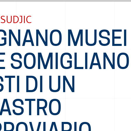
SUDJIC
GNANO MUSEI
 SOMIGLIANO 
TI DI UN
SASTRO
RROVIARIO