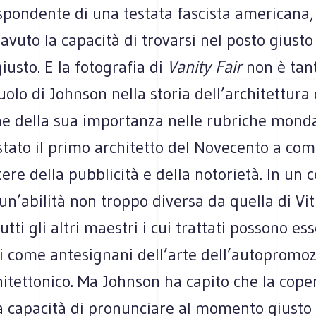
spondente di una testata fascista americana
vuto la capacità di trovarsi nel posto giusto
usto. E la fotografia di
Vanity Fair
non è tan
ruolo di Johnson nella storia dell’architettur
ne della sua importanza nelle rubriche mond
stato il primo architetto del Novecento a co
tere della pubblicità e della notorietà. In un 
i un’abilità non troppo diversa da quella di Vit
utti gli altri maestri i cui trattati possono es
i come antesignani dell’arte dell’autopromoz
tettonico. Ma Johnson ha capito che la coper
a capacità di pronunciare al momento giusto