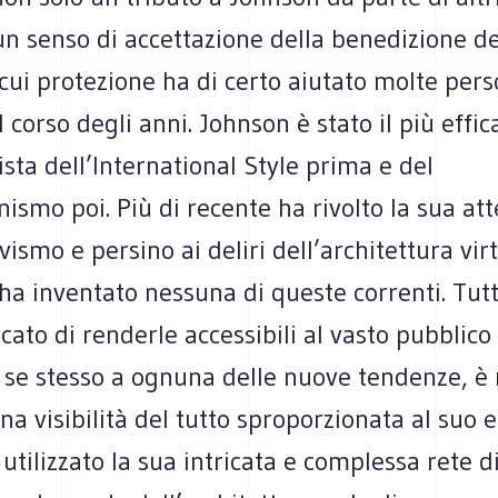
n senso di accettazione della benedizione d
 cui protezione ha di certo aiutato molte pers
l corso degli anni. Johnson è stato il più effic
ta dell’International Style prima e del
smo poi. Più di recente ha rivolto la sua att
vismo e persino ai deliri dell’architettura virt
ha inventato nessuna di queste correnti. Tut
ato di renderle accessibili al vasto pubblico 
se stesso a ognuna delle nuove tendenze, è r
una visibilità del tutto sproporzionata al suo e
 utilizzato la sua intricata e complessa rete d