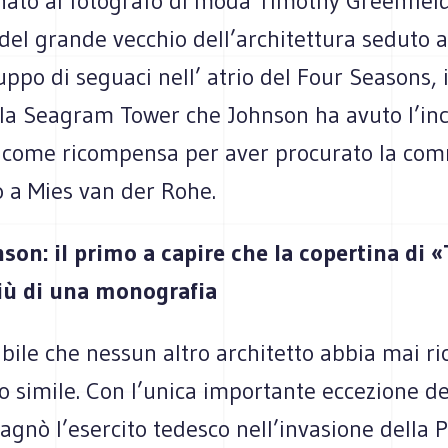
ato al fotografo di moda Timothy Greenfiel
 del grande vecchio dell’architettura seduto a
uppo di seguaci nell’ atrio del Four Seasons, i
lla Seagram Tower che Johnson ha avuto l’inc
 come ricompensa per aver procurato la com
io a Mies van der Rohe.
nson: il primo a capire che la copertina di 
iù di una monografia
bile che nessun altro architetto abbia mai r
 simile. Con l’unica importante eccezione del
gnò l’esercito tedesco nell’invasione della 