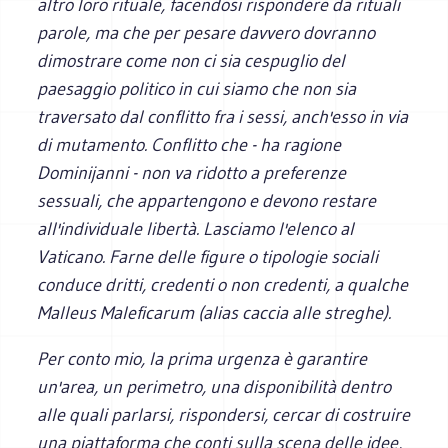
altro loro rituale, facendosi rispondere da rituali
parole, ma che per pesare davvero dovranno
dimostrare come non ci sia cespuglio del
paesaggio politico in cui siamo che non sia
traversato dal conflitto fra i sessi, anch'esso in via
di mutamento. Conflitto che - ha ragione
Dominijanni - non va ridotto a preferenze
sessuali, che appartengono e devono restare
all'individuale libertà. Lasciamo l'elenco al
Vaticano. Farne delle figure o tipologie sociali
conduce dritti, credenti o non credenti, a qualche
Malleus Maleficarum (alias caccia alle streghe).
Per conto mio, la prima urgenza è garantire
un'area, un perimetro, una disponibilità dentro
alle quali parlarsi, rispondersi, cercar di costruire
una piattaforma che conti sulla scena delle idee,