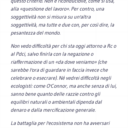
questo criterio. Non è riconducibile, come si usa,
alla «questione del lavoro». Per contro, una
soggettività non si misura su un'altra
soggettività, ma tutte e due con, per così dire, la
pesantezza del mondo.
Non vedo difficoltà per chi sta oggi attorno a Rc o
al Pdci, salvo finirla con la negazione o
riaffermazione di un «da dove veniamo» (che
sarebbe l'ora di guardare in faccia invece che
celebrare o esecrare). Né vedrei difficoltà negli
ecologisti: come O'Connor, ma anche senza di lui,
sanno bene quanto delle razzie contro gli
equilibri naturali o ambientali dipenda dal
denaro e dalla mercificazione generale.
La battaglia per l'ecosistema non ha avversari