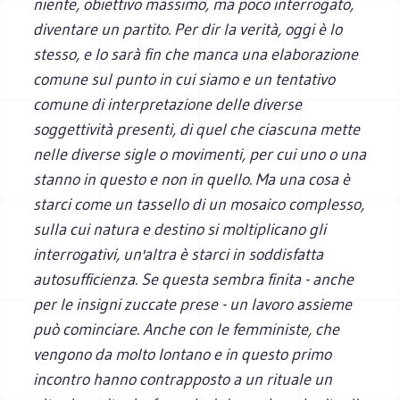
niente, obiettivo massimo, ma poco interrogato,
diventare un partito. Per dir la verità, oggi è lo
stesso, e lo sarà fin che manca una elaborazione
comune sul punto in cui siamo e un tentativo
comune di interpretazione delle diverse
soggettività presenti, di quel che ciascuna mette
nelle diverse sigle o movimenti, per cui uno o una
stanno in questo e non in quello. Ma una cosa è
starci come un tassello di un mosaico complesso,
sulla cui natura e destino si moltiplicano gli
interrogativi, un'altra è starci in soddisfatta
autosufficienza. Se questa sembra finita - anche
per le insigni zuccate prese - un lavoro assieme
può cominciare. Anche con le femministe, che
vengono da molto lontano e in questo primo
incontro hanno contrapposto a un rituale un