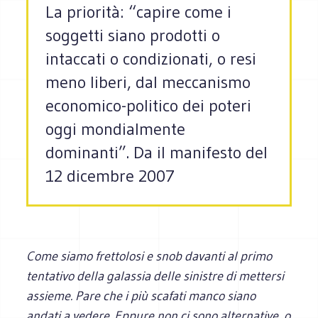
La priorità: “capire come i
soggetti siano prodotti o
intaccati o condizionati, o resi
meno liberi, dal meccanismo
economico-politico dei poteri
oggi mondialmente
dominanti”. Da il manifesto del
12 dicembre 2007
Come siamo frettolosi e snob davanti al primo
tentativo della galassia delle sinistre di mettersi
assieme. Pare che i più scafati manco siano
andati a vedere. Eppure non ci sono alternative, o