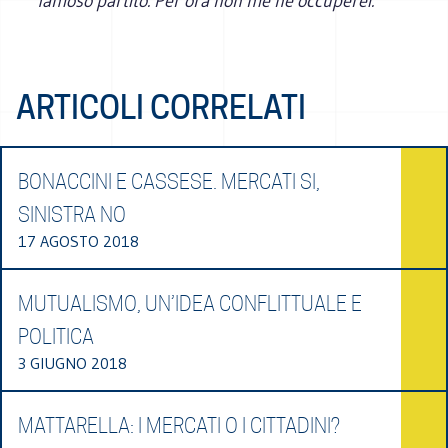
famoso partito. Per ora non me ne occuperei.
ARTICOLI CORRELATI
BONACCINI E CASSESE. MERCATI SI,
SINISTRA NO
17 AGOSTO 2018
MUTUALISMO, UN’IDEA CONFLITTUALE E
POLITICA
3 GIUGNO 2018
MATTARELLA: I MERCATI O I CITTADINI?