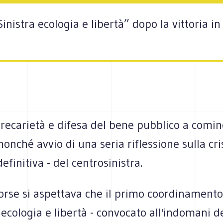
nistra ecologia e libertà” dopo la vittoria in 
precarietà e difesa del bene pubblico a comin
nonché avvio di una seria riflessione sulla cri
efinitiva - del centrosinistra.
orse si aspettava che il primo coordinamento
, ecologia e libertà - convocato all'indomani d