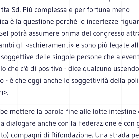
utta Sd. Più complessa e per fortuna meno
ica è la questione perché le incertezze riguar
Sel potrà assumere prima del congresso attr
ambi gli «schieramenti» e sono più legate all
soggettive delle singole persone che a eventu
lo che c'è di positivo - dice qualcuno uscendo
ro - è che oggi anche le soggettività della pol
i».
be mettere la parola fine alle lotte intestine
a dialogare anche con la Federazione e con g
to) compagni di Rifondazione. Una strada per