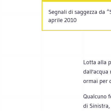
Segnali di saggezza da “Si
aprile 2010
Lotta alla 
dall'acqua 
ormai per d
Qualcuno f
di Sinistra