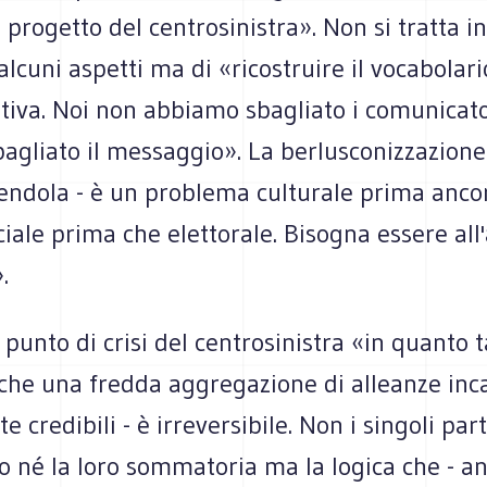
l progetto del centrosinistra». Non si tratta
cuni aspetti ma di «ricostruire il vocabolari
ativa. Noi non abbiamo sbagliato i comunicato
gliato il messaggio». La berlusconizzazione d
endola - è un problema culturale prima anco
ociale prima che elettorale. Bisogna essere all
.
punto di crisi del centrosinistra «in quanto t
 che una fredda aggregazione di alleanze inc
e credibili - è irreversibile. Non i singoli part
 né la loro sommatoria ma la logica che - an