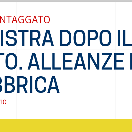
VANTAGGATO
ISTRA DOPO I
O. ALLEANZE 
BBRICA
010