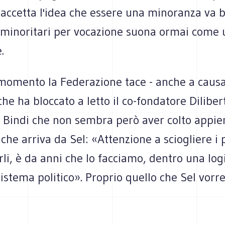
i accetta l'idea che essere una minoranza va
 minoritari per vocazione suona ormai come
.
 momento la Federazione tace - anche a causa
che ha bloccato a letto il co-fondatore Diliber
 Bindi che non sembra però aver colto appien
he arriva da Sel: «Attenzione a sciogliere i p
rli, è da anni che lo facciamo, dentro una log
sistema politico». Proprio quello che Sel vorr