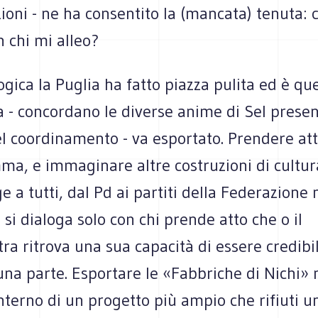
ioni - ne ha consentito la (mancata) tenuta: 
 chi mi alleo?
ogica la Puglia ha fatto piazza pulita ed è qu
a - concordano le diverse anime di Sel present
l coordinamento - va esportato. Prendere att
mma, e immaginare altre costruzioni di cultura
lge a tutti, dal Pd ai partiti della Federazion
 si dialoga solo con chi prende atto che o il
tra ritrova una sua capacità di essere credibi
una parte. Esportare le «Fabbriche di Nichi»
interno di un progetto più ampio che rifiuti u