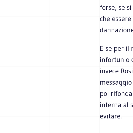
forse, se s
che essere
dannazione
E se per il
infortunio 
invece Rosi
messaggio c
poi rifonda
interna al 
evitare.