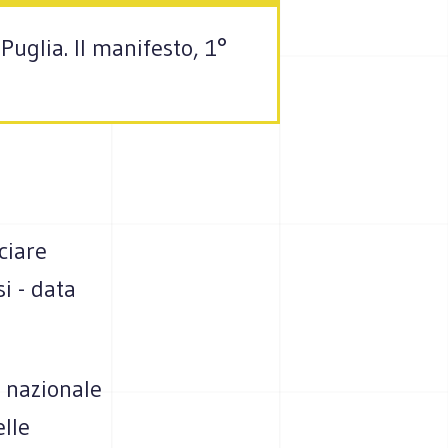
Puglia. Il manifesto, 1°
ciare
si - data
 nazionale
elle