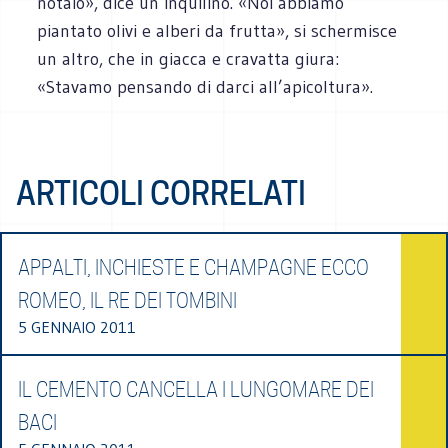
notaio», dice un inquilino. «Noi abbiamo
piantato olivi e alberi da frutta», si schermisce
un altro, che in giacca e cravatta giura:
«Stavamo pensando di darci all’apicoltura».
ARTICOLI CORRELATI
APPALTI, INCHIESTE E CHAMPAGNE ECCO
ROMEO, IL RE DEI TOMBINI
5 GENNAIO 2011
IL CEMENTO CANCELLA I LUNGOMARE DEI
BACI