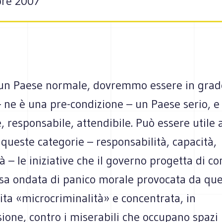
bre 2007
un Paese normale, dovremmo essere in grad
 ne è una pre-condizione – un Paese serio, e 
, responsabile, attendibile. Può essere utile 
i queste categorie – responsabilità, capacità,
tà – le iniziative che il governo progetta di c
usa ondata di panico morale provocata da que
ita «microcriminalità» e concentrata, in
ione, contro i miserabili che occupano spazi 