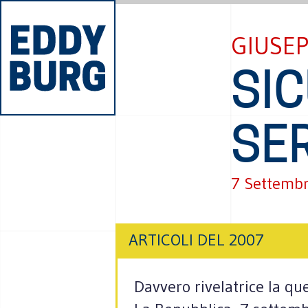
GIUSE
SI
SE
7 Settemb
ARTICOLI DEL 2007
Davvero rivelatrice la qu