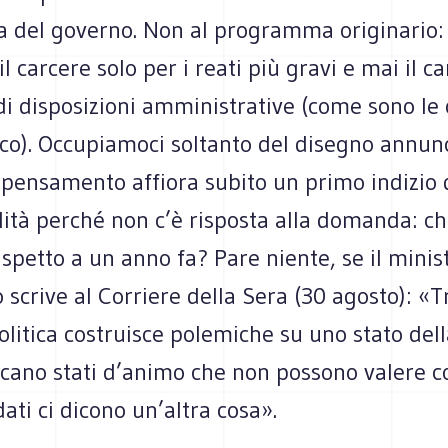
del governo. Non al programma originario: 
l carcere solo per i reati più gravi e mai il c
di disposizioni amministrative (come sono le
co). Occupiamoci soltanto del disegno annunc
ipensamento affiora subito un primo indizio 
lità perché non c’è risposta alla domanda: ch
spetto a un anno fa? Pare niente, se il minis
o scrive al Corriere della Sera (30 agosto): «
olitica costruisce polemiche su uno stato dell
icano stati d’animo che non possono valere c
dati ci dicono un’altra cosa».