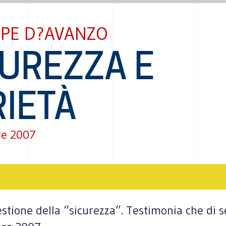
PPE D?AVANZO
CUREZZA E
RIETÀ
re 2007
estione della “sicurezza”. Testimonia che di s