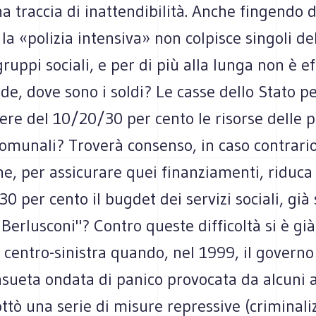
a traccia di inattendibilità. Anche fingendo 
la «polizia intensiva» non colpisce singoli de
ruppi sociali, e per di più alla lunga non è ef
de, dove sono i soldi? Le casse dello Stato 
cere del 10/20/30 per cento le risorse delle p
comunali? Troverà consenso, in caso contrari
, per assicurare quei finanziamenti, riduca n
0 per cento il bugdet dei servizi sociali, già 
 Berlusconi"? Contro queste difficoltà si è già
l centro-sinistra quando, nel 1999, il govern
sueta ondata di panico provocata da alcuni a
ttò una serie di misure repressive (criminali