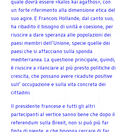
quale dovrà essere «kalos kai agathos», con
un forte riferimento alla dimensione etica del
suo agire. E Francois Hollande, dal canto suo,
ha ribadito il bisogno di unità e coesione, per
riuscire a dare speranza alle popolazioni dei
paesi membri dell’Unione, specie quelle dei
paesi che si affacciano sulla sponda
mediterranea. La questione principale, quindi,
è riuscire a rilanciare al più presto politiche di
crescita, che possano avere ricadute positive
sull’ occupazione e sulla vita concreta dei
cittadini.
Il presidente francese e tutti gli altri
partecipanti al vertice sanno bene che dopo il
referendum sulla Brexit, non si può più far
finta di niente, e che bisogna cercare di far