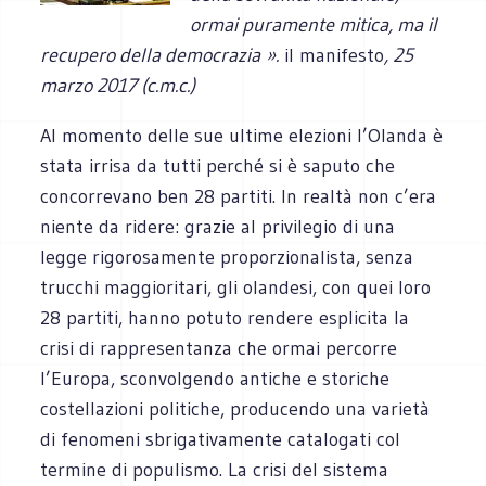
ormai puramente mitica, ma il
recupero della democrazia
»
.
il manifesto
, 25
marzo 2017 (c.m.c.)
Al momento delle sue ultime elezioni l’Olanda è
stata irrisa da tutti perché si è saputo che
concorrevano ben 28 partiti. In realtà non c’era
niente da ridere: grazie al privilegio di una
legge rigorosamente proporzionalista, senza
trucchi maggioritari, gli olandesi, con quei loro
28 partiti, hanno potuto rendere esplicita la
crisi di rappresentanza che ormai percorre
l’Europa, sconvolgendo antiche e storiche
costellazioni politiche, producendo una varietà
di fenomeni sbrigativamente catalogati col
termine di populismo. La crisi del sistema