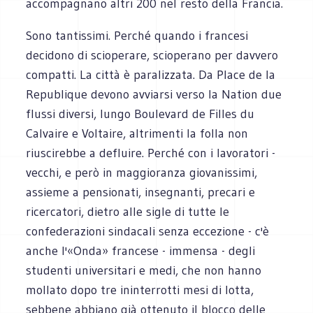
accompagnano altri 200 nel resto della Francia.
Sono tantissimi. Perché quando i francesi
decidono di scioperare, scioperano per davvero
compatti. La città è paralizzata. Da Place de la
Republique devono avviarsi verso la Nation due
flussi diversi, lungo Boulevard de Filles du
Calvaire e Voltaire, altrimenti la folla non
riuscirebbe a defluire. Perché con i lavoratori -
vecchi, e però in maggioranza giovanissimi,
assieme a pensionati, insegnanti, precari e
ricercatori, dietro alle sigle di tutte le
confederazioni sindacali senza eccezione - c'è
anche l'«Onda» francese - immensa - degli
studenti universitari e medi, che non hanno
mollato dopo tre ininterrotti mesi di lotta,
sebbene abbiano già ottenuto il blocco delle