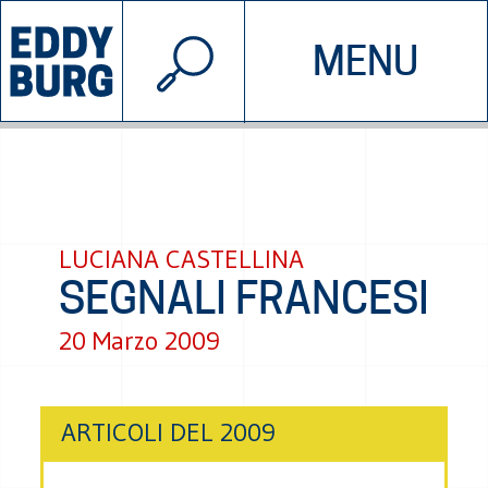
© 2026 EDDYBURG
MENU
INIZIATIVE
CHI SIAMO
SOSTIENICI
CONTATTACI
LUCIANA CASTELLINA
SEGNALI FRANCESI
20 Marzo 2009
ARTICOLI DEL 2009