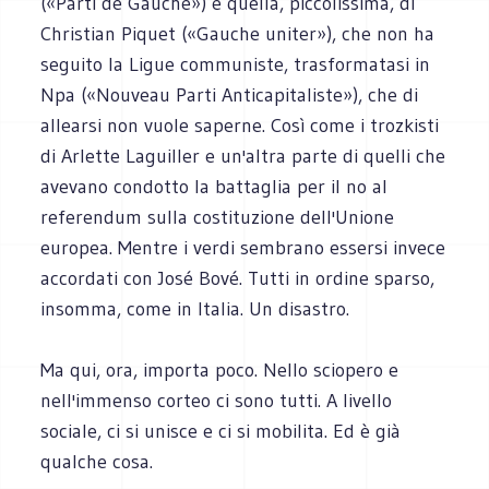
(«Partì de Gauche») e quella, piccolissima, di
Christian Piquet («Gauche uniter»), che non ha
seguito la Ligue communiste, trasformatasi in
Npa («Nouveau Parti Anticapitaliste»), che di
allearsi non vuole saperne. Così come i trozkisti
di Arlette Laguiller e un'altra parte di quelli che
avevano condotto la battaglia per il no al
referendum sulla costituzione dell'Unione
europea. Mentre i verdi sembrano essersi invece
accordati con José Bové. Tutti in ordine sparso,
insomma, come in Italia. Un disastro.
Ma qui, ora, importa poco. Nello sciopero e
nell'immenso corteo ci sono tutti. A livello
sociale, ci si unisce e ci si mobilita. Ed è già
qualche cosa.