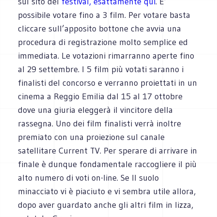
sul sito del
festival, esattamente qui
. E’
possibile votare fino a 3 film. Per votare basta
cliccare sull’apposito bottone che avvia una
procedura di registrazione molto semplice ed
immediata. Le votazioni rimarranno aperte fino
al 29 settembre. I 5 film più votati saranno i
finalisti del concorso e verranno proiettati in un
cinema a Reggio Emilia dal 15 al 17 ottobre
dove una giuria eleggerà il vincitore della
rassegna. Uno dei film finalisti verrà inoltre
premiato con una proiezione sul canale
satellitare Current TV. Per sperare di arrivare in
finale è dunque fondamentale raccogliere il più
alto numero di voti on-line. Se Il suolo
minacciato vi è piaciuto e vi sembra utile allora,
dopo aver guardato anche gli altri film in lizza,