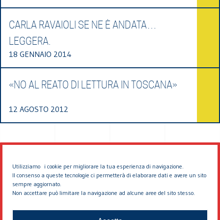
CARLA RAVAIOLI SE NE È ANDATA…
LEGGERA.
18 GENNAIO 2014
«NO AL REATO DI LETTURA IN TOSCANA»
12 AGOSTO 2012
Utilizziamo i cookie per migliorare la tua esperienza di navigazione.
Il consenso a queste tecnologie ci permetterà di elaborare dati e avere un sito
sempre aggiornato.
Non accettare può limitare la navigazione ad alcune aree del sito stesso.
© 2026 EDDYBURG