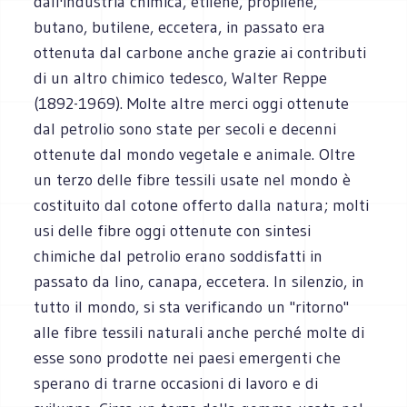
dall'industria chimica, etilene, propilene,
butano, butilene, eccetera, in passato era
ottenuta dal carbone anche grazie ai contributi
di un altro chimico tedesco, Walter Reppe
(1892-1969). Molte altre merci oggi ottenute
dal petrolio sono state per secoli e decenni
ottenute dal mondo vegetale e animale. Oltre
un terzo delle fibre tessili usate nel mondo è
costituito dal cotone offerto dalla natura; molti
usi delle fibre oggi ottenute con sintesi
chimiche dal petrolio erano soddisfatti in
passato da lino, canapa, eccetera. In silenzio, in
tutto il mondo, si sta verificando un "ritorno"
alle fibre tessili naturali anche perché molte di
esse sono prodotte nei paesi emergenti che
sperano di trarne occasioni di lavoro e di