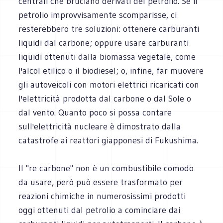
centrali che bruciano derivati del petrolio. Se il
petrolio improvvisamente scomparisse, ci
resterebbero tre soluzioni: ottenere carburanti
liquidi dal carbone; oppure usare carburanti
liquidi ottenuti dalla biomassa vegetale, come
l'alcol etilico o il biodiesel; o, infine, far muovere
gli autoveicoli con motori elettrici ricaricati con
l'elettricità prodotta dal carbone o dal Sole o
dal vento. Quanto poco si possa contare
sull'elettricità nucleare è dimostrato dalla
catastrofe ai reattori giapponesi di Fukushima.
Il "re carbone" non è un combustibile comodo
da usare, però può essere trasformato per
reazioni chimiche in numerosissimi prodotti
oggi ottenuti dal petrolio a cominciare dai