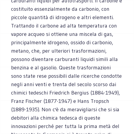
carburanti liquidi per autotrasporti. Il carbone è
costituito essenzialmente da carbonio, con
piccole quantità di idrogeno e altri elementi.
Trattando il carbone ad alta temperatura con
vapore acqueo si ottiene una miscela di gas,
principalmente idrogeno, ossido di carbonio,
metano, che, per ulteriori trasformazioni,
possono diventare carburanti liquidi simili alla
benzina e al gasolio. Queste trasformazioni
sono state rese possibili dalle ricerche condotte
negli anni venti e trenta del secolo scorso dai
chimici tedeschi Friedrich Bergius (1884-1949),
Franz Fischer (1877-1947) e Hans Tropsch
(1889-1935). Non c'è da meravigliarsi che si sia
debitori alla chimica tedesca di queste
innovazioni perché per tutta la prima metà del