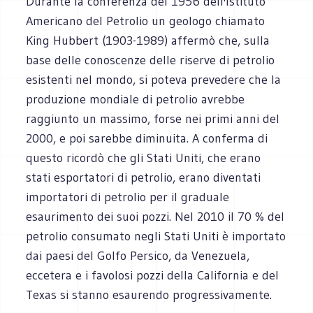
Durante la conferenza del 1956 dell'Istituto
Americano del Petrolio un geologo chiamato
King Hubbert (1903-1989) affermò che, sulla
base delle conoscenze delle riserve di petrolio
esistenti nel mondo, si poteva prevedere che la
produzione mondiale di petrolio avrebbe
raggiunto un massimo, forse nei primi anni del
2000, e poi sarebbe diminuita. A conferma di
questo ricordò che gli Stati Uniti, che erano
stati esportatori di petrolio, erano diventati
importatori di petrolio per il graduale
esaurimento dei suoi pozzi. Nel 2010 il 70 % del
petrolio consumato negli Stati Uniti è importato
dai paesi del Golfo Persico, da Venezuela,
eccetera e i favolosi pozzi della California e del
Texas si stanno esaurendo progressivamente.