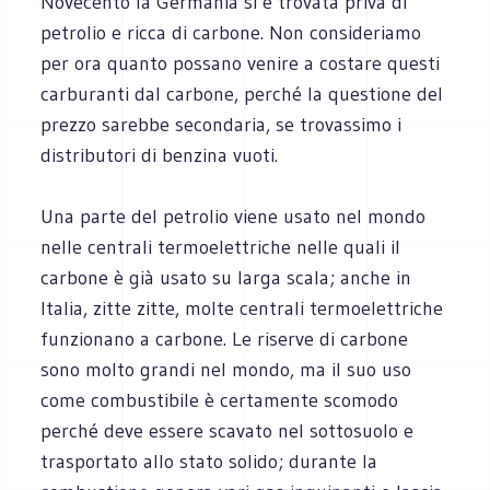
Novecento la Germania si è trovata priva di
petrolio e ricca di carbone. Non consideriamo
per ora quanto possano venire a costare questi
carburanti dal carbone, perché la questione del
prezzo sarebbe secondaria, se trovassimo i
distributori di benzina vuoti.
Una parte del petrolio viene usato nel mondo
nelle centrali termoelettriche nelle quali il
carbone è già usato su larga scala; anche in
Italia, zitte zitte, molte centrali termoelettriche
funzionano a carbone. Le riserve di carbone
sono molto grandi nel mondo, ma il suo uso
come combustibile è certamente scomodo
perché deve essere scavato nel sottosuolo e
trasportato allo stato solido; durante la