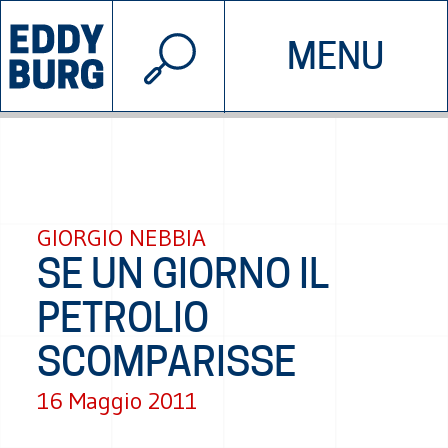
© 2026 EDDYBURG
MENU
INIZIATIVE
CHI SIAMO
SOSTIENICI
CONTATTACI
GIORGIO NEBBIA
SE UN GIORNO IL
PETROLIO
SCOMPARISSE
16 Maggio 2011