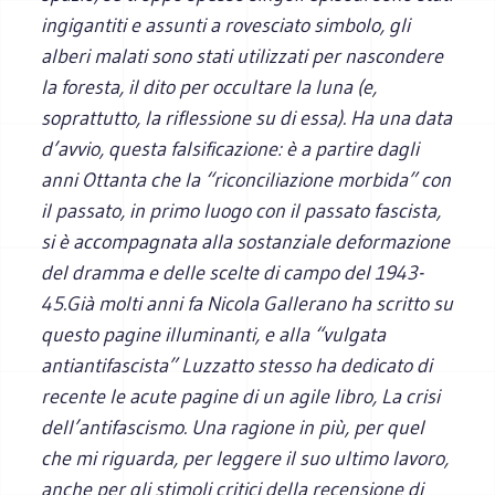
ingigantiti e assunti a rovesciato simbolo, gli
alberi malati sono stati utilizzati per nascondere
la foresta, il dito per occultare la luna (e,
soprattutto, la riflessione su di essa). Ha una data
d’avvio, questa falsificazione: è a partire dagli
anni Ottanta che la “riconciliazione morbida” con
il passato, in primo luogo con il passato fascista,
si è accompagnata alla sostanziale deformazione
del dramma e delle scelte di campo del 1943-
45.Già molti anni fa Nicola Gallerano ha scritto su
questo pagine illuminanti, e alla “vulgata
antiantifascista” Luzzatto stesso ha dedicato di
recente le acute pagine di un agile libro,
La crisi
dell’antifascismo
. Una ragione in più, per quel
che mi riguarda, per leggere il suo ultimo lavoro,
anche per gli stimoli critici della recensione di