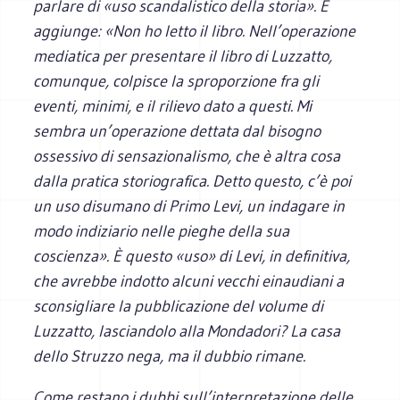
parlare di «uso scandalistico della storia». E
aggiunge: «Non ho letto il libro. Nell’operazione
mediatica per presentare il libro di Luzzatto,
comunque, colpisce la sproporzione fra gli
eventi, minimi, e il rilievo dato a questi. Mi
sembra un’operazione dettata dal bisogno
ossessivo di sensazionalismo, che è altra cosa
dalla pratica storiografica. Detto questo, c’è poi
un uso disumano di Primo Levi, un indagare in
modo indiziario nelle pieghe della sua
coscienza». È questo «uso» di Levi, in definitiva,
che avrebbe indotto alcuni vecchi einaudiani a
sconsigliare la pubblicazione del volume di
Luzzatto, lasciandolo alla Mondadori? La casa
dello Struzzo nega, ma il dubbio rimane.
Come restano i dubbi sull’interpretazione delle