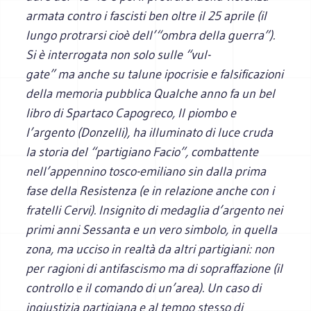
armata contro i fascisti ben oltre il 25 aprile (il
lungo protrarsi cioè dell’“ombra della guerra”).
Si è interrogata non solo sulle “vul-
gate” ma anche su talune ipocrisie e falsificazioni
della memoria pubblica Qualche anno fa un bel
libro di Spartaco Capogreco,
Il piombo e
l’argento
(Donzelli), ha illuminato di luce cruda
la storia del “partigiano Facio”, combattente
nell’appennino tosco-emiliano sin dalla prima
fase della Resistenza (e in relazione anche con i
fratelli Cervi). Insignito di medaglia d’argento nei
primi anni Sessanta e un vero simbolo, in quella
zona, ma ucciso in realtà da altri partigiani: non
per ragioni di antifascismo ma di sopraffazione (il
controllo e il comando di un’area). Un caso di
ingiustizia partigiana e al tempo stesso di