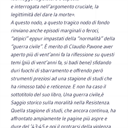
e interrogata nell’argomento cruciale, la
legittimità del dare la morte».
A questo nodo, a questo tragico nodo di fondo
rinviano anche episodi marginali o feroci,
“atipici” eppur impastati della “normalità” della
“guerra civile”. È merito di Claudio Pavone aver
aperto più di vent’anni fa la riflessione su questi
temi (più di vent’anni fa, si badi bene) sfidando
duri fuochi di sbarramento e offrendo però
strumenti preziosi ad una stagione di studi che
ha rimosso tabù e reticenze. E non ha caso il
sottotitolo del suo libro,
Una guerra civile
,è
Saggio storico sulla moralità nella Resistenza.
Quella stagione di studi, che ancora continua, ha
affrontato ampiamente le pagine più aspre e
dure del ’43-45 e poi il protrarsi della violenza