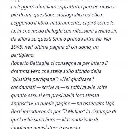
Lo leggerò d’un fiato soprattutto perché rinvia a
più di una questione storiografica ed etica.
Leggendo il libro, naturalmente, capirò come lo
fa, in che modo dialoghi con riflessioni avviate sin
da allora su questi temi o prenda altre vie. Nel
1945, nell’ultima pagina di
Un uomo, un
partigiano
,
Roberto Battaglia ci consegnava per intero il
dramma vero che stava sullo sfondo della
“giustizia partigiana”: «Nel giudicare i
condannati — scriveva — si soffriva alle volte
quanto essi, si era presi dalla loro stessa
angoscia». In quelle pagine — ha osservato Ugo
Berti introducendo per “il Mulino” la ristampa di
quel bellissimo libro — «la condizione di
fuorilegge-legislatore è esposta