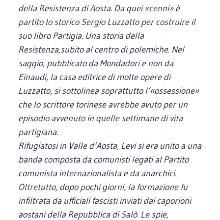
della Resistenza di Aosta. Da quei «cenni» è
partito lo storico Sergio Luzzatto per costruire il
suo libro Partigia. Una storia della
Resistenza,subito al centro di polemiche. Nel
saggio, pubblicato da Mondadori e non da
Einaudi, la casa editrice di molte opere di
Luzzatto, si sottolinea soprattutto l’«ossessione»
che lo scrittore torinese avrebbe avuto per un
episodio avvenuto in quelle settimane di vita
partigiana.
Rifugiatosi in Valle d’Aosta, Levi si era unito a una
banda composta da comunisti legati al Partito
comunista internazionalista e da anarchici.
Oltretutto, dopo pochi giorni, la formazione fu
infiltrata da ufficiali fascisti inviati dai caporioni
aostani della Repubblica di Salò. Le spie,