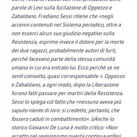
parole di Levi sulla fucilazione di Oppezzo e
Zabaldano. Frediano Sessi ritiene che «negli
accenni contenuti nel
Sistema periodico,
oltre a
non esserci alcun suo giudizio negativo sulla
Resistenza, esprime invece il dolore per la morte
dei due ragazzi, probabilmente autori di furti,
perché facevano parte della stessa comunità
umana in cui era entrato lui. Ecco perché se ne
sentì coinvolto, quasi corresponsabile ». Oppezzo
e Zabaldano, a ogni modo, dopo la Liberazione
furono fatti passare per martiri della Resistenza.
Sessi lo spiega col fatto che «nessuno aveva più
saputo niente di loro: si credette, pertanto, che
fossero caduti in combattimento». ùAnche lo
storico Giovanni De Luna è molto critico: «Non
accetto nel revisionismo questa continua enfasi