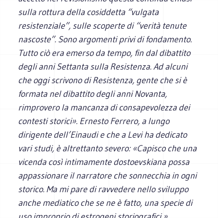
sulla rottura della cosiddetta “vulgata
resistenziale”, sulle scoperte di “verità tenute
nascoste”. Sono argomenti privi di fondamento.
Tutto ciò era emerso da tempo, fin dal dibattito
degli anni Settanta sulla Resistenza. Ad alcuni
che oggi scrivono di Resistenza, gente che si è
formata nel dibattito degli anni Novanta,
rimprovero la mancanza di consapevolezza dei
contesti storici». Ernesto Ferrero, a lungo
dirigente dell’Einaudi e che a Levi ha dedicato
vari studi, è altrettanto severo: «Capisco che una
vicenda così intimamente dostoevskiana possa
appassionare il narratore che sonnecchia in ogni
storico. Ma mi pare di ravvedere nello sviluppo
anche mediatico che se ne è fatto, una specie di
uso improprio di estrogeni storiografici ».