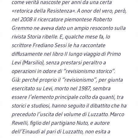
come verità nascoste per anni da una certa
«retorica della Resistenza». A onor del vero, però,
nel 2008 il ricercatore piemontese Roberto
Gremmo ne aveva dato un ampio resoconto sulla
rivista S
toria ribelle
. E, qualche mese fa, lo
scrittore Frediano Sessi le ha raccontate
diffusamente nel libro
Il lungo viaggio di Primo
Levi
(Marsilio), senza prestarsi peraltro a
operazioni in odore di “revisionismo storico”.
Già: perché proprio il “revisionismo”, per giunta
esercitato su Levi, morto nel 1987, sembra
essere l’elemento principale colto da quanti, tra
storici e studiosi, hanno seguito il dibattito che ha
preceduto l’uscita del volume di Luzzatto. Marco
Revelli, figlio del partigiano Nuto, e autore
dell’Einaudi al pari di Luzzatto, non esita a