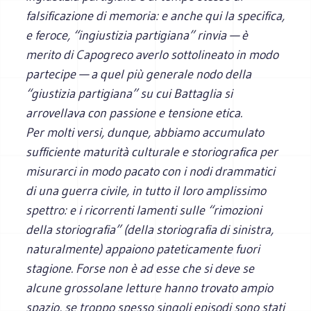
falsificazione di memoria: e anche qui la specifica,
e feroce, “ingiustizia partigiana” rinvia — è
merito di Capogreco averlo sottolineato in modo
partecipe — a quel più generale nodo della
“giustizia partigiana” su cui Battaglia si
arrovellava con passione e tensione etica.
Per molti versi, dunque, abbiamo accumulato
sufficiente maturità culturale e storiografica per
misurarci in modo pacato con i nodi drammatici
di una guerra civile, in tutto il loro amplissimo
spettro: e i ricorrenti lamenti sulle “rimozioni
della storiografia” (della storiografia di sinistra,
naturalmente) appaiono pateticamente fuori
stagione. Forse non è ad esse che si deve se
alcune grossolane letture hanno trovato ampio
spazio, se troppo spesso singoli episodi sono stati