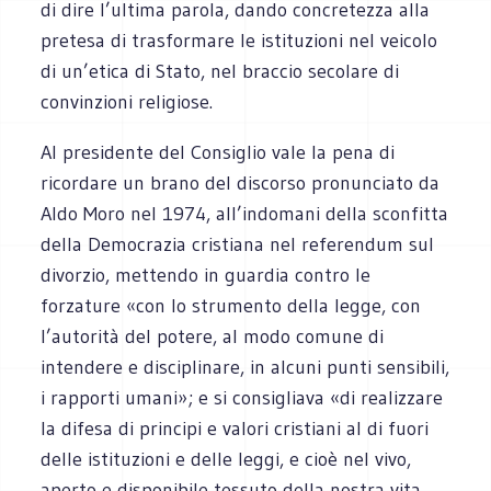
di dire l’ultima parola, dando concretezza alla
pretesa di trasformare le istituzioni nel veicolo
di un’etica di Stato, nel braccio secolare di
convinzioni religiose.
Al presidente del Consiglio vale la pena di
ricordare un brano del discorso pronunciato da
Aldo Moro nel 1974, all’indomani della sconfitta
della Democrazia cristiana nel referendum sul
divorzio, mettendo in guardia contro le
forzature «con lo strumento della legge, con
l’autorità del potere, al modo comune di
intendere e disciplinare, in alcuni punti sensibili,
i rapporti umani»; e si consigliava «di realizzare
la difesa di principi e valori cristiani al di fuori
delle istituzioni e delle leggi, e cioè nel vivo,
aperto e disponibile tessuto della nostra vita