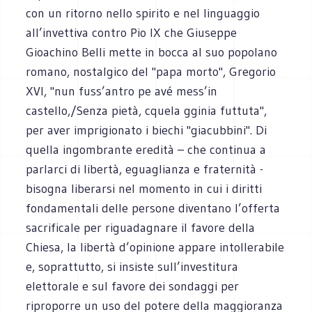
con un ritorno nello spirito e nel linguaggio
all’invettiva contro Pio IX che Giuseppe
Gioachino Belli mette in bocca al suo popolano
romano, nostalgico del "papa morto", Gregorio
XVI, "nun fuss’antro pe avé mess’in
castello,/Senza pietà, cquela gginia futtuta",
per aver imprigionato i biechi "giacubbini". Di
quella ingombrante eredità – che continua a
parlarci di libertà, eguaglianza e fraternità -
bisogna liberarsi nel momento in cui i diritti
fondamentali delle persone diventano l’offerta
sacrificale per riguadagnare il favore della
Chiesa, la libertà d’opinione appare intollerabile
e, soprattutto, si insiste sull’investitura
elettorale e sul favore dei sondaggi per
riproporre un uso del potere della maggioranza