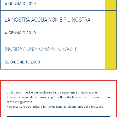
4 GENNAIO 2010
LA NOSTRA ACQUA NON È PIÙ NOSTRA
4 GENNAIO 2010
INONDAZIONI E CEMENTO FACILE
31 DICEMBRE 2009
Utilizziamo i cookie per migliorare la tua esperienza di navigazione.
Il consenso a queste tecnologie ci permetterà di elaborare dati e avere un sito
sempre aggiornato.
Non accettare può limitare la navigazione ad alcune aree del sito stesso.
© 2026 EDDYBURG