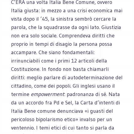
C’ERA una volta Italia Bene Comune, ovvero
Italia giusta: in mezzo a una crisi economica mai
vista dopo il ’45, la sinistra sembrò cercare la
parola, che la squadrasse da ogni lato. Giustizia
non era solo sociale. Comprendeva diritti che
proprio in tempi di disagio la persona possa
accampare. Che siano fondamentali:
irrinunciabili come i primi 12 articoli della
Costituzione. In fondo non basta chiamarli
diritti: meglio parlare di autodeterminazione del
cittadino, come dei popoli. Gli inglesi usano il
termine
empowerment
: padronanza di sé. Nata
da un accordo fra Pd e Sel, la Carta d’intenti di
Italia Bene comune denunciava «i guasti del
pericoloso bipolarismo etico» invalso per un
ventennio. I temi etici di cui tanto si parla da