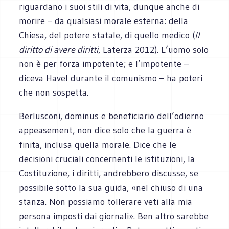
riguardano i suoi stili di vita, dunque anche di
morire – da qualsiasi morale esterna: della
Chiesa, del potere statale, di quello medico (
Il
diritto di avere diritti
, Laterza 2012). L’uomo solo
non è per forza impotente; e l’impotente –
diceva Havel durante il comunismo – ha poteri
che non sospetta.
Berlusconi, dominus e beneficiario dell’odierno
appeasement, non dice solo che la guerra è
finita, inclusa quella morale. Dice che le
decisioni cruciali concernenti le istituzioni, la
Costituzione, i diritti, andrebbero discusse, se
possibile sotto la sua guida, «nel chiuso di una
stanza. Non possiamo tollerare veti alla mia
persona imposti dai giornali». Ben altro sarebbe