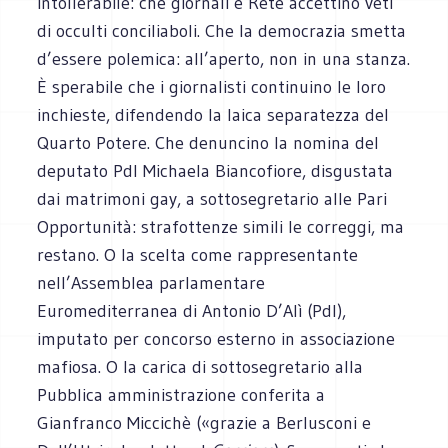
intollerabile: che giornali e Rete accettino veti
di occulti conciliaboli. Che la democrazia smetta
d’essere polemica: all’aperto, non in una stanza.
È sperabile che i giornalisti continuino le loro
inchieste, difendendo la laica separatezza del
Quarto Potere. Che denuncino la nomina del
deputato Pdl Michaela Biancofiore, disgustata
dai matrimoni gay, a sottosegretario alle Pari
Opportunità: strafottenze simili le correggi, ma
restano. O la scelta come rappresentante
nell’Assemblea parlamentare
Euromediterranea di Antonio D’Alì (Pdl),
imputato per concorso esterno in associazione
mafiosa. O la carica di sottosegretario alla
Pubblica amministrazione conferita a
Gianfranco Miccichè («grazie a Berlusconi e