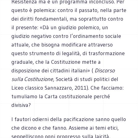
Resistenza ma è un programma inconcluso. Per
questo è polemica: contro il passato, nella parte
dei diritti fondamentali, ma soprattutto contro
il presente: «Dà un giudizio polemico, un
giudizio negativo contro l’ordinamento sociale
attuale, che bisogna modificare attraverso
questo strumento di legalità, di trasformazione
graduale, che la Costituzione mette a
disposizione dei cittadini italiani» (
Discorso
sulla Costituzione
, Società di studi politici del
Liceo classico Sannazzaro, 2011). Che facciamo:
tumuliamo la Carta costituzionale perché
divisiva?
I fautori odierni della pacificazione sanno quello
che dicono e che fanno. Assieme ai temi etici,
seppelliscono ogni progresso sulla laicità,