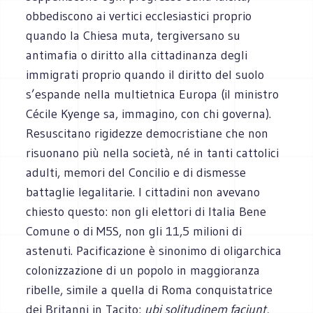
obbediscono ai vertici ecclesiastici proprio
quando la Chiesa muta, tergiversano su
antimafia o diritto alla cittadinanza degli
immigrati proprio quando il diritto del suolo
s’espande nella multietnica Europa (il ministro
Cécile Kyenge sa, immagino, con chi governa).
Resuscitano rigidezze democristiane che non
risuonano più nella società, né in tanti cattolici
adulti, memori del Concilio e di dismesse
battaglie legalitarie. I cittadini non avevano
chiesto questo: non gli elettori di Italia Bene
Comune o di M5S, non gli 11,5 milioni di
astenuti. Pacificazione è sinonimo di oligarchica
colonizzazione di un popolo in maggioranza
ribelle, simile a quella di Roma conquistatrice
dei Britanni in Tacito:
ubi solitudinem faciunt,