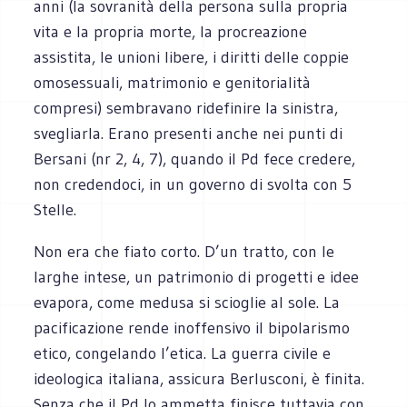
anni (la sovranità della persona sulla propria
vita e la propria morte, la procreazione
assistita, le unioni libere, i diritti delle coppie
omosessuali, matrimonio e genitorialità
compresi) sembravano ridefinire la sinistra,
svegliarla. Erano presenti anche nei punti di
Bersani (nr 2, 4, 7), quando il Pd fece credere,
non credendoci, in un governo di svolta con 5
Stelle.
Non era che fiato corto. D’un tratto, con le
larghe intese, un patrimonio di progetti e idee
evapora, come medusa si scioglie al sole. La
pacificazione rende inoffensivo il bipolarismo
etico, congelando l’etica. La guerra civile e
ideologica italiana, assicura Berlusconi, è finita.
Senza che il Pd lo ammetta finisce tuttavia con