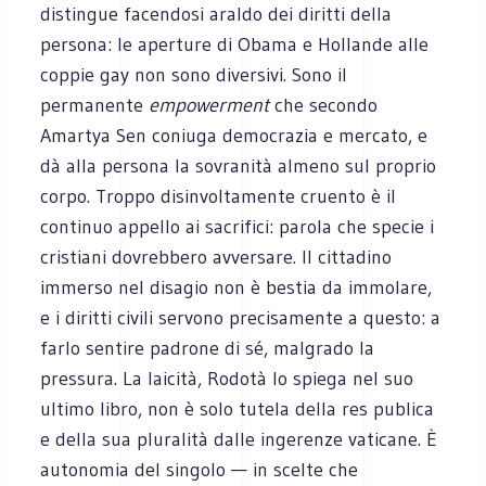
distingue facendosi araldo dei diritti della
persona: le aperture di Obama e Hollande alle
coppie gay non sono diversivi. Sono il
permanente
empowerment
che secondo
Amartya Sen coniuga democrazia e mercato, e
dà alla persona la sovranità almeno sul proprio
corpo. Troppo disinvoltamente cruento è il
continuo appello ai sacrifici: parola che specie i
cristiani dovrebbero avversare. Il cittadino
immerso nel disagio non è bestia da immolare,
e i diritti civili servono precisamente a questo: a
farlo sentire padrone di sé, malgrado la
pressura. La laicità, Rodotà lo spiega nel suo
ultimo libro, non è solo tutela della res publica
e della sua pluralità dalle ingerenze vaticane. È
autonomia del singolo — in scelte che