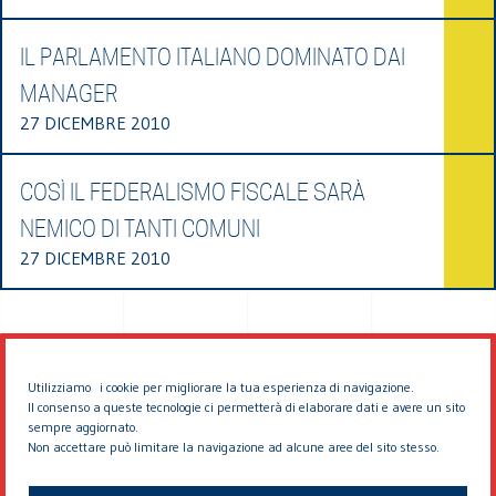
IL PARLAMENTO ITALIANO DOMINATO DAI
MANAGER
27 DICEMBRE 2010
COSÌ IL FEDERALISMO FISCALE SARÀ
NEMICO DI TANTI COMUNI
27 DICEMBRE 2010
Utilizziamo i cookie per migliorare la tua esperienza di navigazione.
Il consenso a queste tecnologie ci permetterà di elaborare dati e avere un sito
sempre aggiornato.
Non accettare può limitare la navigazione ad alcune aree del sito stesso.
© 2026 EDDYBURG