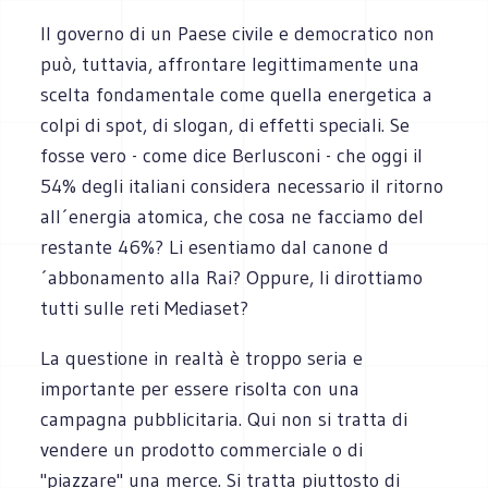
Il governo di un Paese civile e democratico non
può, tuttavia, affrontare legittimamente una
scelta fondamentale come quella energetica a
colpi di spot, di slogan, di effetti speciali. Se
fosse vero - come dice Berlusconi - che oggi il
54% degli italiani considera necessario il ritorno
all´energia atomica, che cosa ne facciamo del
restante 46%? Li esentiamo dal canone d
´abbonamento alla Rai? Oppure, li dirottiamo
tutti sulle reti Mediaset?
La questione in realtà è troppo seria e
importante per essere risolta con una
campagna pubblicitaria. Qui non si tratta di
vendere un prodotto commerciale o di
"piazzare" una merce. Si tratta piuttosto di