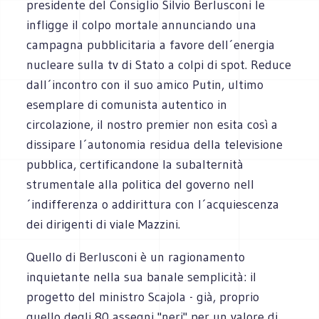
presidente del Consiglio Silvio Berlusconi le
infligge il colpo mortale annunciando una
campagna pubblicitaria a favore dell´energia
nucleare sulla tv di Stato a colpi di spot. Reduce
dall´incontro con il suo amico Putin, ultimo
esemplare di comunista autentico in
circolazione, il nostro premier non esita così a
dissipare l´autonomia residua della televisione
pubblica, certificandone la subalternità
strumentale alla politica del governo nell
´indifferenza o addirittura con l´acquiescenza
dei dirigenti di viale Mazzini.
Quello di Berlusconi è un ragionamento
inquietante nella sua banale semplicità: il
progetto del ministro Scajola - già, proprio
quello degli 80 assegni "neri" per un valore di