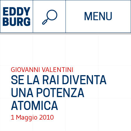
© 2026 EDDYBURG
MENU
INIZIATIVE
CHI SIAMO
SOSTIENICI
CONTATTACI
GIOVANNI VALENTINI
SE LA RAI DIVENTA
UNA POTENZA
ATOMICA
1 Maggio 2010