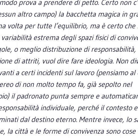
 modo prova a prendere di petto. Certo non c
essun altro campo) la bacchetta magica in gr
na volta per tutte l’equilibrio, ma è certo che
 variabilità estrema degli spazi fisici di convi
gole, o meglio distribuzione di responsabilità,
one di attriti, vuol dire fare ideologia. Non d
nti a certi incidenti sul lavoro (pensiamo al
ereo di non molto tempo fa, già sepolto nel
oio) il padronato punta sempre e automatica
responsabilità individuale, perché il contesto 
minati dal destino eterno. Mentre invece, lo
, la città e le forme di convivenza sono cose 