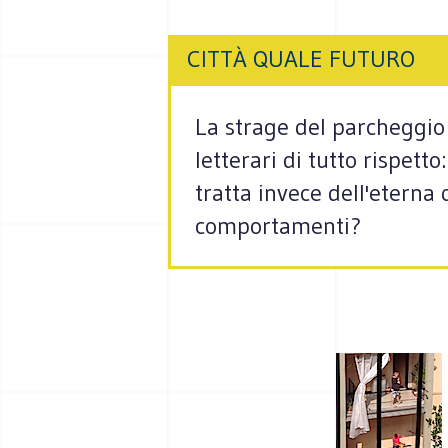
CITTÀ QUALE FUTURO
La strage del parcheggio 
letterari di tutto rispet
tratta invece dell'eterna 
comportamenti?