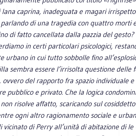
di lana caprina, inadeguata e magari irrispetto
parlando di una tragedia con quattro morti e 
ino di fatto cancellata dalla pazzia del gesto?
erdiamo in certi particolari psicologici, restan
e urbano in cui tutto sobbolle fino all’esplosi
tilla sembra essere l’irrisolta questione delle 
 ovvero del rapporto fra spazio individuale e c
e pubblico e privato. Che la logica condomin
a non risolve affatto, scaricando sul cosiddett
ntre ogni altro ragionamento sociale e urban
i vicinato di Perry all’unità di abitazione di le