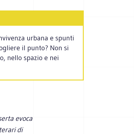
onvivenza urbana e spunti
ogliere il punto? Non si
o, nello spazio e nei
serta evoca
erari di