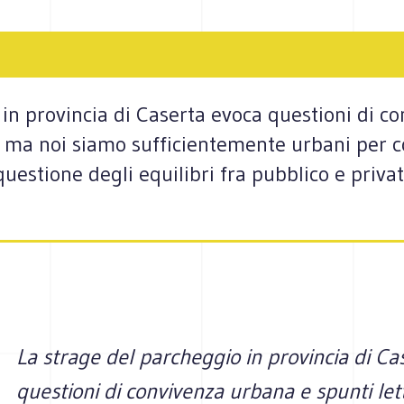
in provincia di Caserta evoca questioni di c
to: ma noi siamo sufficientemente urbani per c
questione degli equilibri fra pubblico e privat
La strage del parcheggio in provincia di Ca
questioni di convivenza urbana e spunti lett