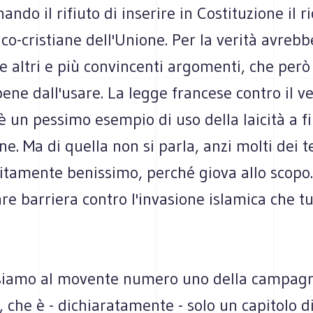
ndo il rifiuto di inserire in Costituzione il r
ico-cristiane dell'Unione. Per la verità avrebb
e altri e più convincenti argomenti, che però 
ne dall'usare. La legge francese contro il ve
è un pessimo esempio di uso della laicità a fi
ne. Ma di quella non si parla, anzi molti dei 
litamente benissimo, perché giova allo scopo
are barriera contro l'invasione islamica che tu
 siamo al movente numero uno della campagn
, che è - dichiaratamente - solo un capitolo d