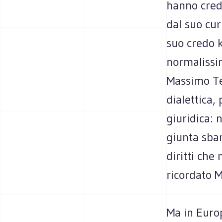
hanno cred
dal suo cur
suo credo 
normalissim
Massimo Te
dialettica,
giuridica: 
giunta sban
diritti che
ricordato M
Ma in Europ