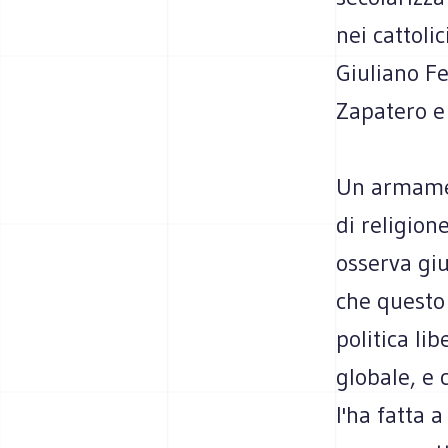
nei cattoli
Giuliano Fe
Zapatero e 
Un armament
di religione
osserva gi
che questo
politica li
globale, e 
l'ha fatta 