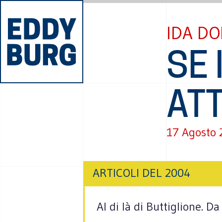
IDA DO
SE 
AT
17 Agosto
ARTICOLI DEL 2004
Al di là di Buttiglione. D