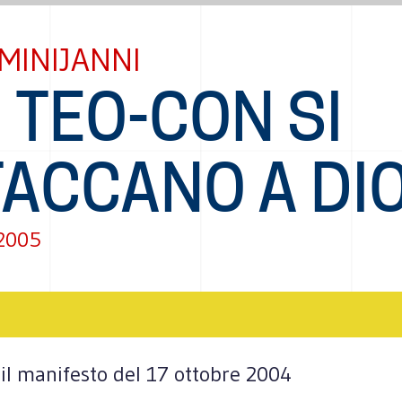
MINIJANNI
I TEO-CON SI
TACCANO A DI
 2005
a il manifesto del 17 ottobre 2004