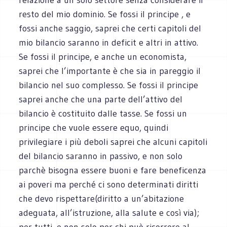
resto del mio dominio. Se fossi il principe , e
fossi anche saggio, saprei che certi capitoli del
mio bilancio saranno in deficit e altri in attivo.
Se fossi il principe, e anche un economista,
saprei che l’importante è che sia in pareggio il
bilancio nel suo complesso. Se fossi il principe
saprei anche che una parte dell’attivo del
bilancio è costituito dalle tasse. Se fossi un
principe che vuole essere equo, quindi
privilegiare i più deboli saprei che alcuni capitoli
del bilancio saranno in passivo, e non solo
parchè bisogna essere buoni e fare beneficenza
ai poveri ma perché ci sono determinati diritti
che devo rispettare(diritto a un’abitazione
adeguata, all’istruzione, alla salute e così via);
per tutti, e non solo per chi può ricorrere al