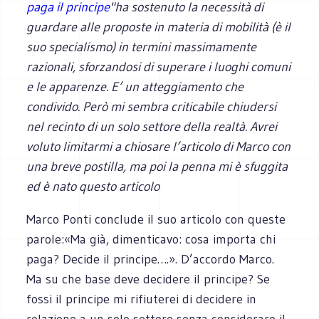
paga il principe
"ha sostenuto la necessità di
guardare alle proposte in materia di mobilità (è il
suo specialismo) in termini massimamente
razionali, sforzandosi di superare i luoghi comuni
e le apparenze. E’ un atteggiamento che
condivido. Però mi sembra criticabile chiudersi
nel recinto di un solo settore della realtà. Avrei
voluto limitarmi a chiosare l’articolo di Marco con
una breve postilla, ma poi la penna mi è sfuggita
ed è nato questo articolo
Marco Ponti conclude il suo articolo con queste
parole:«Ma già, dimenticavo: cosa importa chi
paga? Decide il principe….». D’accordo Marco.
Ma su che base deve decidere il principe? Se
fossi il principe mi rifiuterei di decidere in
relazione a un solo settore senza considerare il