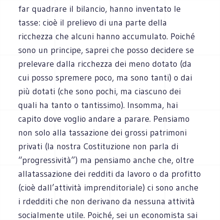
far quadrare il bilancio, hanno inventato le
tasse: cioè il prelievo di una parte della
ricchezza che alcuni hanno accumulato. Poiché
sono un principe, saprei che posso decidere se
prelevare dalla ricchezza dei meno dotato (da
cui posso spremere poco, ma sono tanti) o dai
più dotati (che sono pochi, ma ciascuno dei
quali ha tanto o tantissimo). Insomma, hai
capito dove voglio andare a parare. Pensiamo
non solo alla tassazione dei grossi patrimoni
privati (la nostra Costituzione non parla di
“progressività”) ma pensiamo anche che, oltre
allatassazione dei redditi da lavoro o da profitto
(cioè dall’attività imprenditoriale) ci sono anche
i rdedditi che non derivano da nessuna attività
socialmente utile. Poiché, sei un economista sai