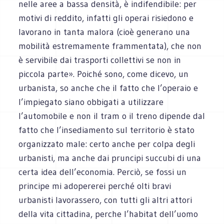
nelle aree a bassa densità, è indifendibile: per
motivi di reddito, infatti gli operai risiedono e
lavorano in tanta malora (cioè generano una
mobilità estremamente frammentata), che non
è servibile dai trasporti collettivi se non in
piccola parte». Poiché sono, come dicevo, un
urbanista, so anche che il fatto che l’operaio e
l’impiegato siano obbigati a utilizzare
l’automobile e non il tram o il treno dipende dal
fatto che l’insediamento sul territorio è stato
organizzato male: certo anche per colpa degli
urbanisti, ma anche dai pruncipi succubi di una
certa idea dell’economia. Perciò, se fossi un
principe mi adopererei perché olti bravi
urbanisti lavorassero, con tutti gli altri attori
della vita cittadina, perche l’habitat dell’uomo