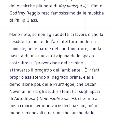
delle chicche più note di
Koyaanisqatsi
, il film di
Godfrey Reggio reso famosissimo dalle musiche
di Philip Glass.
Meno noto, se non agli addetti ai lavori, è che la
cosiddetta morte dell’architettura moderna
coincide, nelle parole del suo fondatore, con la
nascita di una nuova disciplina dello spazio
costruito: la “prevenzione del crimine
attraverso il progetto dell’ambiente”. È infatti
proprio assistendo al degrado prima, e alla
demolizione poi, delle Pruitt-Igoe, che Oscar
Newman inizia gli studi sistematici sugli Spazi
di Autodifesa (
Defensible Spaces
), che fino ai
nostri giorni avranno varie declinazioni, più o
meno ragionevoli o paranoiche, anche dalle