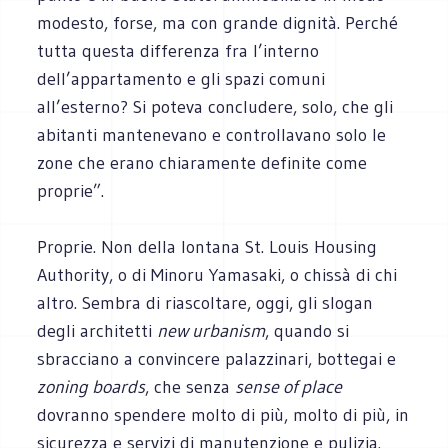
modesto, forse, ma con grande dignità. Perché
tutta questa differenza fra l’interno
dell’appartamento e gli spazi comuni
all’esterno? Si poteva concludere, solo, che gli
abitanti mantenevano e controllavano solo le
zone che erano chiaramente definite come
proprie”.
Proprie. Non della lontana St. Louis Housing
Authority, o di Minoru Yamasaki, o chissà di chi
altro. Sembra di riascoltare, oggi, gli slogan
degli architetti
new urbanism
, quando si
sbracciano a convincere palazzinari, bottegai e
zoning boards
, che senza
sense of place
dovranno spendere molto di più, molto di più, in
sicurezza e servizi di manutenzione e pulizia.