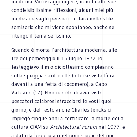
moderna. Vorrei aggiungere, in nota alle sue
condivisibilissime riflessioni, alcuni miei più
modesti e vaghi pensieri. Lo farò nello stile
semiserio che mi viene spontaneo, anche se
ritengo il tema serissimo.
Quando è morta l’architettura moderna, alle
tre del pomeriggio il 15 luglio 1972, io
festeggiavo il mio diciottesimo compleanno
sulla spiaggia Grotticelle (o forse vista l’ora
davanti a una fetta di cocomero), a Capo
Vaticano (CZ). Non ricordo di aver visto
pescatori calabresi stracciarsi le vesti quel
giorno, e del resto anche Charles Jencks ci
impiegò cinque anni a certificare la morte della
cultura CIAM su
Architectural Forum
nel 1977, e
a datarla proprio a quel pomeriggio del mio