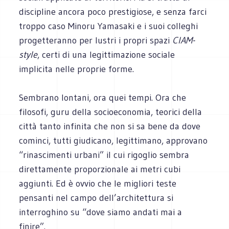
discipline ancora poco prestigiose, e senza farci
troppo caso Minoru Yamasaki e i suoi colleghi
progetteranno per lustri i propri spazi
CIAM-
style
, certi di una legittimazione sociale
implicita nelle proprie forme.
Sembrano lontani, ora quei tempi. Ora che
filosofi, guru della socioeconomia, teorici della
città tanto infinita che non si sa bene da dove
cominci, tutti giudicano, legittimano, approvano
“rinascimenti urbani” il cui rigoglio sembra
direttamente proporzionale ai metri cubi
aggiunti. Ed è ovvio che le migliori teste
pensanti nel campo dell’architettura si
interroghino su “dove siamo andati mai a
finire”.