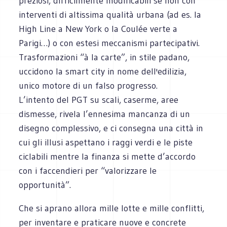
preziosi, difficilmente modificabili se non con
interventi di altissima qualità urbana (ad es. la
High Line a New York o la Coulée verte a
Parigi…) o con estesi meccanismi partecipativi.
Trasformazioni “à la carte”, in stile padano,
uccidono la smart city in nome dell'edilizia,
unico motore di un falso progresso.
L’intento del PGT su scali, caserme, aree
dismesse, rivela l’ennesima mancanza di un
disegno complessivo, e ci consegna una città in
cui gli illusi aspettano i raggi verdi e le piste
ciclabili mentre la finanza si mette d’accordo
con i faccendieri per “valorizzare le
opportunità”.
Che si aprano allora mille lotte e mille conflitti,
per inventare e praticare nuove e concrete