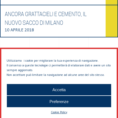
ANCORA GRATTACIELI E CEMENTO, IL
NUOVO SACCO DI MILANO
10 APRILE 2018
Utilizziamo i cookie per migliorare la tua esperienza di navigazione.
Il consenso a queste tecnologie ci permetterà di elaborare dati e avere un sito
sempre aggiornato.
Non accettare può limitare la navigazione ad alcune aree del sito stesso.
© 2026 EDDYBURG
Accetta
Preferenze
Cookie Policy