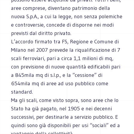
aree comprese, diventano patrimonio della
nuova S.p.A., a cui la legge, non senza polemiche
e controversie, concede di disporne nei modi
previsti dal diritto privato.
L’accordo firmato tra FS, Regione e Comune di
Milano nel 2007 prevede la riqualificazione di 7
scali ferroviari, pari a circa 1,1 milioni di mq,
con previsione di nuove quantità edificabili pari
a 845mila mq di s.l.p., e la “cessione” di
654mila mq di aree ad uso pubblico come
standard.
Ma gli scali, come visto sopra, sono aree che lo
Stato ha già pagato, nel 1905 e nei decenni
successivi, per destinarle a servizio pubblico. E
quindi sono già disponibili per usi “sociali” ed a
vantaggio della collettività.