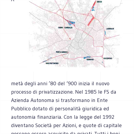
metà degli anni ’80 del ‘900 inizia il nuovo
processo di privatizzazione. Nel 1985 le FS da
Azienda Autonoma si trasformano in Ente
Pubblico dotato di personalità giuridica ed
autonomia finanziaria. Con la legge del 1992
diventano Società per Azioni, e quote di capitale
possono essere acquisite da privati. Tutti i beni,