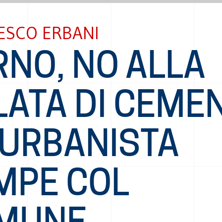
ESCO ERBANI
RNO, NO ALLA
LATA DI CEME
’URBANISTA
MPE COL
MUNE