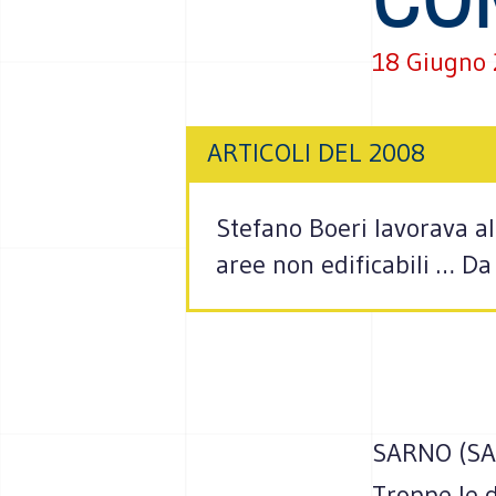
18 Giugno
ARTICOLI DEL 2008
Stefano Boeri lavorava al
aree non edificabili … Da
SARNO (SA) 
Troppe le d