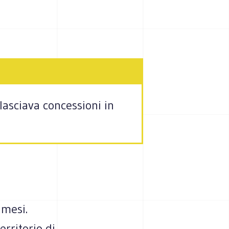
lasciava concessioni in
 mesi.
erritorio di