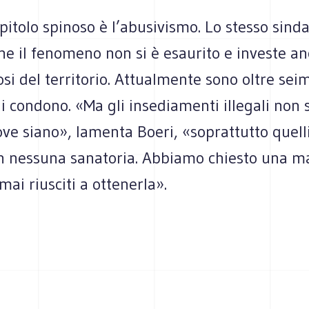
pitolo spinoso è l’abusivismo. Lo stesso sind
e il fenomeno non si è esaurito e investe an
osi del territorio. Attualmente sono oltre seim
 condono. «Ma gli insediamenti illegali non
ve siano», lamenta Boeri, «soprattutto quell
in nessuna sanatoria. Abbiamo chiesto una 
ai riusciti a ottenerla».