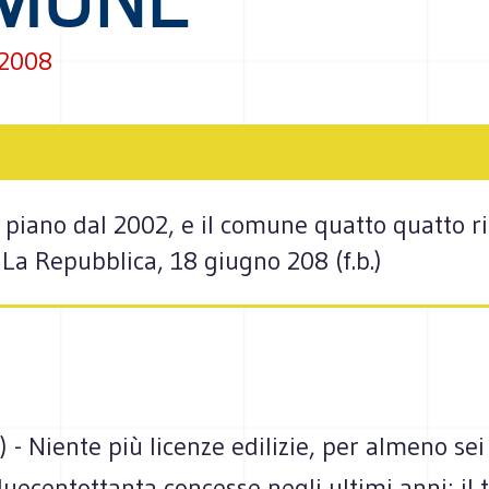
 2008
 piano dal 2002, e il comune quatto quatto ri
 La Repubblica, 18 giugno 208 (f.b.)
- Niente più licenze edilizie, per almeno sei
uecentottanta concesse negli ultimi anni: il t