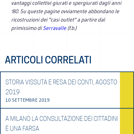
vantaggi collettivi giurati e spergiurati dagli anni
'80. Su queste pagine ovviamente abbondano le
ricostruzioni dei "casi outlet" a partire dal
primissimo di
Serravalle
(f.b.)
ARTICOLI CORRELATI
STORIA VISSUTA E RESA DEI CONTI, AGOSTO
2019
10 SETTEMBRE 2019
A MILANO LA CONSULTAZIONE DEI CITTADINI
È UNA FARSA