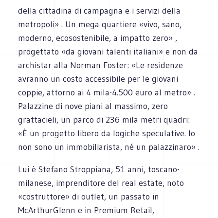
della cittadina di campagna e i servizi della
metropoli» . Un mega quartiere «vivo, sano,
moderno, ecosostenibile, a impatto zero» ,
progettato «da giovani talenti italiani» e non da
archistar alla Norman Foster: «Le residenze
avranno un costo accessibile per le giovani
coppie, attorno ai 4 mila-4.500 euro al metro» .
Palazzine di nove piani al massimo, zero
grattacieli, un parco di 236 mila metri quadri:
«È un progetto libero da logiche speculative. Io
non sono un immobiliarista, né un palazzinaro» .
Lui è Stefano Stroppiana, 51 anni, toscano-
milanese, imprenditore del real estate, noto
«costruttore» di outlet, un passato in
McArthurGlenn e in Premium Retail,