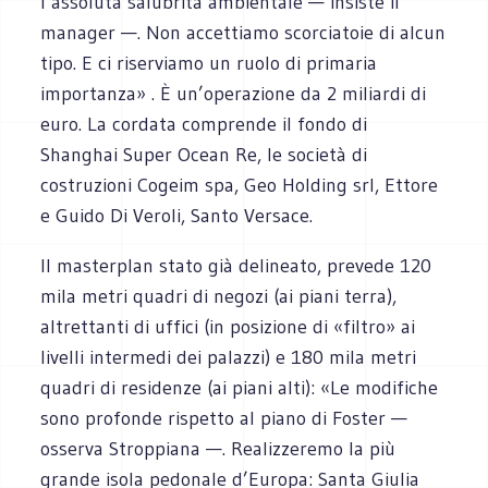
l’assoluta salubrità ambientale — insiste il
manager —. Non accettiamo scorciatoie di alcun
tipo. E ci riserviamo un ruolo di primaria
importanza» . È un’operazione da 2 miliardi di
euro. La cordata comprende il fondo di
Shanghai Super Ocean Re, le società di
costruzioni Cogeim spa, Geo Holding srl, Ettore
e Guido Di Veroli, Santo Versace.
Il masterplan stato già delineato, prevede 120
mila metri quadri di negozi (ai piani terra),
altrettanti di uffici (in posizione di «filtro» ai
livelli intermedi dei palazzi) e 180 mila metri
quadri di residenze (ai piani alti): «Le modifiche
sono profonde rispetto al piano di Foster —
osserva Stroppiana —. Realizzeremo la più
grande isola pedonale d’Europa: Santa Giulia