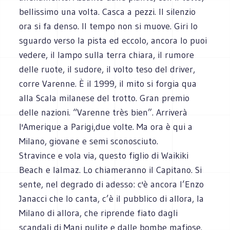
bellissimo una volta. Casca a pezzi. Il silenzio
ora si fa denso. Il tempo non si muove. Giri lo
sguardo verso la pista ed eccolo, ancora lo puoi
vedere, il lampo sulla terra chiara, il rumore
delle ruote, il sudore, il volto teso del driver,
corre Varenne. È il 1999, il mito si forgia qua
alla Scala milanese del trotto. Gran premio
delle nazioni. “Varenne très bien”. Arriverà
l'Amerique a Parigi,due volte. Ma ora è qui a
Milano, giovane e semi sconosciuto.
Stravince e vola via, questo figlio di Waikiki
Beach e Ialmaz. Lo chiameranno il Capitano. Si
sente, nel degrado di adesso: c'è ancora l’Enzo
Janacci che lo canta, c’è il pubblico di allora, la
Milano di allora, che riprende fiato dagli
scandali di Mani pulite e dalle bombe mafiose.