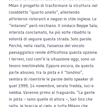
Milan il progetto di trasformare la struttura nel
cosiddetto “quarto anello”, allestendo
all'interno ristoranti e negozi in stile inglese. Le
“milanesi” però nicchiano. Il sindaco Beppe Sala,
interista conclamato, ha più volte ribadito la
volontà di seguire questa strada. Solo parole.
Perché, nella realtà, l'assenza del vincolo
paesaggistico rende difficoltosa questa opzione.
I terreni, così com’è la situazione oggi, sono un
tesoro inestimabile. Eppure ancora, da questa
parte abusivo, tra la pista e il “tondino”,
sembra di risentirle le parole dello speaker di
quel 1999, 14 novembre, serata fredda, luci e
nebbia. Varenne primo al traguardo. “La gente
in pista – sono quelle di allora –, San Siro che
salta, le braccia al cielo, e tutta Milano che