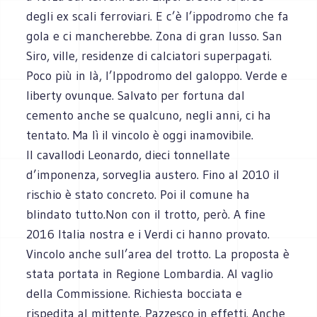
degli ex scali ferroviari. E c’è l’ippodromo che fa
gola e ci mancherebbe. Zona di gran lusso. San
Siro, ville, residenze di calciatori superpagati.
Poco più in là, l’Ippodromo del galoppo. Verde e
liberty ovunque. Salvato per fortuna dal
cemento anche se qualcuno, negli anni, ci ha
tentato. Ma lì il vincolo è oggi inamovibile.
Il cavallodi Leonardo, dieci tonnellate
d’imponenza, sorveglia austero. Fino al 2010 il
rischio è stato concreto. Poi il comune ha
blindato tutto.Non con il trotto, però. A fine
2016 Italia nostra e i Verdi ci hanno provato.
Vincolo anche sull’area del trotto. La proposta è
stata portata in Regione Lombardia. Al vaglio
della Commissione. Richiesta bocciata e
rispedita al mittente. Pazzesco in effetti. Anche