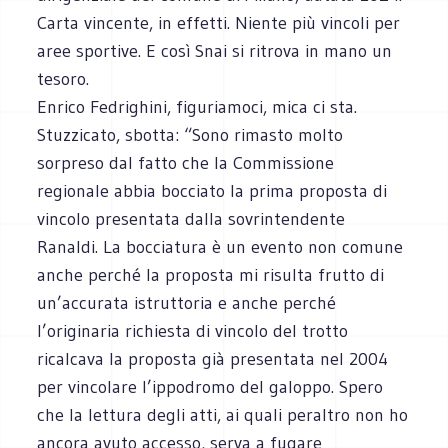
Carta vincente, in effetti. Niente più vincoli per
aree sportive. E così Snai si ritrova in mano un
tesoro.
Enrico Fedrighini, figuriamoci, mica ci sta.
Stuzzicato, sbotta: “Sono rimasto molto
sorpreso dal fatto che la Commissione
regionale abbia bocciato la prima proposta di
vincolo presentata dalla sovrintendente
Ranaldi. La bocciatura è un evento non comune
anche perché la proposta mi risulta frutto di
un’accurata istruttoria e anche perché
l’originaria richiesta di vincolo del trotto
ricalcava la proposta già presentata nel 2004
per vincolare l’ippodromo del galoppo. Spero
che la lettura degli atti, ai quali peraltro non ho
ancora avuto accesso, serva a fugare