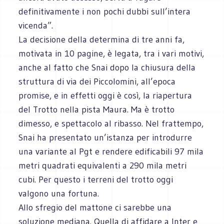
definitivamente i non pochi dubbi sull’intera
vicenda”.
La decisione della determina di tre anni fa,
motivata in 10 pagine, è legata, tra i vari motivi,
anche al fatto che Snai dopo la chiusura della
struttura di via dei Piccolomini, all’epoca
promise, e in effetti oggi è così, la riapertura
del Trotto nella pista Maura. Ma è trotto
dimesso, e spettacolo al ribasso. Nel frattempo,
Snai ha presentato un’istanza per introdurre
una variante al Pgt e rendere edificabili 97 mila
metri quadrati equivalenti a 290 mila metri
cubi. Per questo i terreni del trotto oggi
valgono una fortuna.
Allo sfregio del mattone ci sarebbe una
soluzione mediana. Quella di affidare a Inter e