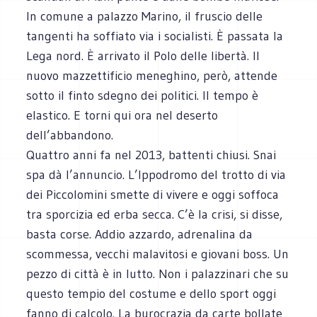
In comune a palazzo Marino, il fruscio delle
tangenti ha soffiato via i socialisti. È passata la
Lega nord. È arrivato il Polo delle libertà. Il
nuovo mazzettificio meneghino, però, attende
sotto il finto sdegno dei politici. Il tempo è
elastico. E torni qui ora nel deserto
dell’abbandono.
Quattro anni fa nel 2013, battenti chiusi. Snai
spa dà l’annuncio. L’Ippodromo del trotto di via
dei Piccolomini smette di vivere e oggi soffoca
tra sporcizia ed erba secca. C’è la crisi, si disse,
basta corse. Addio azzardo, adrenalina da
scommessa, vecchi malavitosi e giovani boss. Un
pezzo di città è in lutto. Non i palazzinari che su
questo tempio del costume e dello sport oggi
fanno di calcolo. La burocrazia da carte bollate