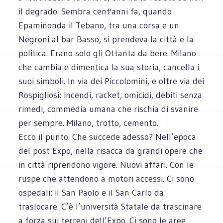
il degrado. Sembra cent'anni fa, quando
Epaminonda il Tebano, tra una corsa e un
Negroni al bar Basso, si prendeva la città e la
politica. Erano solo gli Ottanta da bere. Milano
che cambia e dimentica la sua storia, cancella i
suoi simboli. In via dei Piccolomini, e oltre via dei
Rospigliosi: incendi, racket, omicidi, debiti senza
rimedi, commedia umana che rischia di svanire
per sempre. Milano, trotto, cemento.
Ecco il punto. Che succede adesso? Nell’epoca
del post Expo, nella risacca da grandi opere che
in città riprendono vigore. Nuovi affari. Con le
ruspe che attendono a motori accessi. Ci sono
ospedali: il San Paolo e il San Carlo da
traslocare. C’è l’università Statale da trascinare
a forza sui terreni dell’Expo. Ci sono le aree