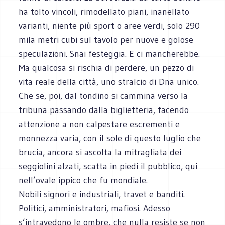
ha tolto vincoli, rimodellato piani, inanellato
varianti, niente più sport o aree verdi, solo 290
mila metri cubi sul tavolo per nuove e golose
speculazioni. Snai festeggia. E ci mancherebbe.
Ma qualcosa si rischia di perdere, un pezzo di
vita reale della città, uno stralcio di Dna unico.
Che se, poi, dal tondino si cammina verso la
tribuna passando dalla biglietteria, facendo
attenzione a non calpestare escrementi e
monnezza varia, con il sole di questo luglio che
brucia, ancora si ascolta la mitragliata dei
seggiolini alzati, scatta in piedi il pubblico, qui
nell’ovale ippico che fu mondiale.
Nobili signori e industriali, travet e banditi.
Politici, amministratori, mafiosi. Adesso
s’intravedono le ombre, che nulla resiste se non