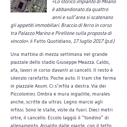
«Lo storico impianto di Milano
è abbandonato da quattro
anni e sull’area si scatenano
gli appetiti immobiliari. Braccio di ferro in corso
tra Palazzo Marino e Pirellone sulla proposta di
vincolo».
il Fatto Quotidiano
, 17 luglio 2017 (p.d.)
Una mattina di mezza settimana nel grande
piazzale dello stadio Giuseppe Meazza. Caldo,
afa, lavori in corso davanti ai cancelli. Il resto è
silenzio rarefatto. Poche auto. Il tram che ferma
in piazzale Axum. Ci s’infila a destra. Via dei
Piccolomini. Ombra e mura ingiallite, murales
anche, scritte da ultras. Legno marcio agli
infissi. Sono le stalle, viste da fuori. Dieci metri
oltre, il cancello. Eccolo laggiù il “tondino” di
allenamento. Assalito dalle piante, con il tetto,