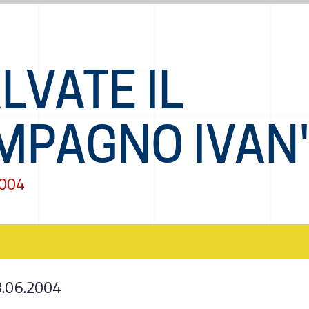
LVATE IL
MPAGNO IVAN
2004
8.06.2004