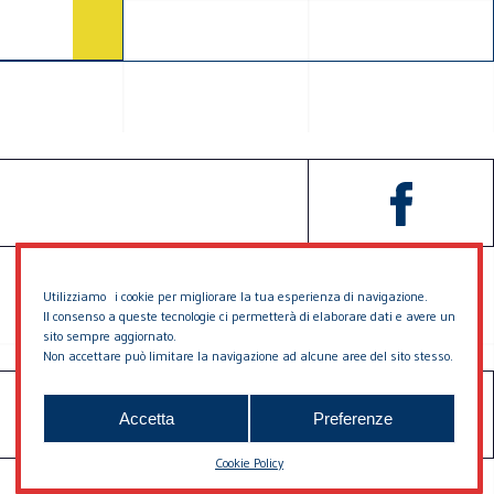
Utilizziamo i cookie per migliorare la tua esperienza di navigazione.
Il consenso a queste tecnologie ci permetterà di elaborare dati e avere un
sito sempre aggiornato.
Non accettare può limitare la navigazione ad alcune aree del sito stesso.
SOSTIENICI
CONTATTACI
Accetta
Preferenze
Cookie Policy