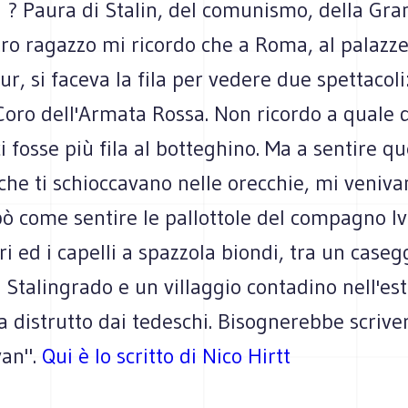
n ? Paura di Stalin, del comunismo, della Gr
ro ragazzo mi ricordo che a Roma, al palazze
Eur, si faceva la fila per vedere due spettacoli
 Coro dell'Armata Rossa. Non ricordo a quale 
ci fosse più fila al botteghino. Ma a sentire qu
 che ti schioccavano nelle orecchie, mi venivan
ò come sentire le pallottole del compagno Iv
ri ed i capelli a spazzola biondi, tra un caseg
 Stalingrado e un villaggio contadino nell'est
a distrutto dai tedeschi. Bisognerebbe scrive
van".
Qui è lo scritto di Nico Hirtt