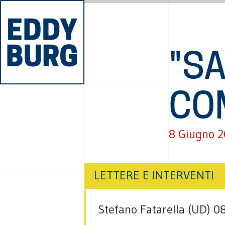
"SA
CO
8 Giugno 
LETTERE E INTERVENTI
Stefano Fatarella (UD) 0