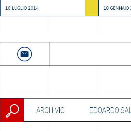
16 LUGLIO 2014
18 GENNAIO 
Ricerca
ARCHIVIO
EDOARDO SA
per: