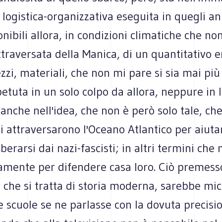
logistica-organizzativa eseguita in quegli ann
nibili allora, in condizioni climatiche che no
ttraversata della Manica, di un quantitativo 
zi, materiali, che non mi pare si sia mai più
petuta in un solo colpo da allora, neppure in 
anche nell'idea, che non è però solo tale, che
i attraversarono l'Oceano Atlantico per aiutar
iberarsi dai nazi-fascisti; in altri termini che
amente per difendere casa loro. Ciò premess
to che si tratta di storia moderna, sarebbe mi
e scuole se ne parlasse con la dovuta precisi