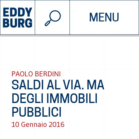
© 2026 EDDYBURG
MENU
INIZIATIVE
CHI SIAMO
SOSTIENICI
CONTATTACI
PAOLO BERDINI
SALDI AL VIA. MA
DEGLI IMMOBILI
PUBBLICI
10 Gennaio 2016