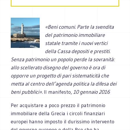
«Beni comuni. Parte la svendita
del patrimonio immobiliare
statale tramite i nuovi vertici
della Cassa depositi e prestiti.
Senza patrimonio un popolo perde la sovranità:
allo scellerato disegno del governo è ora di
opporre un progetto di pari sistematicità che
metta al centro dell’agenda politica la difesa dei
beni pubblici».
Il manifesto
, 10 gennaio 2016
Per acquistare a poco prezzo il patrimonio
immobiliare della Grecia i circoli finanziari
europei hanno imposto il durissimo intervento
del governo europeo e della Bce che ha