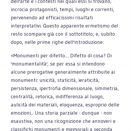
dell'arte e i contesti nei quali essi si trovano,
incrocia protagonisti, tempi, luoghi e correnti,
pervenendo ad efficacissimi risultati
interpretativi. Questo apparente ermetismo del
resto scompare già con il sottotitolo; e, subito
dopo, nelle prime righe dell'introduzione:
«Monumenti per difetto… Difetto di cosa? Di
'monumentalità', se per essa si intendono
alcune prerogative generalmente attribuite ai
monumenti: unicità, staticità, ieraticità,
persistenza, ipertrofia dimensionale, simmetria,
centralità, retorica, indifferenza al luogo,
aulicità dei materiali, eloquenza, esproprio delle
emozioni... Una storia parziale - dunque - non
esaustiva, non una ricognizione che annoveri e
classifichi monumenti e memoriali a seconda