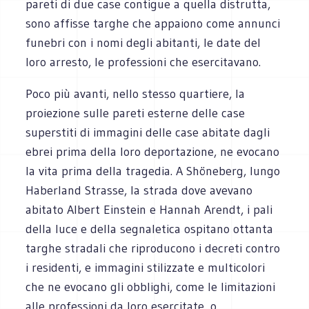
pareti di due case contigue a quella distrutta,
sono affisse targhe che appaiono come annunci
funebri con i nomi degli abitanti, le date del
loro arresto, le professioni che esercitavano.
Poco più avanti, nello stesso quartiere, la
proiezione sulle pareti esterne delle case
superstiti di immagini delle case abitate dagli
ebrei prima della loro deportazione, ne evocano
la vita prima della tragedia. A Shöneberg, lungo
Haberland Strasse, la strada dove avevano
abitato Albert Einstein e Hannah Arendt, i pali
della luce e della segnaletica ospitano ottanta
targhe stradali che riproducono i decreti contro
i residenti, e immagini stilizzate e multicolori
che ne evocano gli obblighi, come le limitazioni
alle professioni da loro esercitate, o