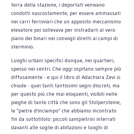
terra della stazione, i deportati venivano
condotti nascostamente, per essere ammassati
nei carri ferroviari che un apposito meccanismo
elevatore poi sollevava per instradarli al vero
piano dei binari nei convogli diretti ai campi di
sterminio.
Luoghi urbani specifici dunque, nei quartieri,
spesso nei centri. Che oggi ospitano sempre più
diffusamente - e qui il libro di Adachiara Zevi si
chiude - quei tanti tantissimi segni discreti, ma
per questo più che mai eloquenti, visibili nelle
pieghe di tante città che sono gli Stolpersteine,
le "pietre d'inciampo" che abbiamo incontrato
fin da sottotitolo: piccoli sampietrini interrati
davanti alle soglie di abitazioni e luoghi di