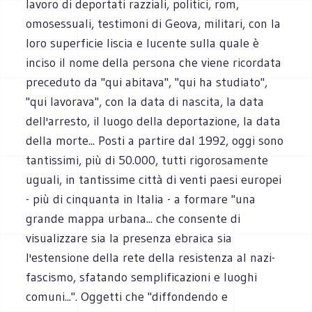
lavoro di deportati razziali, politici, rom,
omosessuali, testimoni di Geova, militari, con la
loro superficie liscia e lucente sulla quale è
inciso il nome della persona che viene ricordata
preceduto da "qui abitava", "qui ha studiato",
"qui lavorava", con la data di nascita, la data
dell'arresto, il luogo della deportazione, la data
della morte... Posti a partire dal 1992, oggi sono
tantissimi, più di 50.000, tutti rigorosamente
uguali, in tantissime città di venti paesi europei
- più di cinquanta in Italia - a formare "una
grande mappa urbana... che consente di
visualizzare sia la presenza ebraica sia
l'estensione della rete della resistenza al nazi-
fascismo, sfatando semplificazioni e luoghi
comuni...". Oggetti che "diffondendo e