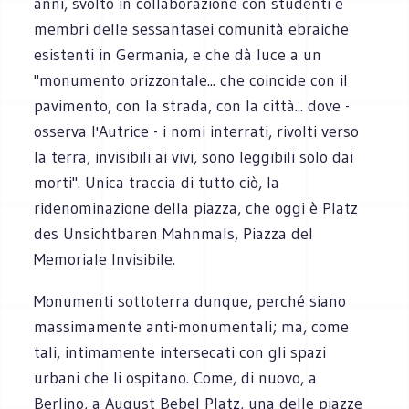
anni, svolto in collaborazione con studenti e
membri delle sessantasei comunità ebraiche
esistenti in Germania, e che dà luce a un
"monumento orizzontale... che coincide con il
pavimento, con la strada, con la città... dove -
osserva l'Autrice - i nomi interrati, rivolti verso
la terra, invisibili ai vivi, sono leggibili solo dai
morti". Unica traccia di tutto ciò, la
ridenominazione della piazza, che oggi è Platz
des Unsichtbaren Mahnmals, Piazza del
Memoriale Invisibile.
Monumenti sottoterra dunque, perché siano
massimamente anti-monumentali; ma, come
tali, intimamente intersecati con gli spazi
urbani che li ospitano. Come, di nuovo, a
Berlino, a August Bebel Platz, una delle piazze