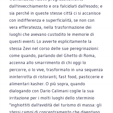
dall'invecchiamento e ora falcidiati dall'esodo; e
sia perché in queste stesse città ci si accanisce
con indifferenza e superficialità, se non con
vera efferatezza, nella trasformazione dei
luoghi che avevano custodito le memorie di
questi eventi. Lo avverte esplicitamente la
stessa Zevi nel corso delle sue peregrinazioni:
come quando, parlando del Ghetto di Roma,
accenna allo smarrimento di chi oggi lo
percorre, o lo vive, trasformato in una sequenza
ininterrotta di ristoranti, fast food, pasticcerie e
alimentari kasher. O più sopra, quando
dialogando con Dario Calimani coglie la sua
irritazione per i molti luoghi dello sterminio
"inghiottiti dall'avidità del turismo di massa: gli
stessi campi di concentramento che diventano