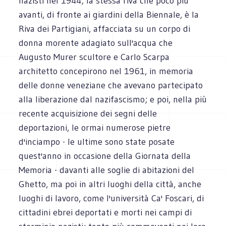
nazisti nel 1944; la stessa riva che poco più
avanti, di fronte ai giardini della Biennale, è la
Riva dei Partigiani, affacciata su un corpo di
donna morente adagiato sull'acqua che
Augusto Murer scultore e Carlo Scarpa
architetto concepirono nel 1961, in memoria
delle donne veneziane che avevano partecipato
alla liberazione dal nazifascismo; e poi, nella più
recente acquisizione dei segni delle
deportazioni, le ormai numerose pietre
d'inciampo - le ultime sono state posate
quest'anno in occasione della Giornata della
Memoria - davanti alle soglie di abitazioni del
Ghetto, ma poi in altri luoghi della città, anche
luoghi di lavoro, come l'università Ca' Foscari, di
cittadini ebrei deportati e morti nei campi di