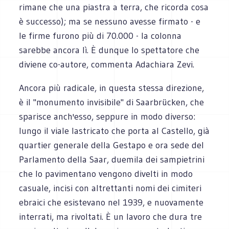
rimane che una piastra a terra, che ricorda cosa
è successo); ma se nessuno avesse firmato - e
le firme furono più di 70.000 - la colonna
sarebbe ancora lì. È dunque lo spettatore che
diviene co-autore, commenta Adachiara Zevi.
Ancora più radicale, in questa stessa direzione,
è il "monumento invisibile" di Saarbrücken, che
sparisce anch'esso, seppure in modo diverso:
lungo il viale lastricato che porta al Castello, già
quartier generale della Gestapo e ora sede del
Parlamento della Saar, duemila dei sampietrini
che lo pavimentano vengono divelti in modo
casuale, incisi con altrettanti nomi dei cimiteri
ebraici che esistevano nel 1939, e nuovamente
interrati, ma rivoltati. È un lavoro che dura tre