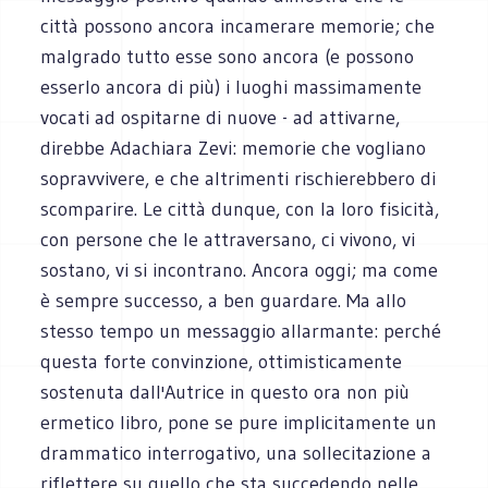
città possono ancora incamerare memorie; che
malgrado tutto esse sono ancora (e possono
esserlo ancora di più) i luoghi massimamente
vocati ad ospitarne di nuove - ad attivarne,
direbbe Adachiara Zevi: memorie che vogliano
sopravvivere, e che altrimenti rischierebbero di
scomparire. Le città dunque, con la loro fisicità,
con persone che le attraversano, ci vivono, vi
sostano, vi si incontrano. Ancora oggi; ma come
è sempre successo, a ben guardare. Ma allo
stesso tempo un messaggio allarmante: perché
questa forte convinzione, ottimisticamente
sostenuta dall'Autrice in questo ora non più
ermetico libro, pone se pure implicitamente un
drammatico interrogativo, una sollecitazione a
riflettere su quello che sta succedendo nelle