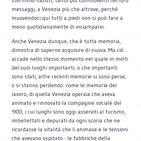
sterminio nazisti; tanto più commoventi nei loro
messaggi, a Venezia più che altrove, perché
muovendoci qui tutti a piedi non si può fare a
meno quotidianamente di inciamparvi.
Anche Venezia dunque, che è tutta memoria,
dimostra di saperne acquisire di nuova. Ma ciò
accade nello stesso momento nel quale in molti
dei suoi luoghi importanti, o che importanti
sono stati, altre recenti memorie si sono perse,
o si stanno perdendo: come le memorie del
lavoro, di quella Venezia operaia che aveva
animato e rinnovato la compagine sociale del
'900, i cui luoghi sono oggi asserviti al turismo,
imbellettati e depurati da ogni scoria che ne
ricordasse la vitalità che li animava e le tensioni
che avevano ospitato - le fabbriche della