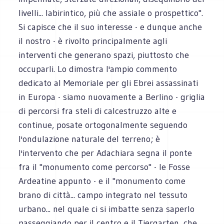
livelli... labirintico, più che assiale o prospettico".
Si capisce che il suo interesse - e dunque anche
il nostro - è rivolto principalmente agli
interventi che generano spazi, piuttosto che
occuparli. Lo dimostra l'ampio commento
dedicato al Memoriale per gli Ebrei assassinati
in Europa - siamo nuovamente a Berlino - griglia
di percorsi fra steli di calcestruzzo alte e
continue, posate ortogonalmente seguendo
l'ondulazione naturale del terreno; è
l'intervento che per Adachiara segna il ponte
fra il "monumento come percorso" - le Fosse
Ardeatine appunto - e il "monumento come
brano di città... campo integrato nel tessuto
urbano... nel quale ci si imbatte senza saperlo
passeggiando per il centro e il Tiergarten, che...