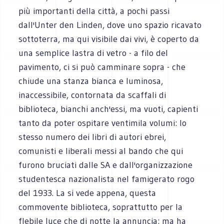
più importanti della città, a pochi passi
dall'Unter den Linden, dove uno spazio ricavato
sottoterra, ma qui visibile dai vivi, è coperto da
una semplice lastra di vetro - a filo del
pavimento, ci si può camminare sopra - che
chiude una stanza bianca e luminosa,
inaccessibile, contornata da scaffali di
biblioteca, bianchi anch'essi, ma vuoti, capienti
tanto da poter ospitare ventimila volumi: lo
stesso numero dei libri di autori ebrei,
comunisti e liberali messi al bando che qui
furono bruciati dalle SA e dall'organizzazione
studentesca nazionalista nel famigerato rogo
del 1933. La si vede appena, questa
commovente biblioteca, soprattutto per la
flebile luce che di notte la annuncia: ma ha