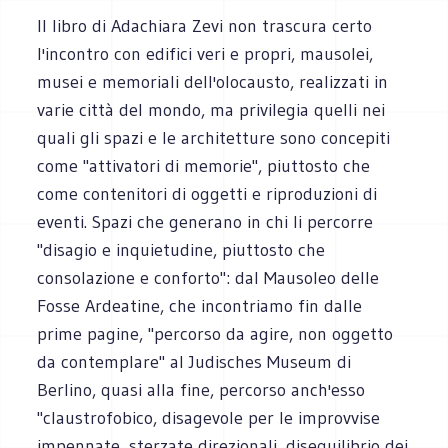
Il libro di Adachiara Zevi non trascura certo
l'incontro con edifici veri e propri, mausolei,
musei e memoriali dell'olocausto, realizzati in
varie città del mondo, ma privilegia quelli nei
quali gli spazi e le architetture sono concepiti
come "attivatori di memorie", piuttosto che
come contenitori di oggetti e riproduzioni di
eventi. Spazi che generano in chi li percorre
"disagio e inquietudine, piuttosto che
consolazione e conforto": dal Mausoleo delle
Fosse Ardeatine, che incontriamo fin dalle
prime pagine, "percorso da agire, non oggetto
da contemplare" al Judisches Museum di
Berlino, quasi alla fine, percorso anch'esso
"claustrofobico, disagevole per le improvvise
impennate, sterzate direzionali, disequilibrio dei