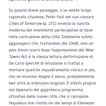
Su questo breve passaggio, o se volete lunga
ragionata citazione, Peter Hall nel suo classico
Cities of Tomorrow
(p. 271) innesta la nascita
moderna del movimento partecipativo di base
nella costruzione della città. Dobbiamo subito
aggiungerci che, trattandosi del 1948, solo un
paio d'anni scarsi dopo l'approvazione del
New
Towns Act
, è la stessa lettura dell'intuizione di
De Carlo (perché di intuizione si tratta) a
meritare qualche inquadramento storico in più,
che ne illumina meglio il senso, probabilmente
ben oltre le intenzioni originali. È infatti proprio
nel dipanarsi del gigantesco programma
attuativo delle nuove città, che si ripropone
l'equivoco mai risolto sin dai tempi di Ebenezer