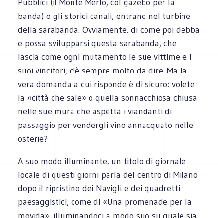
Pubblici (il Monte Merlo, col gazebo per la
banda) o gli storici canali, entrano nel turbine
della sarabanda. Ovviamente, di come poi debba
e possa svilupparsi questa sarabanda, che
lascia come ogni mutamento le sue vittime e i
suoi vincitori, c'è sempre molto da dire. Ma la
vera domanda a cui risponde è di sicuro: volete
la «città che sale» o quella sonnacchiosa chiusa
nelle sue mura che aspetta i viandanti di
passaggio per vendergli vino annacquato nelle
osterie?
A suo modo illuminante, un titolo di giornale
locale di questi giorni parla del centro di Milano
dopo il ripristino dei Navigli e dei quadretti
paesaggistici, come di «Una promenade per la
movida», illuminandoci a modo suo su quale sia