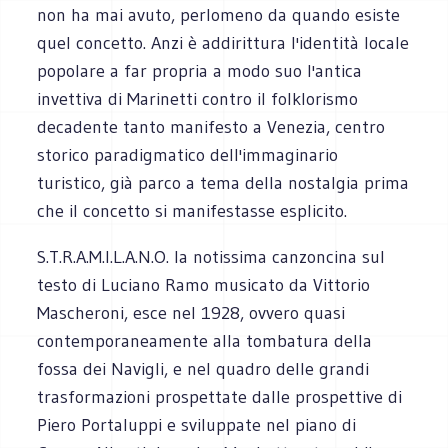
non ha mai avuto, perlomeno da quando esiste
quel concetto. Anzi è addirittura l'identità locale
popolare a far propria a modo suo l'antica
invettiva di Marinetti contro il folklorismo
decadente tanto manifesto a Venezia, centro
storico paradigmatico dell'immaginario
turistico, già parco a tema della nostalgia prima
che il concetto si manifestasse esplicito.
S.T.R.A.M.I.L.A.N.O. la notissima canzoncina sul
testo di Luciano Ramo musicato da Vittorio
Mascheroni, esce nel 1928, ovvero quasi
contemporaneamente alla tombatura della
fossa dei Navigli, e nel quadro delle grandi
trasformazioni prospettate dalle prospettive di
Piero Portaluppi e sviluppate nel piano di