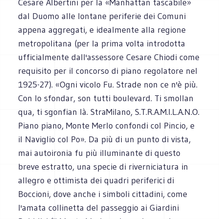
Cesare Albertini per la «Manhattan tascabile»
dal Duomo alle lontane periferie dei Comuni
appena aggregati, e idealmente alla regione
metropolitana (per la prima volta introdotta
ufficialmente dall'assessore Cesare Chiodi come
requisito per il concorso di piano regolatore nel
1925-27). «Ogni vicolo Fu. Strade non ce n'è più.
Con lo sfondar, son tutti boulevard. Ti smollan
qua, ti sgonfian là. StraMilano, S.T.R.A.M.I.L.A.N.O.
Piano piano, Monte Merlo confondi col Pincio, e
il Naviglio col Po». Da più di un punto di vista,
mai autoironia fu più illuminante di questo
breve estratto, una specie di riverniciatura in
allegro e ottimista dei quadri periferici di
Boccioni, dove anche i simboli cittadini, come
l'amata collinetta del passeggio ai Giardini