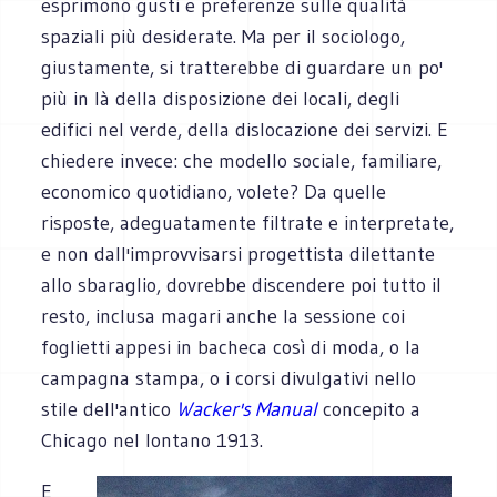
esprimono gusti e preferenze sulle qualità
spaziali più desiderate. Ma per il sociologo,
giustamente, si tratterebbe di guardare un po'
più in là della disposizione dei locali, degli
edifici nel verde, della dislocazione dei servizi. E
chiedere invece: che modello sociale, familiare,
economico quotidiano, volete? Da quelle
risposte, adeguatamente filtrate e interpretate,
e non dall'improvvisarsi progettista dilettante
allo sbaraglio, dovrebbe discendere poi tutto il
resto, inclusa magari anche la sessione coi
foglietti appesi in bacheca così di moda, o la
campagna stampa, o i corsi divulgativi nello
stile dell'antico
Wacker's Manual
concepito a
Chicago nel lontano 1913.
E