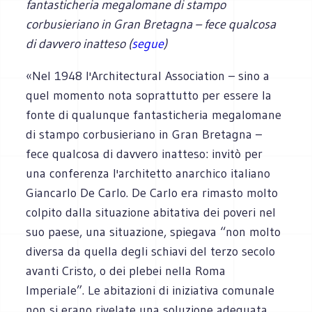
fantasticheria megalomane di stampo
corbusieriano in Gran Bretagna – fece qualcosa
di davvero inatteso (
segue
)
«Nel 1948 l'Architectural Association – sino a
quel momento nota soprattutto per essere la
fonte di qualunque fantasticheria megalomane
di stampo corbusieriano in Gran Bretagna –
fece qualcosa di davvero inatteso: invitò per
una conferenza l'architetto anarchico italiano
Giancarlo De Carlo. De Carlo era rimasto molto
colpito dalla situazione abitativa dei poveri nel
suo paese, una situazione, spiegava “non molto
diversa da quella degli schiavi del terzo secolo
avanti Cristo, o dei plebei nella Roma
Imperiale”. Le abitazioni di iniziativa comunale
non si erano rivelate una soluzione adeguata,