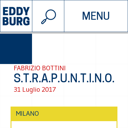
© 2026 EDDYBURG
MENU
INIZIATIVE
CHI SIAMO
SOSTIENICI
CONTATTACI
FABRIZIO BOTTINI
S.T.R.A.P.U.N.T.I.N.O.
31 Luglio 2017
MILANO