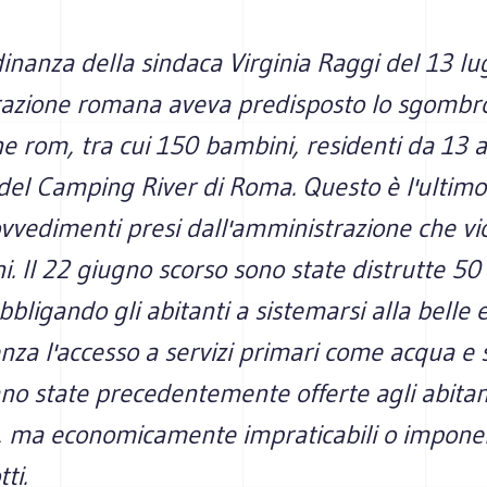
nanza della sindaca Virginia Raggi del 13 lug
razione romana aveva predisposto lo sgombro 
ne rom,
tra cui 150 bambini,
residenti da 13 
 del Camping River di Roma. Questo è l'ultimo
ovvedimenti presi dall'amministrazione che vi
ni. Il 22 giugno scorso sono state distrutte 50
bbligando gli abitanti a sistemarsi alla belle e
nza l'accesso a servizi primari come acqua e s
rano state precedentemente offerte agli abitan
e, ma economicamente impraticabili o impon
ti.