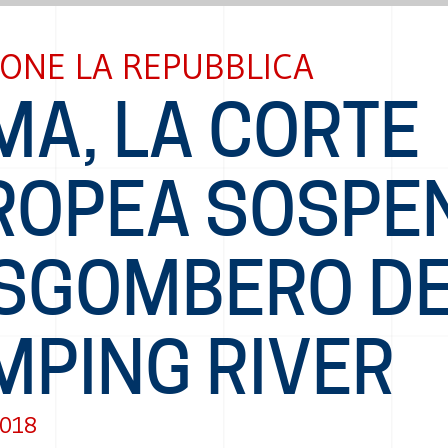
ONE LA REPUBBLICA
MA, LA CORTE
ROPEA SOSPE
 SGOMBERO D
MPING RIVER
2018