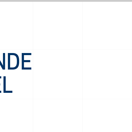
NDE
EL