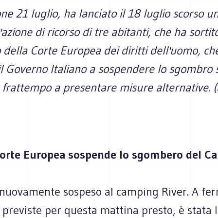
one 21 luglio, ha lanciato il 18 luglio scorso u
azione di ricorso di tre abitanti, che ha sortit
o della Corte Europea dei diritti dell'uomo, ch
 il Governo Italiano a sospendere lo sgombro 
l frattempo a presentare misure alternative. (a
Corte Europea sospende lo sgombero del C
uovamente sospeso al camping River. A fer
 previste per questa mattina presto, è stata 