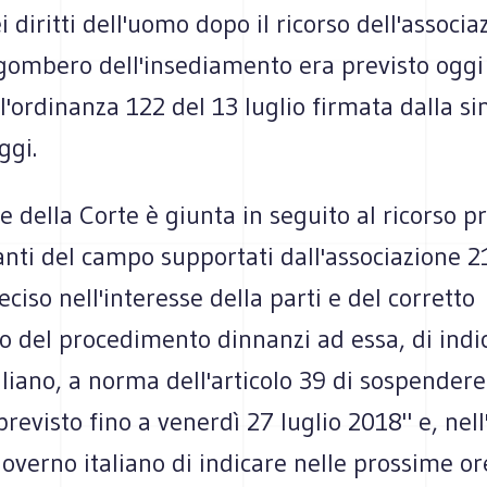
 diritti dell'uomo dopo il ricorso dell'associa
sgombero dell'insediamento era previsto oggi
ll'ordinanza 122 del 13 luglio firmata dalla s
ggi.
e della Corte è giunta in seguito al ricorso p
anti del campo supportati dall'associazione 21
eciso nell'interesse della parti e del corretto
 del procedimento dinnanzi ad essa, di indic
liano, a norma dell'articolo 39 di sospendere
evisto fino a venerdì 27 luglio 2018" e, nell
governo italiano di indicare nelle prossime or