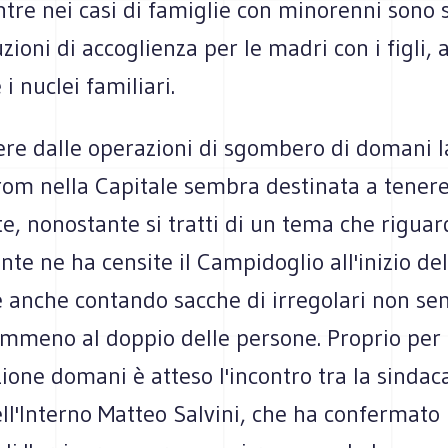
tre nei casi di famiglie con minorenni sono 
uzioni di accoglienza per le madri con i figli, 
i nuclei familiari.
ere dalle operazioni di sgombero di domani l
rom nella Capitale sembra destinata a tener
ate, nonostante si tratti di un tema che rigu
nte ne ha censite il Campidoglio all'inizio de
e anche contando sacche di irregolari non s
emmeno al doppio delle persone. Proprio per 
zione domani è atteso l'incontro tra la sindaca
ll'Interno Matteo Salvini, che ha confermato 