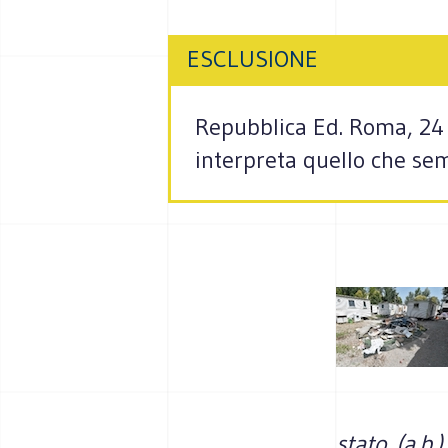
ESCLUSIONE
Repubblica Ed. Roma, 24 
interpreta quello che sem
stato. (a.b.)