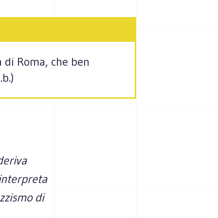
a di Roma, che ben
b.)
deriva
interpreta
zzismo di