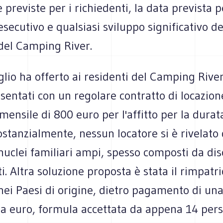
e previste per i richiedenti, la data prevista p
ecutivo e qualsiasi sviluppo significativo de
el Camping River.
lio ha offerto ai residenti del Camping River
sentati con un regolare contratto di locazion
mensile di 800 euro per l'affitto per la durat
ostanzialmente, nessun locatore si è rivelato
 nuclei familiari ampi, spesso composti da di
i. Altra soluzione proposta è stata il rimpatri
 nei Paesi di origine, dietro pagamento di u
ila euro, formula accettata da appena 14 per