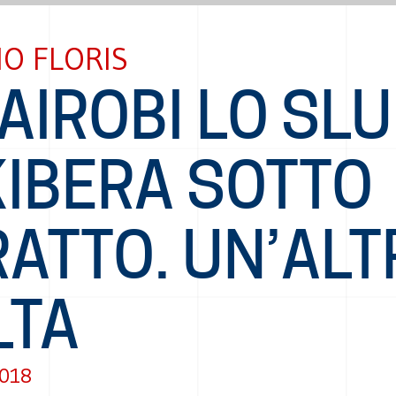
IO FLORIS
AIROBI LO SL
KIBERA SOTTO
ATTO. UN’ALT
LTA
2018