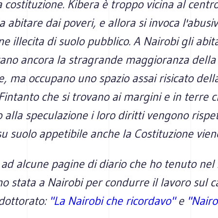
a costituzione. Kibera è troppo vicina al centro
a abitare dai poveri, e allora si invoca l'abusi
e illecita di suolo pubblico. A Nairobi gli abit
ano ancora la stragrande maggioranza della
, ma occupano uno spazio assai risicato della
. Fintanto che si trovano ai margini e in terre 
 alla speculazione i loro diritti vengono rispe
su suolo appetibile anche la Costituzione vien
ad alcune pagine di diario che ho tenuto nel
 stata a Nairobi per condurre il lavoro sul 
 dottorato:
"La Nairobi che ricordavo"
e
"Nairo