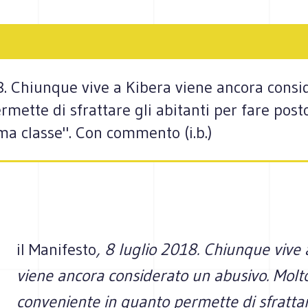
18. Chiunque vive a Kibera viene ancora consi
mette di sfrattare gli abitanti per fare posto
ima classe". Con commento (i.b.)
il Manifesto
, 8 luglio 2018. Chiunque vive 
viene ancora considerato un abusivo. Molt
conveniente in quanto permette di sfrattar