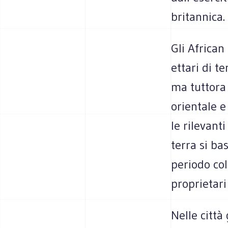
britannica.
Gli African 
ettari di t
ma tuttora i
orientale e
le rilevanti
terra si ba
periodo col
proprietari
Nelle città