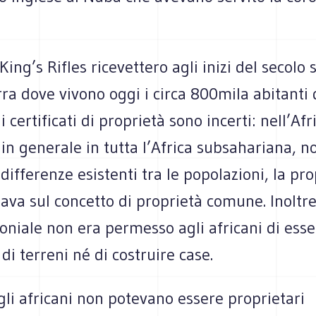
King’s Rifles ricevettero agli inizi del secolo 
erra dove vivono oggi i circa 800mila abitanti 
 certificati di proprietà sono incerti: nell’Afr
 in generale in tutta l’Africa subsahariana, 
 differenze esistenti tra le popolazioni, la pro
sava sul concetto di proprietà comune. Inoltre
oniale non era permesso agli africani di esse
 di terreni né di costruire case.
 gli africani non potevano essere proprietari