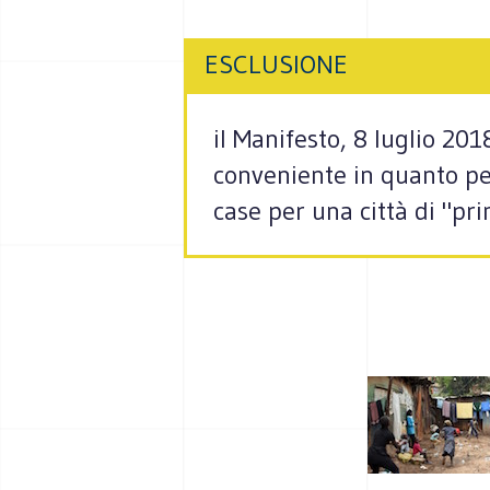
ESCLUSIONE
il Manifesto, 8 luglio 20
conveniente in quanto per
case per una città di "pr