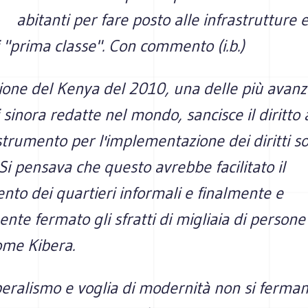
abitanti per fare posto alle infrastrutture 
i "prima classe". Con commento (i.b.)
ione del Kenya del 2010, una delle più avanz
i sinora redatte nel mondo, sancisce il diritto 
rumento per l'implementazione dei diritti so
Si pensava che questo avrebbe facilitato il
nto dei quartieri informali e finalmente e
ente fermato gli sfratti di migliaia di persone
ome Kibera.
iberalismo e voglia di modernità non si ferm