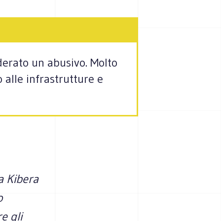
derato un abusivo. Molto
 alle infrastrutture e
a Kibera
o
e gli