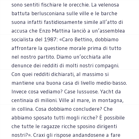
sono sentiti fischiare le orecchie. La velenosa
battuta berlusconiana sulle ville e le barche
suona infatti fastidiosamente simile all’atto di
accusa che Enzo Mattina lanciò a un’assemblea
socialista del 1987: «Caro Bettino, dobbiamo
affrontare la questione morale prima di tutto
nel nostro partito. Diamo un’occhiata alle
denunce dei redditi di molti nostri compagni.
Con quei redditi dichiarati, al massimo si
mantiene una buona casa di livello medio-basso.
Invece cosa vediamo? Case lussuose. Yacht da
centinaia di milioni. Ville al mare, in montagna,
in collina. Cosa dobbiamo concludere? Che
abbiamo sposato tutti mogli ricche? È possibile
che tutte le ragazze ricche sposino dirigenti
nostri?». Craxi gli rispose andandosene a fare