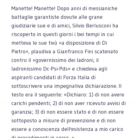
Manette! Manette! Dopo anni di messianiche
battaglie garantiste dovute alle grane
giudiziarie sue e di amici, Silvio Berlusconi ha
riscoperto in questi giorni i bei tempi in cui
metteva le sue tivù «a disposizione di Di
Pietro», plaudiva a Gianfranco Fini scatenato
contro il «governissimo dei ladroni, il
ladronissimo Dc-Psi-Pds» e chiedeva agli
aspiranti candidati di Forza Italia di
sottoscrivere una impegnativa dichiarazione. Il
testo era il seguente: «Dichiaro: 1) di non avere
carichi pendenti; 2) di non aver ricevuto avvisi di
garanzia; 3) di non essere stato e di non essere
sottoposto a misure di prevenzione e di non
essere a conoscenza dell'esistenza a mio carico
di procedimenti in corso...».