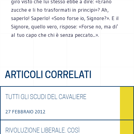
giro visto che lui stesso ebbe a dire: «Erano
zucche e li ho trasformati in principi»? Ah,
saperlo! Saperlo! «Sono forse io, Signore?». E il
Signore, quello vero, rispose: «Forse no, ma di’
al tuo capo che chi è senza peccato...».
ARTICOLI CORRELATI
TUTTI GLI SCUDI DEL CAVALIERE
27 FEBBRAIO 2012
RIVOLUZIONE LIBERALE. COSÌ