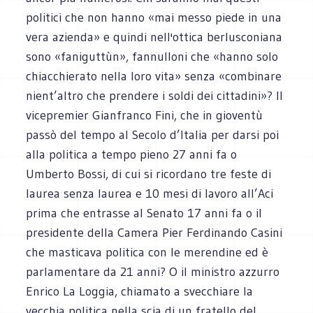
politici che non hanno «mai messo piede in una
vera azienda» e quindi nell'ottica berlusconiana
sono «faniguttùn», fannulloni che «hanno solo
chiacchierato nella loro vita» senza «combinare
nient’altro che prendere i soldi dei cittadini»? Il
vicepremier Gianfranco Fini, che in gioventù
passò del tempo al Secolo d’Italia per darsi poi
alla politica a tempo pieno 27 anni fa o
Umberto Bossi, di cui si ricordano tre feste di
laurea senza laurea e 10 mesi di lavoro all’Aci
prima che entrasse al Senato 17 anni fa o il
presidente della Camera Pier Ferdinando Casini
che masticava politica con le merendine ed è
parlamentare da 21 anni? O il ministro azzurro
Enrico La Loggia, chiamato a svecchiare la
vecchia politica nella scia di un fratello del