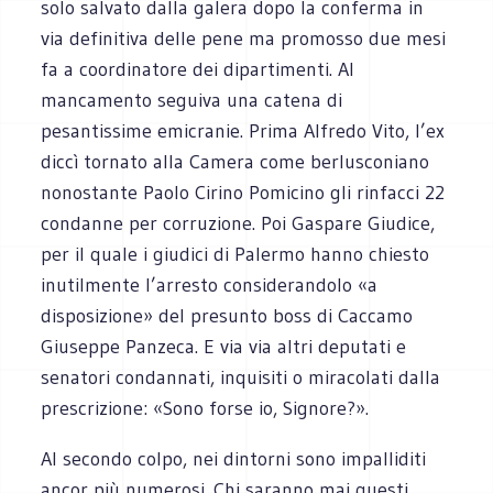
solo salvato dalla galera dopo la conferma in
via definitiva delle pene ma promosso due mesi
fa a coordinatore dei dipartimenti. Al
mancamento seguiva una catena di
pesantissime emicranie. Prima Alfredo Vito, l’ex
diccì tornato alla Camera come berlusconiano
nonostante Paolo Cirino Pomicino gli rinfacci 22
condanne per corruzione. Poi Gaspare Giudice,
per il quale i giudici di Palermo hanno chiesto
inutilmente l’arresto considerandolo «a
disposizione» del presunto boss di Caccamo
Giuseppe Panzeca. E via via altri deputati e
senatori condannati, inquisiti o miracolati dalla
prescrizione: «Sono forse io, Signore?».
Al secondo colpo, nei dintorni sono impalliditi
ancor più numerosi. Chi saranno mai questi