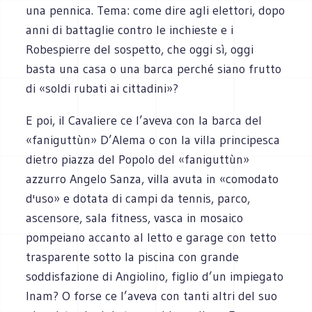
una pennica. Tema: come dire agli elettori, dopo
anni di battaglie contro le inchieste e i
Robespierre del sospetto, che oggi sì, oggi
basta una casa o una barca perché siano frutto
di «soldi rubati ai cittadini»?
E poi, il Cavaliere ce l’aveva con la barca del
«faniguttùn» D’Alema o con la villa principesca
dietro piazza del Popolo del «faniguttùn»
azzurro Angelo Sanza, villa avuta in «comodato
d'uso» e dotata di campi da tennis, parco,
ascensore, sala fitness, vasca in mosaico
pompeiano accanto al letto e garage con tetto
trasparente sotto la piscina con grande
soddisfazione di Angiolino, figlio d’un impiegato
Inam? O forse ce l’aveva con tanti altri del suo