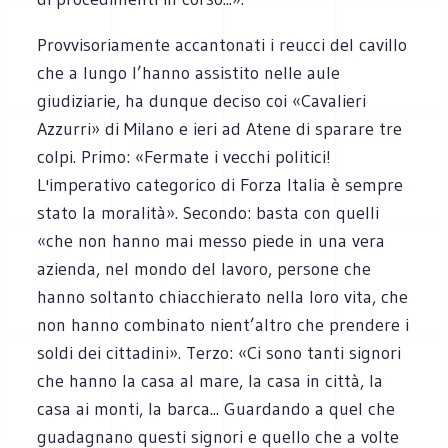
Provvisoriamente accantonati i reucci del cavillo
che a lungo l’hanno assistito nelle aule
giudiziarie, ha dunque deciso coi «Cavalieri
Azzurri» di Milano e ieri ad Atene di sparare tre
colpi. Primo: «Fermate i vecchi politici!
L'imperativo categorico di Forza Italia è sempre
stato la moralità». Secondo: basta con quelli
«che non hanno mai messo piede in una vera
azienda, nel mondo del lavoro, persone che
hanno soltanto chiacchierato nella loro vita, che
non hanno combinato nient’altro che prendere i
soldi dei cittadini». Terzo: «Ci sono tanti signori
che hanno la casa al mare, la casa in città, la
casa ai monti, la barca... Guardando a quel che
guadagnano questi signori e quello che a volte