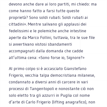
devono anche dare ai loro partiti, mi chiedo: ma
come hanno fatto a farsi tutte queste
proprietà? Sono soldi rubati. Soldi rubati ai
cittadini». Mentre salivano gli applausi dei
fedelissimi e le polemiche anche intestine
aperte da Marco Follini, tuttavia, tra le sue file
si avvertivano vistosi sbandamenti
accompagnati dalla domanda che cadde
all’ultima cena: «Sono forse io, Signore?»
Al primo colpo si è accasciato Gianstefano
Frigerio, vecchia talpa democristiana milanese,
condannato a diversi anni di carcere in vari
processi di Tangentopoli e nonostante ciò non
solo eletto tra gli azzurri in Puglia col nome
d’arte di Carlo Frigerio (lifting anagrafico), non