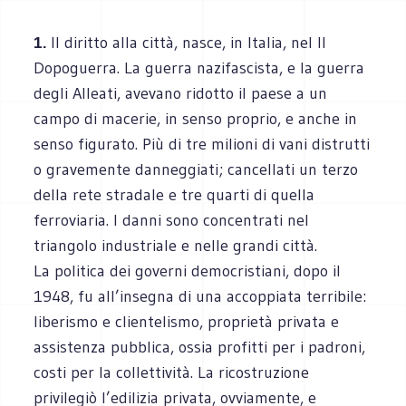
1.
Il diritto alla città, nasce, in Italia, nel II
Dopoguerra. La guerra nazifascista, e la guerra
degli Alleati, avevano ridotto il paese a un
campo di macerie, in senso proprio, e anche in
senso figurato. Più di tre milioni di vani distrutti
o gravemente danneggiati; cancellati un terzo
della rete stradale e tre quarti di quella
ferroviaria. I danni sono concentrati nel
triangolo industriale e nelle grandi città.
La politica dei governi democristiani, dopo il
1948, fu all’insegna di una accoppiata terribile:
liberismo e clientelismo, proprietà privata e
assistenza pubblica, ossia profitti per i padroni,
costi per la collettività. La ricostruzione
privilegiò l’edilizia privata, ovviamente, e