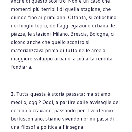
anche di questo scontro. Non è un caso che i
momenti più terribili di quella stagione, che
giunge fino ai primi anni Ottanta, si collochino
nei luoghi topici, dell’aggregazione urbana: le
piazze, le stazioni. Milano, Brescia, Bologna, ci
dicono anche che quello scontro si
materializzava prima di tutto nelle aree a
maggiore sviluppo urbano, a più alta rendita
fondiaria.
3.
Tutta questa è storia passata: ma stiamo
meglio, oggi? Oggi, a partire dalle avvisaglie del
decennio craxiano, passando per il ventennio
berlusconiano, stiamo vivendo i primi passi di
una filosofia politica all’insegna