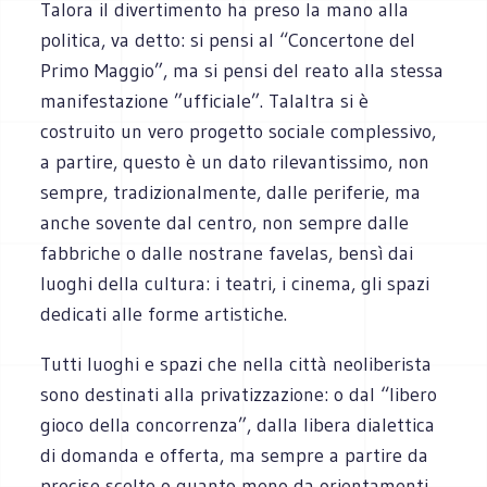
Talora il divertimento ha preso la mano alla
politica, va detto: si pensi al “Concertone del
Primo Maggio”, ma si pensi del reato alla stessa
manifestazione ”ufficiale”. Talaltra si è
costruito un vero progetto sociale complessivo,
a partire, questo è un dato rilevantissimo, non
sempre, tradizionalmente, dalle periferie, ma
anche sovente dal centro, non sempre dalle
fabbriche o dalle nostrane favelas, bensì dai
luoghi della cultura: i teatri, i cinema, gli spazi
dedicati alle forme artistiche.
Tutti luoghi e spazi che nella città neoliberista
sono destinati alla privatizzazione: o dal “libero
gioco della concorrenza”, dalla libera dialettica
di domanda e offerta, ma sempre a partire da
precise scelte o quanto meno da orientamenti