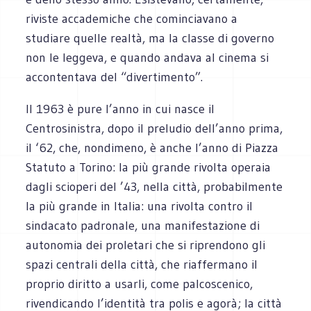
riviste accademiche che cominciavano a
studiare quelle realtà, ma la classe di governo
non le leggeva, e quando andava al cinema si
accontentava del “divertimento”.
Il 1963 è pure l’anno in cui nasce il
Centrosinistra, dopo il preludio dell’anno prima,
il ‘62, che, nondimeno, è anche l’anno di Piazza
Statuto a Torino: la più grande rivolta operaia
dagli scioperi del ’43, nella città, probabilmente
la più grande in Italia: una rivolta contro il
sindacato padronale, una manifestazione di
autonomia dei proletari che si riprendono gli
spazi centrali della città, che riaffermano il
proprio diritto a usarli, come palcoscenico,
rivendicando l’identità tra polis e agorà; la città