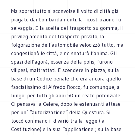
Ma soprattutto si sconvolse il volto di città già
piagate dai bombardamenti: la ricostruzione fu
selvaggia. E la scelta del trasporto su gomma, il
privilegiamento del trasporto privato, la
folgorazione dell’automobile velocizzò tutto, ma
congestionò le città, e ne snaturò l’anima. Gli
spazi dell’agorà, essenza della polis, furono
vilipesi, maltrattati. E scendere in piazza, sulla
base di un Codice penale che era ancora quello
fascistissimo di Alfredo Rocco, fu comunque, a
lungo, per tutti gli anni 50 un reato potenziale.
Ci pensava la Celere, dopo le estenuanti attese
per un’ “autorizzazione” della Questura. Si
toccò con mano il divario tra la legge (la
Costituzione) e la sua “applicazione ; sulla base