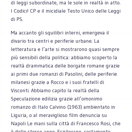
di leggi subordinate, ma le sole in realtà in atto.
I Codici! CP e il micidiale Testo Unico delle Leggi
di PS.
Ma accanto gli squilibri interni, emergeva il
divario tra centri e periferie urbane. La
letteratura e l’arte si mostrarono quasi sempre
più sensibili della politica: abbiamo scoperto la
realtà drammatica delle borgate romane grazie
ai primi due romanzi di Pasolini, delle periferie
milanesi grazie a Rocco e i suoi fratelli di
Visconti. Abbiamo capito la realtà della
Speculazione edilizia grazie all’omonimo
romanzo di Italo Calvino (1963) ambientato in
Liguria, o al meraviglioso film denuncia su
Napoli Le mani sulla città di Francesco Rosi, che
è dello stesso anno. Esistevano, certamente,