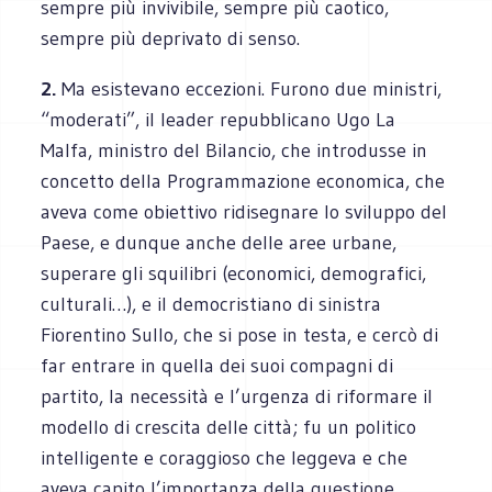
sempre più invivibile, sempre più caotico,
sempre più deprivato di senso.
2.
Ma esistevano eccezioni. Furono due ministri,
“moderati”, il leader repubblicano Ugo La
Malfa, ministro del Bilancio, che introdusse in
concetto della Programmazione economica, che
aveva come obiettivo ridisegnare lo sviluppo del
Paese, e dunque anche delle aree urbane,
superare gli squilibri (economici, demografici,
culturali…), e il democristiano di sinistra
Fiorentino Sullo, che si pose in testa, e cercò di
far entrare in quella dei suoi compagni di
partito, la necessità e l’urgenza di riformare il
modello di crescita delle città; fu un politico
intelligente e coraggioso che leggeva e che
aveva capito l’importanza della questione,