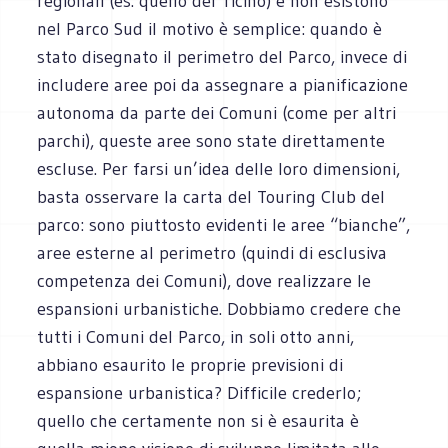
regionali (es. quello del Ticino) e non esistono
nel Parco Sud il motivo è semplice: quando è
stato disegnato il perimetro del Parco, invece di
includere aree poi da assegnare a pianificazione
autonoma da parte dei Comuni (come per altri
parchi), queste aree sono state direttamente
escluse. Per farsi un’idea delle loro dimensioni,
basta osservare la carta del Touring Club del
parco: sono piuttosto evidenti le aree “bianche”,
aree esterne al perimetro (quindi di esclusiva
competenza dei Comuni), dove realizzare le
espansioni urbanistiche. Dobbiamo credere che
tutti i Comuni del Parco, in soli otto anni,
abbiano esaurito le proprie previsioni di
espansione urbanistica? Difficile crederlo;
quello che certamente non si è esaurita è