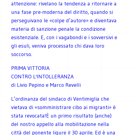
attenzione: rivelano la tendenza a ritornare a
una fase pre-moderna del diritto, quando si
perseguivano le «colpe d’autore» e diventava
materia di sanzione penale la condizione
esistenziale. E, con i vagabondi e i sovversivi e
gli esuli, veniva processato chi dava loro
soccorso.
PRIMA VITTORIA
CONTRO L'INTOLLERANZA
di Livio Pepino e Marco Revelli
L’ordinanza del sindaco di Ventimiglia che
vietava di «somministrare cibo ai migranti» è
stata revocata!È un primo risultato (anche)
del nostro appello alla mobilitazione nella
città del ponente ligure il 30 aprile. Ed è una