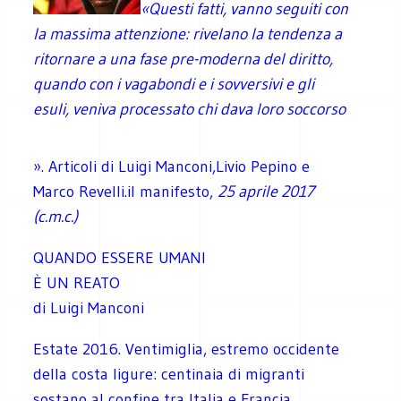
«Questi fatti, vanno seguiti con
la massima attenzione: rivelano la tendenza a
ritornare a una fase pre-moderna del diritto,
quando con i vagabondi e i sovversivi e gli
esuli, veniva processato chi dava loro soccorso
». Articoli di Luigi Manconi,Livio Pepino e
Marco Revelli.il manifesto,
25 aprile 2017
(c.m.c.)
QUANDO ESSERE UMANI
È UN REATO
di Luigi Manconi
Estate 2016. Ventimiglia, estremo occidente
della costa ligure: centinaia di migranti
sostano al confine tra Italia e Francia.