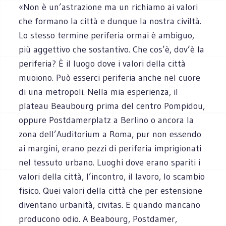
«Non è un’astrazione ma un richiamo ai valori
che formano la città e dunque la nostra civiltà.
Lo stesso termine periferia ormai è ambiguo,
più aggettivo che sostantivo. Che cos’è, dov’è la
periferia? È il luogo dove i valori della città
muoiono. Può esserci periferia anche nel cuore
di una metropoli. Nella mia esperienza, il
plateau Beaubourg prima del centro Pompidou,
oppure Postdamerplatz a Berlino o ancora la
zona dell’Auditorium a Roma, pur non essendo
ai margini, erano pezzi di periferia imprigionati
nel tessuto urbano. Luoghi dove erano spariti i
valori della città, l’incontro, il lavoro, lo scambio
fisico. Quei valori della città che per estensione
diventano urbanità, civitas. E quando mancano
producono odio. A Beabourg, Postdamer,