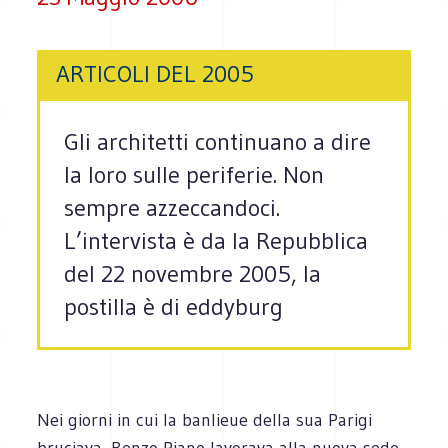
ARTICOLI DEL 2005
Gli architetti continuano a dire
la loro sulle periferie. Non
sempre azzeccandoci.
L’intervista è da la Repubblica
del 22 novembre 2005, la
postilla è di eddyburg
Nei giorni in cui la banlieue della sua Parigi
bruciava, Renzo Piano lavorava alla nuova sede