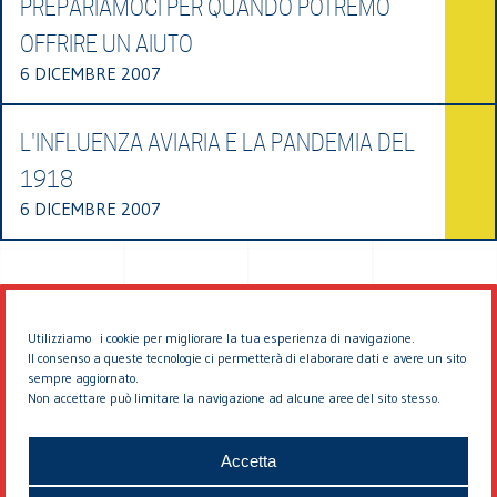
PREPARIAMOCI PER QUANDO POTREMO
OFFRIRE UN AIUTO
6 DICEMBRE 2007
L'INFLUENZA AVIARIA E LA PANDEMIA DEL
1918
6 DICEMBRE 2007
Utilizziamo i cookie per migliorare la tua esperienza di navigazione.
Il consenso a queste tecnologie ci permetterà di elaborare dati e avere un sito
sempre aggiornato.
Non accettare può limitare la navigazione ad alcune aree del sito stesso.
© 2026 EDDYBURG
Accetta