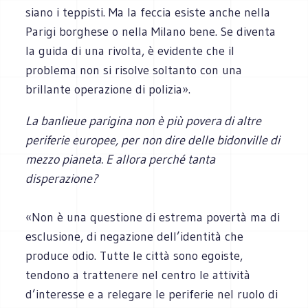
siano i teppisti. Ma la feccia esiste anche nella
Parigi borghese o nella Milano bene. Se diventa
la guida di una rivolta, è evidente che il
problema non si risolve soltanto con una
brillante operazione di polizia».
La banlieue parigina non è più povera di altre
periferie europee, per non dire delle bidonville di
mezzo pianeta. E allora perché tanta
disperazione?
«Non è una questione di estrema povertà ma di
esclusione, di negazione dell’identità che
produce odio. Tutte le città sono egoiste,
tendono a trattenere nel centro le attività
d’interesse e a relegare le periferie nel ruolo di