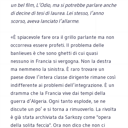
un bel film, L’Odio, ma si potrebbe parlare anche
di decine di tesi di laurea. Lei stesso, l’anno
scorso, aveva lanciato l’allarme
.
«È spiacevole fare ora il grillo parlante ma non
occorreva essere profeti. Il problema delle
banlieues è che sono ghetti di cui quasi
nessuno in Francia si vergogna. Non la destra
ma nemmeno la sinistra. È raro trovare un
paese dove l’intera classe dirigente rimane così
indifferente ai problemi dell’integrazione. È un
dramma che la Francia vive dai tempi della
guerra d’Algeria. Ogni tanto esplode, se ne
discute un po’ e si torna a rimuoverlo. La rivolta
è già stata archiviata da Sarkozy come "opera
della solita feccia". Ora non dico che non ci