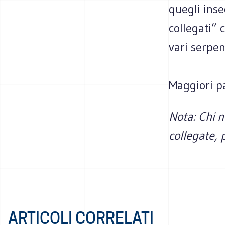
quegli inse
collegati” 
vari serpen
Maggiori pa
Nota: Chi n
collegate, 
ARTICOLI CORRELATI