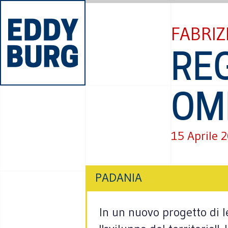
FABRIZ
RE
OM
15 Aprile 
PADANIA
In un nuovo progetto di le