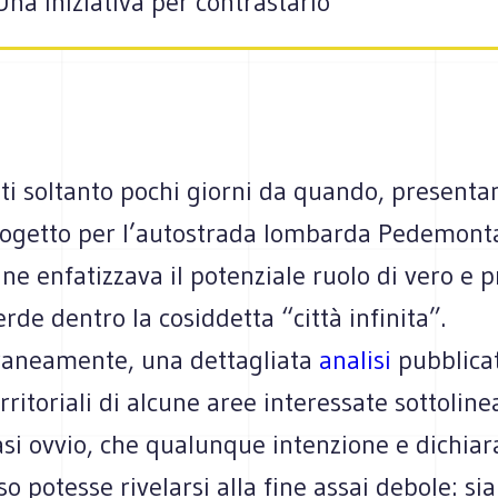
 Una iniziativa per contrastarlo
i soltanto pochi giorni da quando, presentan
ogetto per l’autostrada lombarda Pedemonta
ne enfatizzava il potenziale ruolo di vero e p
erde dentro la cosiddetta “città infinita”.
aneamente, una dettagliata
analisi
pubblicat
rritoriali di alcune aree interessate sottolinea
asi ovvio, che qualunque intenzione e dichiar
o potesse rivelarsi alla fine assai debole: sia