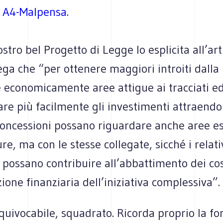
a
A4-Malpensa
.
stro bel Progetto di Legge lo esplicita all’art
ega che “per ottenere maggiori introiti dalla 
e economicamente aree attigue ai tracciati e
e più facilmente gli investimenti attraendo 
 concessioni possano riguardare anche aree es
ure, ma con le stesse collegate, sicché i relat
 possano contribuire all’abbattimento dei cos
zione finanziaria dell’iniziativa complessiva”.
quivocabile, squadrato. Ricorda proprio la fo