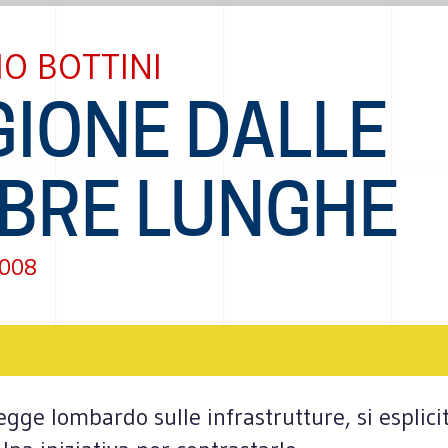
IO BOTTINI
GIONE DALLE
BRE LUNGHE
2008
gge lombardo sulle infrastrutture, si esplicit