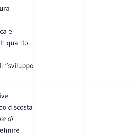
tura
ca e
nti quanto
i “sviluppo
ive
po discosta
re di
efinire