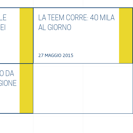
LE
LA TEEM CORRE: 40 MILA
EI
AL GIORNO
27 MAGGIO 2015
IO DA
GIONE