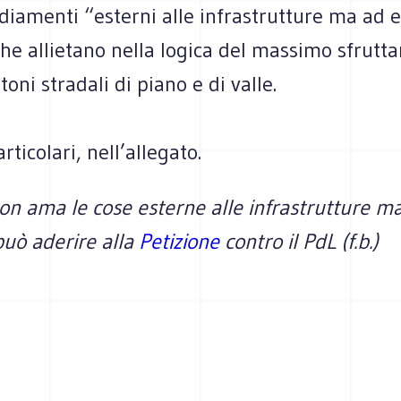
diamenti “esterni alle infrastrutture ma ad e
che allietano nella logica del massimo sfrutt
toni stradali di piano e di valle.
rticolari, nell’allegato.
on ama le cose esterne alle infrastrutture m
può aderire alla
Petizione
contro il PdL (f.b.)