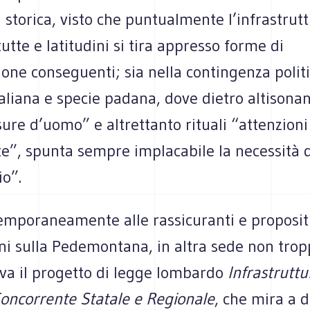
 storica, visto che puntualmente l’infrastrut
tutte e latitudini si tira appresso forme di
one conseguenti; sia nella contingenza politi
taliana e specie padana, dove dietro altisona
ure d’uomo” e altrettanto rituali “attenzioni
e”, spunta sempre implacabile la necessità d
io”.
emporaneamente alle rassicuranti e proposit
ni sulla Pedemontana, in altra sede non trop
ava il progetto di legge lombardo
Infrastruttu
Concorrente Statale e Regionale
, che mira a d