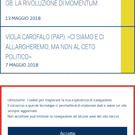
GB. LA RIVOLUZIONE DI MOMENTUM
13 MAGGIO 2018
VIOLA CAROFALO (PAP): «CI SIAMO E CI
ALLARGHEREMO, MA NON AL CETO
POLITICO»
7 MAGGIO 2018
Utilizziamo i cookie per migliorare la tua esperienza di navigazione.
Il consenso a queste tecnologie ci permetterà di elaborare dati e avere un sito
sempre aggiornato.
Non accettare può limitare la navigazione ad alcune aree del sito stesso.
© 2026 EDDYBURG
Accetta