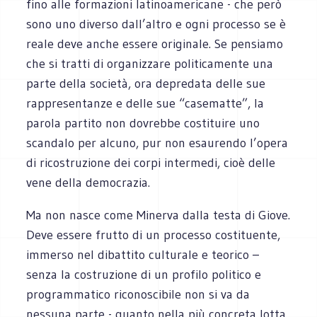
fino alle formazioni latinoamericane - che però
sono uno diverso dall’altro e ogni processo se è
reale deve anche essere originale. Se pensiamo
che si tratti di organizzare politicamente una
parte della società, ora depredata delle sue
rappresentanze e delle sue “casematte”, la
parola partito non dovrebbe costituire uno
scandalo per alcuno, pur non esaurendo l’opera
di ricostruzione dei corpi intermedi, cioè delle
vene della democrazia.
Ma non nasce come Minerva dalla testa di Giove.
Deve essere frutto di un processo costituente,
immerso nel dibattito culturale e teorico –
senza la costruzione di un profilo politico e
programmatico riconoscibile non si va da
nessuna parte - quanto nella più concreta lotta