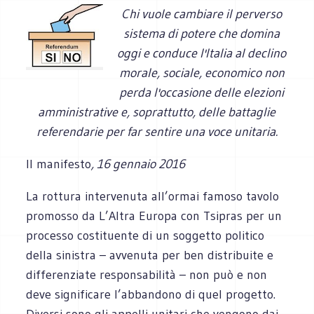
Chi vuole cambiare il perverso
sistema di potere che domina
oggi e conduce l'Italia al declino
morale, sociale, economico non
perda l'occasione delle elezioni
amministrative e, soprattutto, delle battaglie
referendarie per far sentire una voce unitaria.
Il manifesto
, 16 gennaio 2016
La rottura intervenuta all’ormai famoso tavolo
promosso da L’Altra Europa con Tsipras per un
processo costituente di un soggetto politico
della sinistra – avvenuta per ben distribuite e
differenziate responsabilità – non può e non
deve significare l’abbandono di quel progetto.
Diversi sono gli appelli unitari che vengono dai