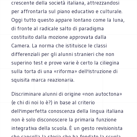
crescente della società italiana, attrezzandosi
per affrontarla sul piano educativo e culturale.
Oggi tutto questo appare lontano come la luna,
di fronte al radicale salto di paradigma
costituito dalla mozione approvata dalla
Camera. La norma che istituisce le classi
differenziali per gli alunni stranieri che non
superino test e prove varie è certo la ciliegina
sulla torta di una «riforma» dell'istruzione di
squisita marca reazionaria.
Discriminare alunni di origine «non autoctona»
(e chi di noi lo è?) in base al criterio
dell'imperfetta conoscenza della lingua italiana
non è solo disconoscere la primaria funzione
integrativa della scuola. È un gesto revisionista
che cancella la storia che ha fondato la scuola