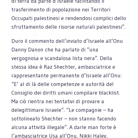
di terra da parte d’Israele facilitando il
trasferimento di popolazione nei Territori
Occupati palestinesi e rendendosi complici dello
sfruttamento delle risorse naturali palestinesi”.
Duro il commento dell’inviato d’Israele all’Onu
Danny Danon che ha parlato di “una
vergognosa e scandalosa lista nera”. Della
stessa idea è Raz Shechter, ambasciatrice e
rappresentante permanente d’Israele all’Onu:
“E’ al di là delle competenze e autorità del
Consiglio dei diritti umani compilare blacklist.
Ma ciò rientra nei tentativi di provare a
delegittimare Israele”. “Le compagnie – ha
sottolineato Shechter – non stanno facendo
alcuna attività illegale”. A darle man forte è
l’ambasciatrice Usa all’Onu, Nikki Haley,