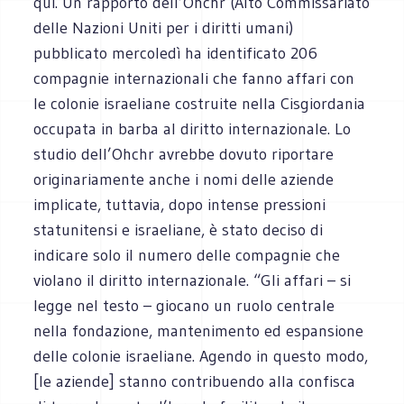
qui. Un rapporto dell’Ohchr (Alto Commissariato
delle Nazioni Uniti per i diritti umani)
pubblicato mercoledì ha identificato 206
compagnie internazionali che fanno affari con
le colonie israeliane costruite nella Cisgiordania
occupata in barba al diritto internazionale. Lo
studio dell’Ohchr avrebbe dovuto riportare
originariamente anche i nomi delle aziende
implicate, tuttavia, dopo intense pressioni
statunitensi e israeliane, è stato deciso di
indicare solo il numero delle compagnie che
violano il diritto internazionale. “Gli affari – si
legge nel testo – giocano un ruolo centrale
nella fondazione, mantenimento ed espansione
delle colonie israeliane. Agendo in questo modo,
[le aziende] stanno contribuendo alla confisca