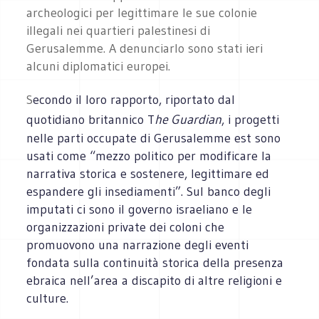
archeologici per legittimare le sue colonie
illegali nei quartieri palestinesi di
Gerusalemme. A denunciarlo sono stati ieri
alcuni diplomatici europei.
S
econdo il loro rapporto, riportato dal
quotidiano britannico T
he Guardian
, i progetti
nelle parti occupate di Gerusalemme est sono
usati come “mezzo politico per modificare la
narrativa storica e sostenere, legittimare ed
espandere gli insediamenti”. Sul banco degli
imputati ci sono il governo israeliano e le
organizzazioni private dei coloni che
promuovono una narrazione degli eventi
fondata sulla continuità storica della presenza
ebraica nell’area a discapito di altre religioni e
culture.