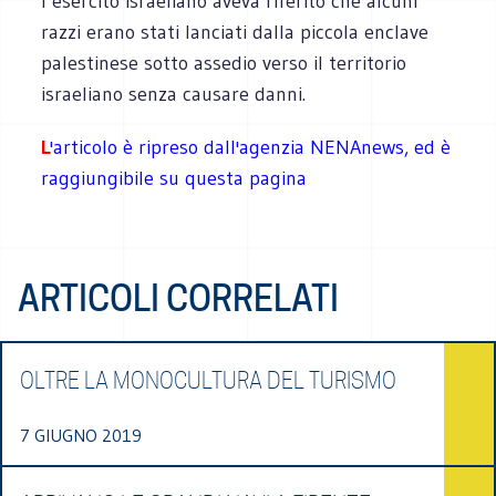
l’esercito israeliano aveva riferito che alcuni
razzi erano stati lanciati dalla piccola enclave
palestinese sotto assedio verso il territorio
israeliano senza causare danni.
L
'articolo è ripreso dall'agenzia NENAnews, ed è
raggiungibile su questa pagina
ARTICOLI CORRELATI
OLTRE LA MONOCULTURA DEL TURISMO
7 GIUGNO 2019