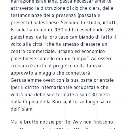
narrazione israeliana, passa necessariamente
attraverso la distruzione di ciò che c’era, delle
testimonianze della presenza (passata e
presente) palestinese. Secondo lo studio, infatti,
Israele ha demolito 130 edifici espellendo 228
palestinesi dalle loro case cambiando di fatto il
volto alla città “che ha smesso di essere un
centro commerciale, urbano ed economico
palestinese come lo era un tempo”. Ad essere
criticato è anche il progetto della funivia
approvato a maggio che connetterà
Gerusalemme ovest con la sua parte orientale
(per il diritto internazionale occupata) e che
vedrà una delle sue fermate a soli 130 metri
dalla Cupola della Roccia, il terzo luogo sacro
dell’Islam.
Ma le brutte notizie per Tel Aviv non finiscono