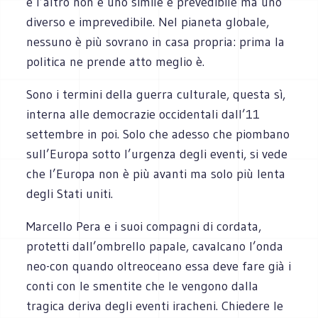
e l’altro non è uno simile e prevedibile ma uno
diverso e imprevedibile. Nel pianeta globale,
nessuno è più sovrano in casa propria: prima la
politica ne prende atto meglio è.
Sono i termini della guerra culturale, questa sì,
interna alle democrazie occidentali dall’11
settembre in poi. Solo che adesso che piombano
sull’Europa sotto l’urgenza degli eventi, si vede
che l’Europa non è più avanti ma solo più lenta
degli Stati uniti.
Marcello Pera e i suoi compagni di cordata,
protetti dall’ombrello papale, cavalcano l’onda
neo-con quando oltreoceano essa deve fare già i
conti con le smentite che le vengono dalla
tragica deriva degli eventi iracheni. Chiedere le