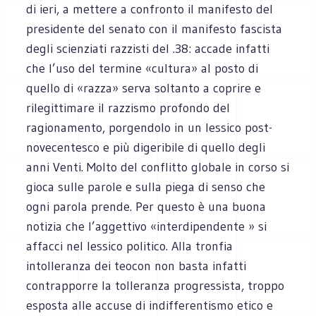
di ieri, a mettere a confronto il manifesto del
presidente del senato con il manifesto fascista
degli scienziati razzisti del .38: accade infatti
che l’uso del termine «cultura» al posto di
quello di «razza» serva soltanto a coprire e
rilegittimare il razzismo profondo del
ragionamento, porgendolo in un lessico post-
novecentesco e più digeribile di quello degli
anni Venti. Molto del conflitto globale in corso si
gioca sulle parole e sulla piega di senso che
ogni parola prende. Per questo è una buona
notizia che l’aggettivo «interdipendente » si
affacci nel lessico politico. Alla tronfia
intolleranza dei teocon non basta infatti
contrapporre la tolleranza progressista, troppo
esposta alle accuse di indifferentismo etico e