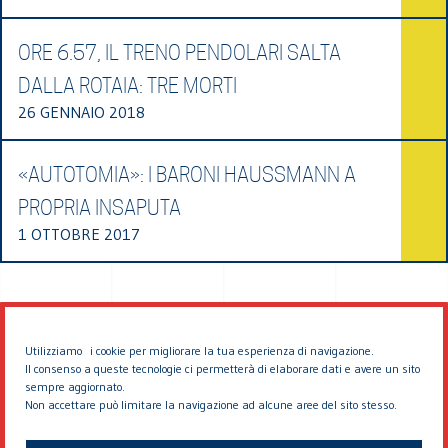
ORE 6.57, IL TRENO PENDOLARI SALTA
DALLA ROTAIA: TRE MORTI
26 GENNAIO 2018
«AUTOTOMIA»: I BARONI HAUSSMANN A
PROPRIA INSAPUTA
1 OTTOBRE 2017
Utilizziamo i cookie per migliorare la tua esperienza di navigazione.
Il consenso a queste tecnologie ci permetterà di elaborare dati e avere un sito
sempre aggiornato.
Non accettare può limitare la navigazione ad alcune aree del sito stesso.
© 2026 EDDYBURG