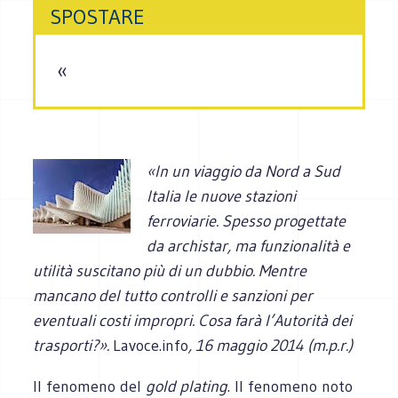
SPOSTARE
«
«
In un viaggio da Nord a Sud
Italia le nuove stazioni
ferroviarie. Spesso progettate
da archistar, ma funzionalità e
utilità suscitano più di un dubbio. Mentre
mancano del tutto controlli e sanzioni per
eventuali costi impropri. Cosa farà l’Autorità dei
trasporti?
».
Lavoce.info
, 16 maggio 2014 (m.p.r.)
Il fenomeno del
gold plating
. Il fenomeno noto