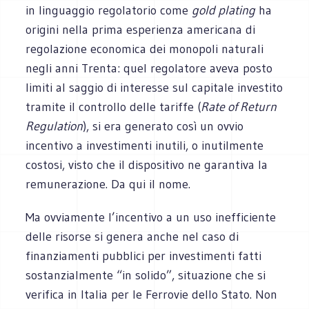
in linguaggio regolatorio come
gold plating
ha
origini nella prima esperienza americana di
regolazione economica dei monopoli naturali
negli anni Trenta: quel regolatore aveva posto
limiti al saggio di interesse sul capitale investito
tramite il controllo delle tariffe (
Rate of Return
Regulation
), si era generato così un ovvio
incentivo a investimenti inutili, o inutilmente
costosi, visto che il dispositivo ne garantiva la
remunerazione. Da qui il nome.
Ma ovviamente l’incentivo a un uso inefficiente
delle risorse si genera anche nel caso di
finanziamenti pubblici per investimenti fatti
sostanzialmente “in solido”, situazione che si
verifica in Italia per le Ferrovie dello Stato. Non