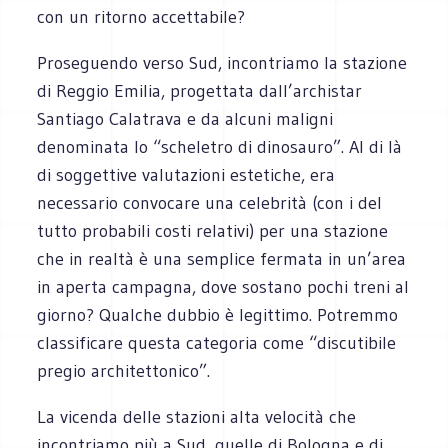
con un ritorno accettabile?
Proseguendo verso Sud, incontriamo la stazione
di Reggio Emilia, progettata dall’archistar
Santiago Calatrava e da alcuni maligni
denominata lo “scheletro di dinosauro”. Al di là
di soggettive valutazioni estetiche, era
necessario convocare una celebrità (con i del
tutto probabili costi relativi) per una stazione
che in realtà è una semplice fermata in un’area
in aperta campagna, dove sostano pochi treni al
giorno? Qualche dubbio è legittimo. Potremmo
classificare questa categoria come “discutibile
pregio architettonico”.
La vicenda delle stazioni alta velocità che
incontriamo più a Sud, quelle di Bologna e di