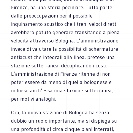
Firenze, ha una storia peculiare. Tutto parte
dalle preoccupazioni per il possibile
inquinamento acustico che i treni veloci diretti
avrebbero potuto generare transitando a piena
velocità attraverso Bologna. L’amministrazione,
invece di valutare la possibilità di schermature
antiacustiche integrali alla linea, pretese una
stazione sotterranea, decuplicando i costi.
L’amministrazione di Firenze ritenne di non
poter essere da meno di quella bolognese e
richiese anch’essa una stazione sotterranea,
per motivi analoghi.
Ora, la nuova stazione di Bologna ha senza
dubbio un ruolo importante, ma si dispiega su
una profondità di circa cinque piani interrati,