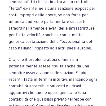
sembra infatti che sia in atto alcun controllo
“terzo” ex-ante, né alcuna sanzione ex-post per
costi impropri delle opere, se non forse per
un’unica audizione parlamentare sui costi
straordinariamente elevati delle infrastrutture
per l’alta velocità, conclusa con la molto
generica costatazione della “eccezionalità del
caso italiano” rispetto agli altri paesi europei.
Ora, che il problema abbia dimensioni
potenzialmente estese risulta anche da una
semplice osservazione sulle stazioni Fs più
recenti, fatta in termini intuitivi, mancando ogni
contabilità accessibile sui costi e i ricavi
aggiuntivi che quelle opere generano (una
contabilità che qualsiasi privato terrebbe con
estrema cura). Che poi motivazioni artistiche o