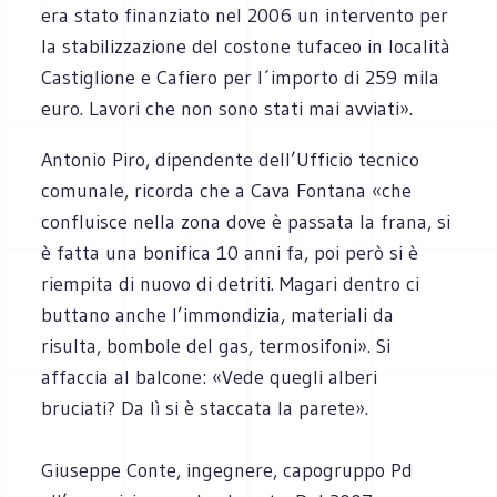
era stato finanziato nel 2006 un intervento per
la stabilizzazione del costone tufaceo in località
Castiglione e Cafiero per l´importo di 259 mila
euro. Lavori che non sono stati mai avviati».
Antonio Piro, dipendente dell’Ufficio tecnico
comunale, ricorda che a Cava Fontana «che
confluisce nella zona dove è passata la frana, si
è fatta una bonifica 10 anni fa, poi però si è
riempita di nuovo di detriti. Magari dentro ci
buttano anche l’immondizia, materiali da
risulta, bombole del gas, termosifoni». Si
affaccia al balcone: «Vede quegli alberi
bruciati? Da lì si è staccata la parete».
Giuseppe Conte, ingegnere, capogruppo Pd