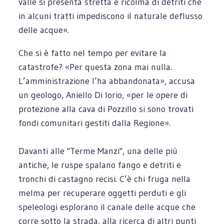
valle si presenta stretta e ricolma di detriti che
in alcuni tratti impediscono il naturale deflusso
delle acque».
Che si è fatto nel tempo per evitare la
catastrofe? «Per questa zona mai nulla.
L’amministrazione l’ha abbandonata», accusa
un geologo, Aniello Di Iorio, «per le opere di
protezione alla cava di Pozzillo si sono trovati
fondi comunitari gestiti dalla Regione».
Davanti alle "Terme Manzi", una delle più
antiche, le ruspe spalano fango e detriti e
tronchi di castagno recisi. C’è chi fruga nella
melma per recuperare oggetti perduti e gli
speleologi esplorano il canale delle acque che
corre sotto la strada, alla ricerca di altri punti