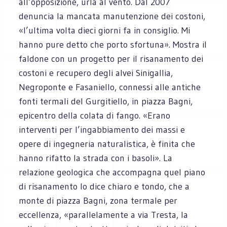
all’opposizione, urla al vento. Dal 2007
denuncia la mancata manutenzione dei costoni,
«l’ultima volta dieci giorni fa in consiglio. Mi
hanno pure detto che porto sfortuna». Mostra il
faldone con un progetto per il risanamento dei
costoni e recupero degli alvei Sinigallia,
Negroponte e Fasaniello, connessi alle antiche
fonti termali del Gurgitiello, in piazza Bagni,
epicentro della colata di fango. «Erano
interventi per l’ingabbiamento dei massi e
opere di ingegneria naturalistica, è finita che
hanno rifatto la strada con i basoli». La
relazione geologica che accompagna quel piano
di risanamento lo dice chiaro e tondo, che a
monte di piazza Bagni, zona termale per
eccellenza, «parallelamente a via Tresta, la