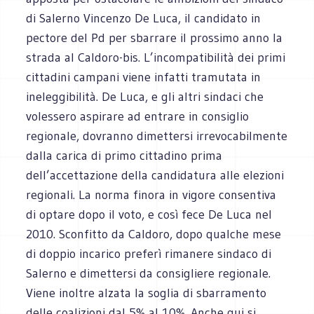
di Salerno Vincenzo De Luca, il candidato in
pectore del Pd per sbarrare il prossimo anno la
strada al Caldoro-bis. L’incompatibilità dei primi
cittadini campani viene infatti tramutata in
ineleggibilità. De Luca, e gli altri sindaci che
volessero aspirare ad entrare in consiglio
regionale, dovranno dimettersi irrevocabilmente
dalla carica di primo cittadino prima
dell’accettazione della candidatura alle elezioni
regionali. La norma finora in vigore consentiva
di optare dopo il voto, e così fece De Luca nel
2010. Sconfitto da Caldoro, dopo qualche mese
di doppio incarico preferì rimanere sindaco di
Salerno e dimettersi da consigliere regionale.
Viene inoltre alzata la soglia di sbarramento
delle coalizioni dal 5% al 10%. Anche qui si