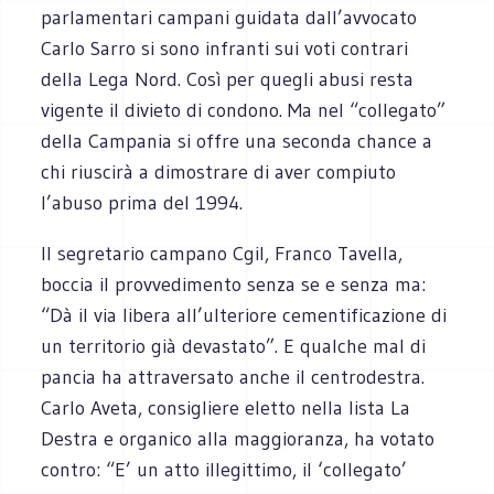
parlamentari campani guidata dall’avvocato
Carlo Sarro si sono infranti sui voti contrari
della Lega Nord. Così per quegli abusi resta
vigente il divieto di condono. Ma nel “collegato”
della Campania si offre una seconda chance a
chi riuscirà a dimostrare di aver compiuto
l’abuso prima del 1994.
Il segretario campano Cgil, Franco Tavella,
boccia il provvedimento senza se e senza ma:
“Dà il via libera all’ulteriore cementificazione di
un territorio già devastato”. E qualche mal di
pancia ha attraversato anche il centrodestra.
Carlo Aveta, consigliere eletto nella lista La
Destra e organico alla maggioranza, ha votato
contro: “E’ un atto illegittimo, il ‘collegato’