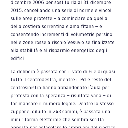
dicembre 2006 per sostituirla al 31 dicembre
2015, cancellando una serie di norme e vincoli
sulle aree protette – a cominciare da quella
della costiera sorrentina e amalfitana – e
consentendo incrementi di volumetrie persino
nelle zone rosse a rischio Vesuvio se finalizzate
alla stabilità e al risparmio energetico degli
edifici.
La delibera è passata con il voto di Fi e di quasi
tutto il centrodestra, mentre il Pd e resto del
centrosinistra hanno abbandonato l’aula per
protesta con la speranza – risultata vana – di
far mancare il numero legale. Dentro lo stesso
zuppone, diluito in 243 commi, è passata una
mini riforma elettorale che sembra scritta
apposta per ostacolare le ambizioni del sindaco