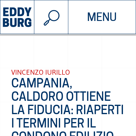
© 2026 EDDYBURG
MENU
INIZIATIVE
CHI SIAMO
SOSTIENICI
CONTATTACI
VINCENZO IURILLO
CAMPANIA,
CALDORO OTTIENE
LA FIDUCIA: RIAPERTI
I TERMINI PER IL